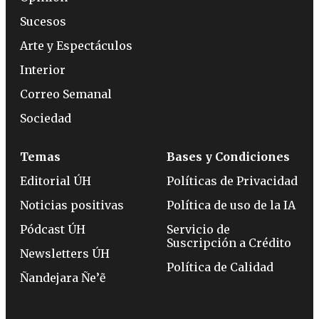
Sucesos
Arte y Espectáculos
Interior
Correo Semanal
Sociedad
Temas
Bases y Condiciones
Editorial ÚH
Políticas de Privacidad
Noticias positivas
Política de uso de la IA
Pódcast ÚH
Servicio de
Suscripción a Crédito
Newsletters ÚH
Política de Calidad
Ñandejara Ñe’ẽ