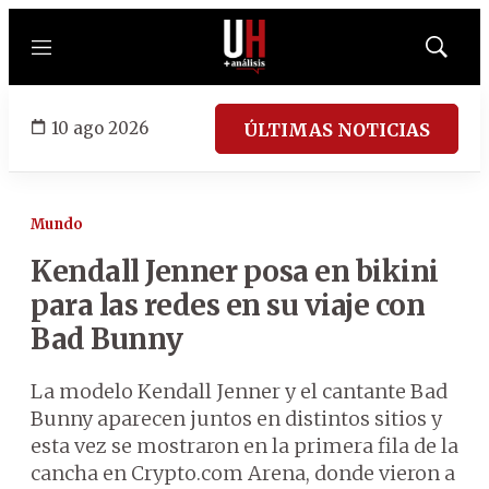
Menú
Mostrar
búsqued
10 ago 2026
ÚLTIMAS NOTICIAS
Mundo
Kendall Jenner posa en bikini
para las redes en su viaje con
Bad Bunny
La modelo Kendall Jenner y el cantante Bad
Bunny aparecen juntos en distintos sitios y
esta vez se mostraron en la primera fila de la
cancha en Crypto.com Arena, donde vieron a