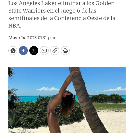
Los Angeles Laker eliminar a los Golden
State Warriors en el Juego 6 de las
semifinales de la Conferencia Oeste de la
NBA.
Mayo 14, 2023 01:31 p. m.
WhatsApp
Facebook
Twitter
Email
Copy
Print