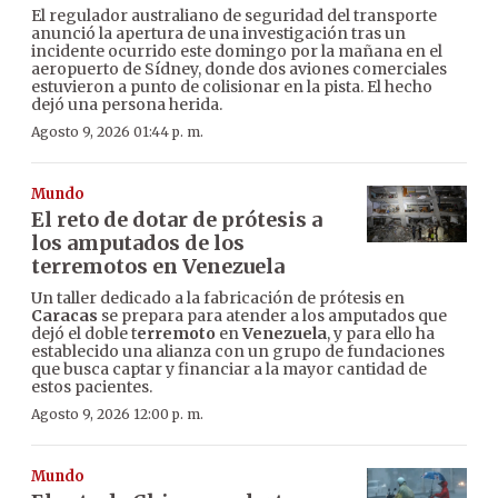
El regulador australiano de seguridad del transporte
anunció la apertura de una investigación tras un
incidente ocurrido este domingo por la mañana en el
aeropuerto de Sídney, donde dos aviones comerciales
estuvieron a punto de colisionar en la pista. El hecho
dejó una persona herida.
Agosto 9, 2026 01:44 p. m.
Mundo
El reto de dotar de prótesis a
los amputados de los
terremotos en Venezuela
Un taller dedicado a la fabricación de prótesis en
Caracas
se prepara para atender a los amputados que
dejó el doble t
erremoto
en
Venezuela
, y para ello ha
establecido una alianza con un grupo de fundaciones
que busca captar y financiar a la mayor cantidad de
estos pacientes.
Agosto 9, 2026 12:00 p. m.
Mundo