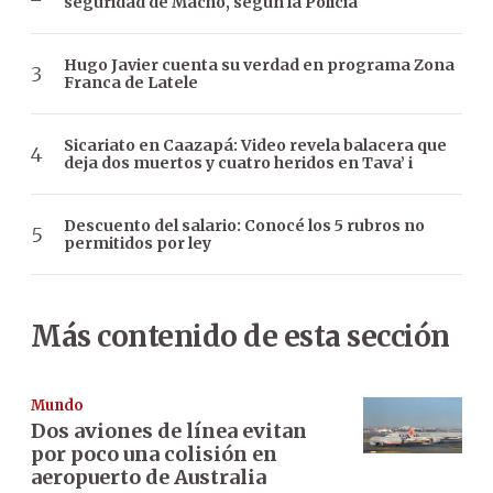
seguridad de Macho, según la Policía
Hugo Javier cuenta su verdad en programa Zona
Franca de Latele
Sicariato en Caazapá: Video revela balacera que
deja dos muertos y cuatro heridos en Tava’ i
Descuento del salario: Conocé los 5 rubros no
permitidos por ley
Más contenido de esta sección
Mundo
Dos aviones de línea evitan
por poco una colisión en
aeropuerto de Australia