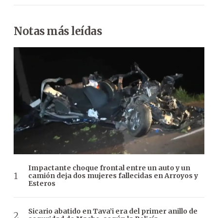
Notas más leídas
Impactante choque frontal entre un auto y un
camión deja dos mujeres fallecidas en Arroyos y
Esteros
Sicario abatido en Tava’i era del primer anillo de