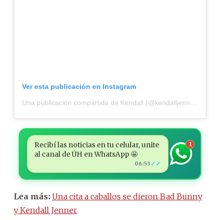
Ver esta publicación en Instagram
Una publicación compartida de Kendall (@kendalljenner)
Recibí las noticias en tu celular, unite
1
al canal de ÚH en WhatsApp 🤩
✓✓
06:53
Lea más:
Una cita a caballos se dieron Bad Bunny
y Kendall Jenner