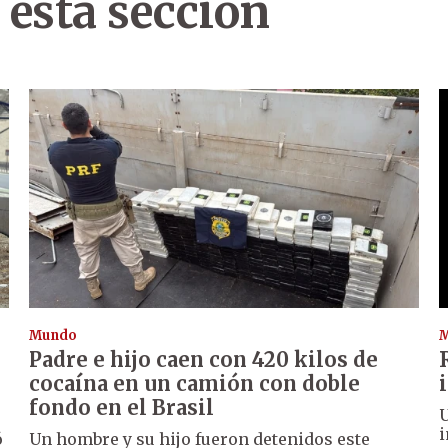
 esta sección
Mundo
Padre e hijo caen con 420 kilos de
cocaína en un camión con doble
fondo en el Brasil
U
i
ó
Un hombre y su hijo fueron detenidos este