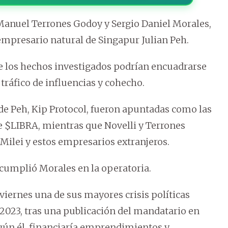
 Manuel Terrones Godoy y Sergio Daniel Morales,
empresario natural de Singapur Julian Peh.
que los hechos investigados podrían encuadrarse
 tráfico de influencias y cohecho.
 de Peh, Kip Protocol, fueron apuntadas como las
e $LIBRA, mientras que Novelli y Terrones
Milei y estos empresarios extranjeros.
cumplió Morales en la operatoria.
viernes una de sus mayores crisis políticas
 2023, tras una publicación del mandatario en
gún él, financiaría emprendimientos y