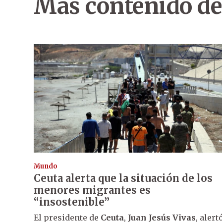
Más contenido de
Mundo
Ceuta alerta que la situación de los
menores migrantes es
“insostenible”
El presidente de
Ceuta
,
Juan Jesús Vivas
, alert