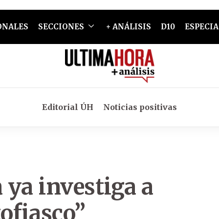
ONALES
SECCIONES
+ ANÁLISIS
D10
ESPECIA
Editorial ÚH
Noticias positivas
 ya investiga a
tofiasco”