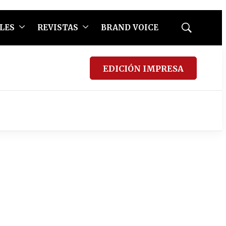
LES
REVISTAS
BRAND VOICE
Mostrar
búsqueda
EDICIÓN IMPRESA