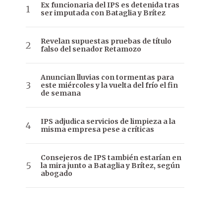
Ex funcionaria del IPS es detenida tras
ser imputada con Bataglia y Brítez
Revelan supuestas pruebas de título
falso del senador Retamozo
Anuncian lluvias con tormentas para
este miércoles y la vuelta del frío el fin
de semana
IPS adjudica servicios de limpieza a la
misma empresa pese a críticas
Consejeros de IPS también estarían en
la mira junto a Bataglia y Brítez, según
abogado