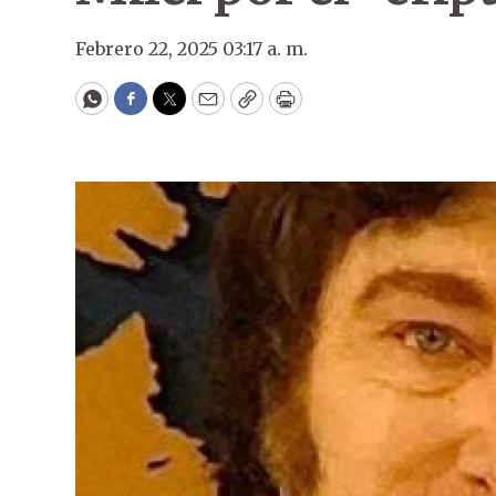
Febrero 22, 2025 03:17 a. m.
WhatsApp
Facebook
Twitter
Email
Copy
Print