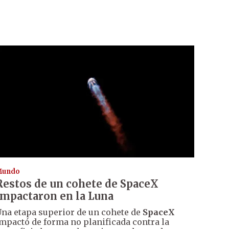
Mundo
Restos de un cohete de SpaceX
impactaron en la Luna
na etapa superior de un cohete de
SpaceX
mpactó de forma no planificada contra la