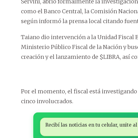
Servini, abrió formalmente la investigació
como el Banco Central, la Comisión Nacional
según informó la prensa local citando fuent
Taiano dio intervención a la Unidad Fiscal 
Ministerio Público Fiscal de la Nación y bus
creación y el lanzamiento de $LIBRA, así co
Por el momento, el fiscal está investigand
cinco involucrados.
Recibí las noticias en tu celular, unite