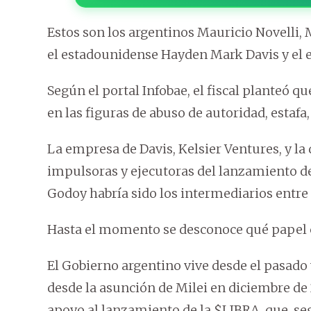
Estos son los argentinos Mauricio Novelli,
el estadounidense Hayden Mark Davis y el 
Según el portal Infobae, el fiscal planteó 
en las figuras de abuso de autoridad, estafa,
La empresa de Davis, Kelsier Ventures, y la
impulsoras y ejecutoras del lanzamiento d
Godoy habría sido los intermediarios entre 
Hasta el momento se desconoce qué papel 
El Gobierno argentino vive desde el pasado 
desde la asunción de Milei en diciembre de
apoyo al lanzamiento de la $LIBRA, que, se