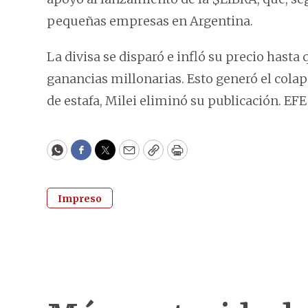
pequeñas empresas en Argentina.
La divisa se disparó e infló su precio hasta
ganancias millonarias. Esto generó el colap
de estafa, Milei eliminó su publicación. EFE
WhatsApp
Facebook
Twitter
Email
Copy
Print
Impreso