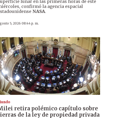
uperficie lunar en las primeras horas de este
iércoles, confirmó la agencia espacial
estadounidense
NASA
.
gosto 5, 2026 08:44 p. m.
Mundo
Milei retira polémico capítulo sobre
tierras de la ley de propiedad privada