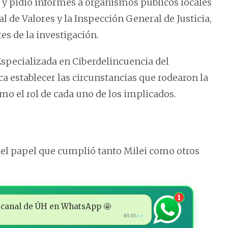
n y pidió informes a organismos públicos locales
 de Valores y la Inspección General de Justicia,
es de la investigación.
Especializada en Ciberdelincuencia del
ca establecer las circunstancias que rodearon la
mo el rol de cada uno de los implicados.
o el papel que cumplió tanto Milei como otros
1
 al canal de ÚH en WhatsApp 🤩
03:33
✓✓