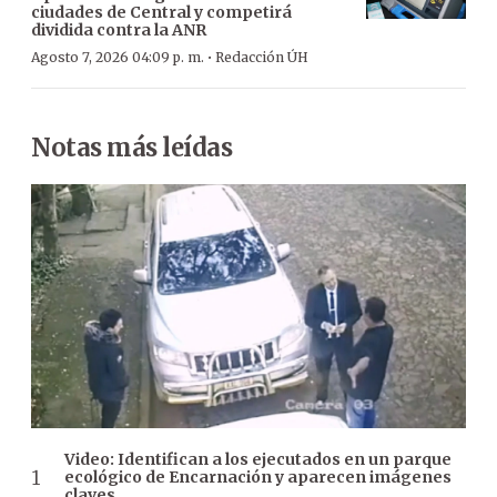
ciudades de Central y competirá
dividida contra la ANR
·
Agosto 7, 2026 04:09 p. m.
Redacción ÚH
Notas más leídas
Video: Identifican a los ejecutados en un parque
ecológico de Encarnación y aparecen imágenes
claves