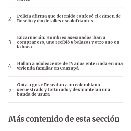
Policía afirma que detenido confesó el crimen de
Roselín y dio detalles escalofriantes
Encarnación: Hombres asesinados iban a
comprar oro, uno recibió 8 balazos y otro uno en
la boca
Hallan a adolescente de 14 años enterrada en una
vivienda familiar en Caazapá
Gota a gota: Rescatan a un colombiano
secuestrado y torturado y desmantelan una
banda de usura
Más contenido de esta sección