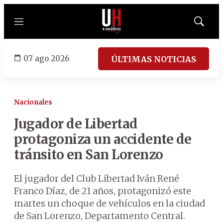
Menú
Mostrar
búsqued
07 ago 2026
ÚLTIMAS NOTICIAS
Nacionales
Jugador de Libertad
protagoniza un accidente de
tránsito en San Lorenzo
El jugador del Club Libertad Iván René
Franco Díaz, de 21 años, protagonizó este
martes un choque de vehículos en la ciudad
de San Lorenzo, Departamento Central.