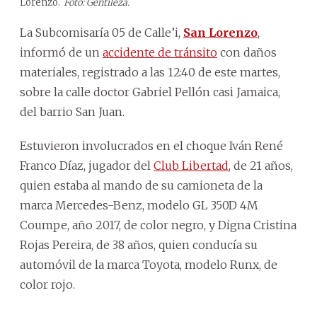
Lorenzo.
Foto: Gentileza.
La Subcomisaría 05 de Calle’i,
San Lorenzo
,
informó de un
accidente de tránsito
con daños
materiales, registrado a las 12:40 de este martes,
sobre la calle doctor Gabriel Pellón casi Jamaica,
del barrio San Juan.
Estuvieron involucrados en el choque Iván René
Franco Díaz, jugador del
Club Libertad
, de 21 años,
quien estaba al mando de su camioneta de la
marca Mercedes-Benz, modelo GL 350D 4M
Coumpe, año 2017, de color negro, y Digna Cristina
Rojas Pereira, de 38 años, quien conducía su
automóvil de la marca Toyota, modelo Runx, de
color rojo.