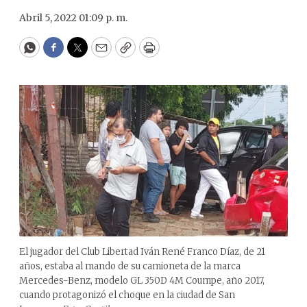
Abril 5, 2022 01:09 p. m.
WhatsApp
Facebook
Twitter
Email
Copy
Print
El jugador del Club Libertad Iván René Franco Díaz, de 21
años, estaba al mando de su camioneta de la marca
Mercedes-Benz, modelo GL 350D 4M Coumpe, año 2017,
cuando protagonizó el choque en la ciudad de San