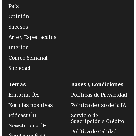
País
Opinión
Sucesos
Arte y Espectáculos
Interior
Correo Semanal
Sociedad
Temas
Bases y Condiciones
Editorial ÚH
Políticas de Privacidad
Noticias positivas
Política de uso de la IA
Pódcast ÚH
Servicio de
Suscripción a Crédito
Newsletters ÚH
Política de Calidad
Ñandejara Ñe’ẽ