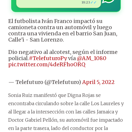
✓✓
19:23
El futbolista Iván Franco impactó su
camioneta contra un automóvil y luego
contra una vivienda en el barrio San Juan,
Calle'i - San Lorenzo.
Dio negativo al alcotest, según el informe
policial.
#TelefuturoPy
vía
@AM_1080
pic.twitter.com/4deRFhoORQ
— Telefuturo (@Telefuturo)
April 5, 2022
Sonia Ruiz manifestó que Digna Rojas se
encontraba circulando sobre la calle Los Laureles y
al llegar a la intersección con las calles Jamaica y
Doctor Gabriel Pellón, su automóvil fue impactado
en la parte trasera, lado del conductor por la