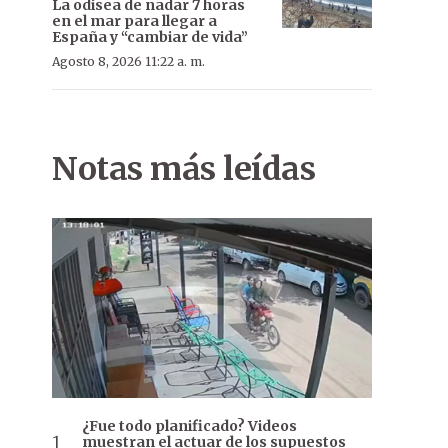
La odisea de nadar 7 horas
en el mar para llegar a
España y “cambiar de vida”
Agosto 8, 2026 11:22 a. m.
Notas más leídas
¿Fue todo planificado? Videos
muestran el actuar de los supuestos