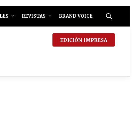
LES
REVISTAS
BRAND VOICE
Mostrar
búsqueda
EDICIÓN IMPRESA