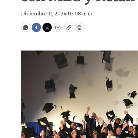
Diciembre 11, 2024 03:08 a. m.
WhatsApp
Facebook
Twitter
Email
Copy
Print