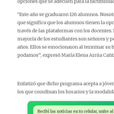
opciones que se adecuen para la factibilidad
“Este año se graduaron 126 alumnos. Nosotr
que significa que los alumnos tienen la opci
través de las plataformas con los docentes
mayoría de los estudiantes son señores y p
años. Ellos se emocionaron al terminar su b
podamos”, expresó María Elena Arrúa Cañiz
Enfatizó que dicho programa acepta a jóvene
los que coordinan los horarios y la modalid
Recibí las noticias en tu celular, unite