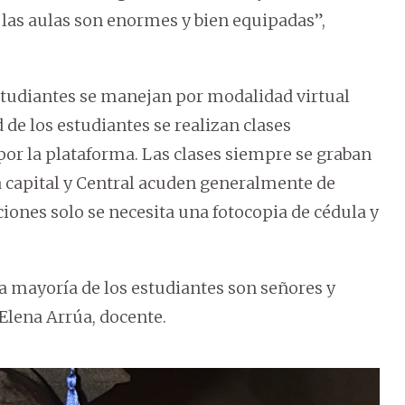
 las aulas son enormes y bien equipadas”,
studiantes se manejan por modalidad virtual
 de los estudiantes se realizan clases
por la plataforma. Las clases siempre se graban
la capital y Central acuden generalmente de
pciones solo se necesita una fotocopia de cédula y
 mayoría de los estudiantes son señores y
Elena Arrúa, docente.