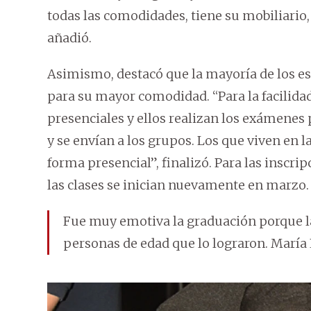
todas las comodidades, tiene su mobiliario,
añadió.
Asimismo, destacó que la mayoría de los e
para su mayor comodidad. “Para la facilidad
presenciales y ellos realizan los exámenes 
y se envían a los grupos. Los que viven en 
forma presencial”, finalizó. Para las inscri
las clases se inician nuevamente en marzo.
Fue muy emotiva la graduación porque la
personas de edad que lo lograron. María 