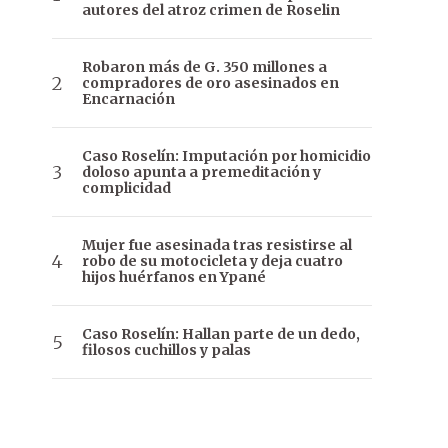
autores del atroz crimen de Roselin
Robaron más de G. 350 millones a
compradores de oro asesinados en
Encarnación
Caso Roselín: Imputación por homicidio
doloso apunta a premeditación y
complicidad
Mujer fue asesinada tras resistirse al
robo de su motocicleta y deja cuatro
hijos huérfanos en Ypané
Caso Roselín: Hallan parte de un dedo,
filosos cuchillos y palas