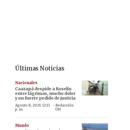
Últimas Noticias
Nacionales
Caazapá despide a Roselín
entre lágrimas, mucho dolor
y un fuerte pedido de justicia
·
Agosto 8, 2026 12:11
Redacción
p. m.
ÚH
Mundo