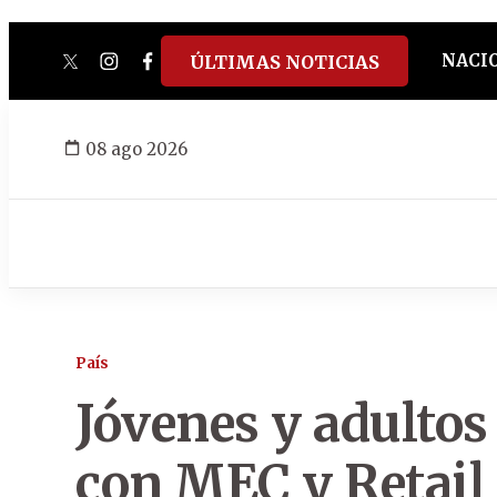
NACI
ÚLTIMAS NOTICIAS
twitter
instagram
facebook
tiktok
youtube
spotify
08 ago 2026
País
Jóvenes y adultos
con MEC y Retail