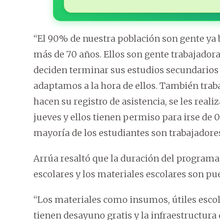
“El 90% de nuestra población son gente ya 
más de 70 años. Ellos son gente trabajadora
deciden terminar sus estudios secundarios y
adaptamos a la hora de ellos. También trab
hacen su registro de asistencia, se les real
jueves y ellos tienen permiso para irse de 07
mayoría de los estudiantes son trabajadore
Arrúa resaltó que la duración del programa 
escolares y los materiales escolares son pue
“Los materiales como insumos, útiles escola
tienen desayuno gratis y la infraestructura