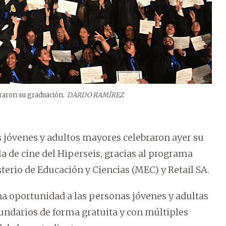
raron su graduación.
DARDO RAMÍREZ
jóvenes y adultos mayores celebraron ayer su
la de cine del Hiperseis, gracias al programa
erio de Educación y Ciencias (MEC) y Retail SA.
a oportunidad a las personas jóvenes y adultas
undarios de forma gratuita y con múltiples