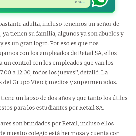
15:31
✓✓
bastante adulta, incluso tenemos un señor de
, ya tienen su familia, algunos ya son abuelos y
 es un gran logro. Por eso es que nos
ajamos con los empleados de Retail SA, ellos
iza un control con los empleados que van los
:00 a 12:00, todos los jueves”, detalló. La
s del Grupo Vierci; medios y supermercados.
tiene un lapso de dos años y que tanto los útiles
stos para los estudiantes por Retail SA.
res son brindados por Retail, incluso ellos
 de nuestro colegio está hermosa y cuenta con