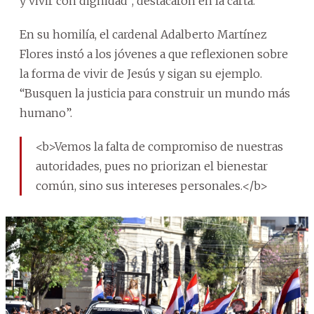
y vivir con dignidad”, destacaron en la carta.
En su homilía, el cardenal Adalberto Martínez
Flores instó a los jóvenes a que reflexionen sobre
la forma de vivir de Jesús y sigan su ejemplo.
“Busquen la justicia para construir un mundo más
humano”.
<b>Vemos la falta de compromiso de nuestras
autoridades, pues no priorizan el bienestar
común, sino sus intereses personales.</b>