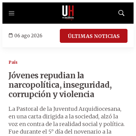
Menú
Mostrar
búsqued
06 ago 2026
ÚLTIMAS NOTICIAS
País
Jóvenes repudian la
narcopolítica, inseguridad,
corrupción y violencia
La Pastoral de la Juventud Arquidiocesana,
en una carta dirigida a la sociedad, alzó la
voz en contra de la realidad social y política.
Fue durante el 5° día del novenario a la