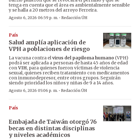
tenga en cuenta que el área es ambientalmente sensible
y se halla a 20 metros del arroyo Ferreira.
·
Agosto 6, 2026 06:59 p. m.
Redacción ÚH
País
Salud amplía aplicación de
VPH a poblaciones de riesgo
La vacuna contra el
virus del papiloma humano
(VPH)
podrá ser aplicada a personas de hasta 45 años de edad
con
VIH
, para quienes fueron víctimas de violencia
sexual, quienes reciben tratamiento con medicamentos
con inmunodepresor, entre otros grupos. Seguirán
siendo prioridad los niños y niñas de 9 a 14 años.
·
Agosto 6, 2026 05:06 p. m.
Redacción ÚH
País
Embajada de Taiwán otorgó 76
becas en distintas disciplinas
y niveles académicos