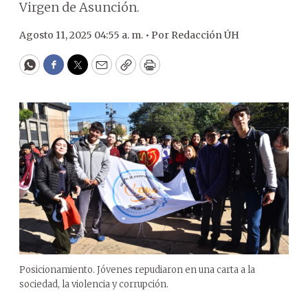
Virgen de Asunción.
Agosto 11, 2025 04:55 a. m. •
Por
Redacción ÚH
WhatsApp
Facebook
Twitter
Email
Copy
Print
Posicionamiento. Jóvenes repudiaron en una carta a la
sociedad, la violencia y corrupción.