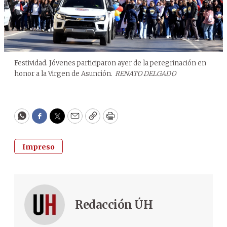
Festividad. Jóvenes participaron ayer de la peregrinación en
honor a la Virgen de Asunción.
RENATO DELGADO
WhatsApp
Facebook
Twitter
Email
Copy
Print
Impreso
Redacción ÚH