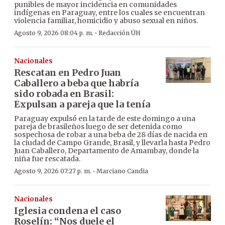
punibles de mayor incidencia en comunidades
indígenas en Paraguay, entre los cuales se encuentran
violencia familiar, homicidio y abuso sexual en niños.
·
Agosto 9, 2026 08:04 p. m.
Redacción ÚH
Nacionales
Rescatan en Pedro Juan
Caballero a beba que habría
sido robada en Brasil:
Expulsan a pareja que la tenía
Paraguay expulsó en la tarde de este domingo a una
pareja de brasileños luego de ser detenida como
sospechosa de robar a una beba de 28 días de nacida en
la ciudad de Campo Grande, Brasil, y llevarla hasta Pedro
Juan Caballero, Departamento de Amambay, donde la
niña fue rescatada.
·
Agosto 9, 2026 07:27 p. m.
Marciano Candia
Nacionales
Iglesia condena el caso
Roselín: “Nos duele el