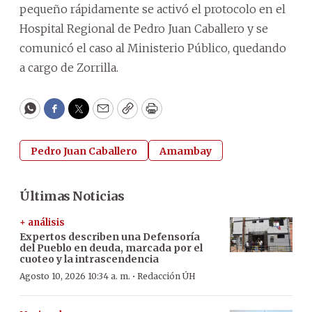
pequeño rápidamente se activó el protocolo en el
Hospital Regional de Pedro Juan Caballero y se
comunicó el caso al Ministerio Público, quedando
a cargo de Zorrilla.
WhatsApp
Facebook
Twitter
Email
Copy
Print
Pedro Juan Caballero
Amambay
Últimas Noticias
+ análisis
Expertos describen una Defensoría
del Pueblo en deuda, marcada por el
cuoteo y la intrascendencia
·
Agosto 10, 2026 10:34 a. m.
Redacción ÚH