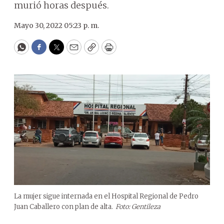
murió horas después.
Mayo 30, 2022 05:23 p. m.
WhatsApp
Facebook
Twitter
Email
Copy
Print
La mujer sigue internada en el Hospital Regional de Pedro
Juan Caballero con plan de alta.
Foto: Gentileza