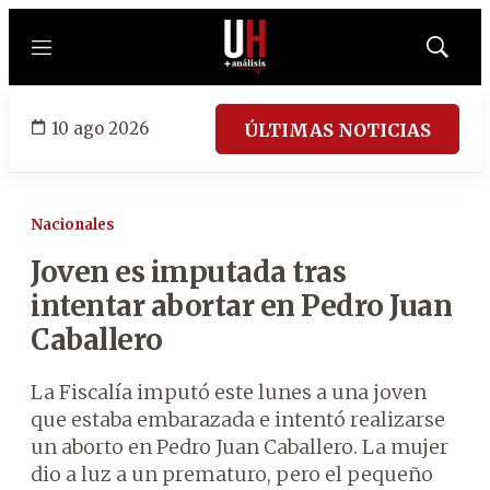
Menú
Mostrar
búsqued
10 ago 2026
ÚLTIMAS NOTICIAS
Nacionales
Joven es imputada tras
intentar abortar en Pedro Juan
Caballero
La Fiscalía imputó este lunes a una joven
que estaba embarazada e intentó realizarse
un aborto en Pedro Juan Caballero. La mujer
dio a luz a un prematuro, pero el pequeño