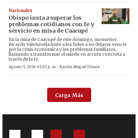
Nacionales
Obispo insta a superar los
problemas cotidianos con fe y
servicio en misa de Caacupé
En la misa de Caacupé de este domingo, monseñor
Ricardo Valenzuela instó a los fieles a no dejarse vencer
por la crisis económica y los problemas familiares,
llamando a transformar el miedo en acción concreta a
través de la fe.
·
Agosto 9, 2026 01:07 p. m.
Karina Abigail Gómez
Carga Más