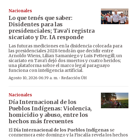
Nacionales
Lo que tenés que saber:
Disidentes para las
presidenciales; Tava’i registra
sicariato y Dr. IA responde
Las futuras mediciones en la disidencia colorada para
las presidenciales 2028 tendrán que decidir entre
Arnoldo Wiens, Lilian Samaniego y Luis Pettengill; un
sicariato en Tava’i dejó dos muertos y cuatro heridos;
una plataforma sobre el marco legal paraguayo
funciona con inteligencia artificial.
·
Agosto 10, 2026 06:39 a. m.
Redacción ÚH
Nacionales
Día Internacional de los
Pueblos Indígenas: Violencia,
homicidio y abuso, entre los
hechos más frecuentes
El
Día Internacional de los Pueblos Indígenas
se
conmemora este domingo y la Fiscalía revela los hechos