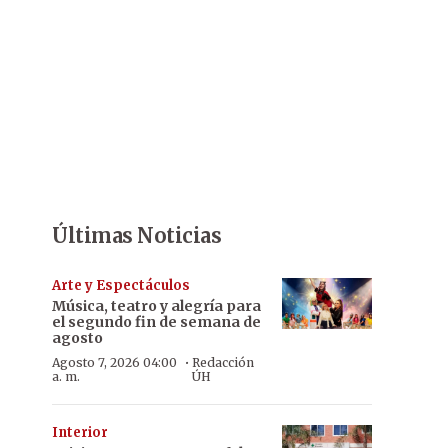
Últimas Noticias
Arte y Espectáculos
Música, teatro y alegría para
el segundo fin de semana de
agosto
·
Agosto 7, 2026 04:00
Redacción
a. m.
ÚH
Interior