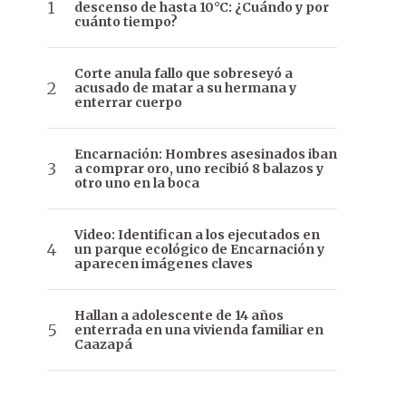
descenso de hasta 10°C: ¿Cuándo y por
cuánto tiempo?
Corte anula fallo que sobreseyó a
acusado de matar a su hermana y
enterrar cuerpo
Encarnación: Hombres asesinados iban
a comprar oro, uno recibió 8 balazos y
otro uno en la boca
Video: Identifican a los ejecutados en
un parque ecológico de Encarnación y
aparecen imágenes claves
Hallan a adolescente de 14 años
enterrada en una vivienda familiar en
Caazapá