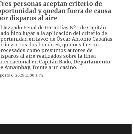
Tres personas aceptan criterio de
oportunidad y quedan fuera de causa
por disparos al aire
l Juzgado Penal de Garantías Nº 1 de Capitán
ado hizo lugar a la aplicación del criterio de
portunidad en favor de Óscar Antonio Cabañas
irio y otros dos hombres, quienes fueron
rocesados como presuntos autores de
isparos al aire realizados sobre la línea
nternacional en Capitán Bado,
Departamento
de Amambay
, frente a un casino.
gosto 6, 2026 11:00 a. m.