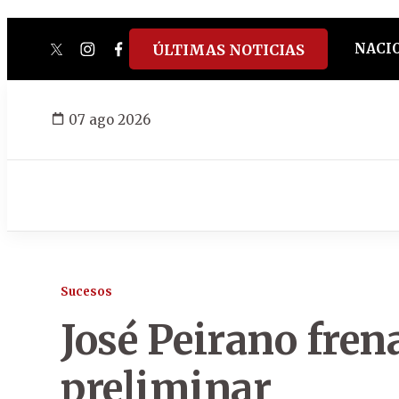
NACI
ÚLTIMAS NOTICIAS
twitter
instagram
facebook
tiktok
youtube
spotify
07 ago 2026
Sucesos
José Peirano fren
preliminar