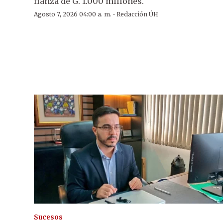
fianza de G. 1.000 millones.
·
Agosto 7, 2026 04:00 a. m.
Redacción ÚH
Sucesos