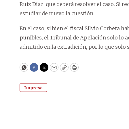
Ruiz Díaz, que deberá resolver el caso. Si r
estudiar de nuevo la cuestión.
En el caso, si bien el fiscal Silvio Corbeta
punibles, el Tribunal de Apelación solo lo a
admitido en la extradición, por lo que solo 
WhatsApp
Facebook
Twitter
Email
Copy
Print
Impreso