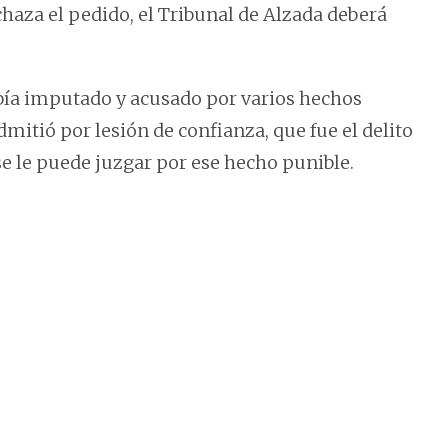
echaza el pedido, el Tribunal de Alzada deberá
 había imputado y acusado por varios hechos
dmitió por lesión de confianza, que fue el delito
se le puede juzgar por ese hecho punible.