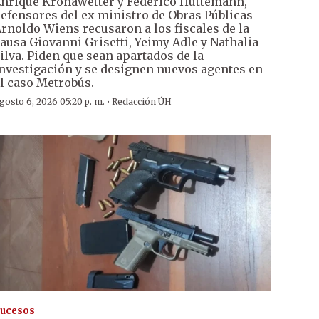
nrique Kronawetter y Federico Huttemann,
efensores del ex ministro de Obras Públicas
rnoldo Wiens recusaron a los fiscales de la
ausa Giovanni Grisetti, Yeimy Adle y Nathalia
ilva. Piden que sean apartados de la
nvestigación y se designen nuevos agentes en
l caso Metrobús.
·
gosto 6, 2026 05:20 p. m.
Redacción ÚH
ucesos