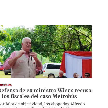
ucesos
Defensa de ex ministro Wiens recusa
a los fiscales del caso Metrobús
or falta de objetividad, los abogados Alfredo