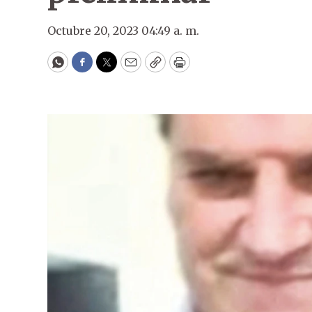
Octubre 20, 2023 04:49 a. m.
WhatsApp
Facebook
Twitter
Email
Copy
Print