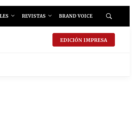
LES
REVISTAS
BRAND VOICE
Mostrar
búsqueda
EDICIÓN IMPRESA