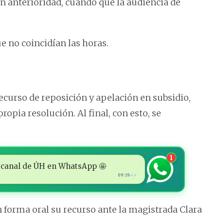
on anterioridad, cuando que la audiencia de
e no coincidían las horas.
recurso de reposición y apelación en subsidio,
pia resolución. Al final, con esto, se
1
 al canal de ÚH en WhatsApp 🤩
09:19
✓✓
 forma oral su recurso ante la magistrada Clara