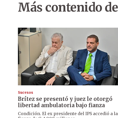
Más contenido de
Sucesos
Brítez se presentó y juez le otorgó
libertad ambulatoria bajo fianza
Condición. El ex presidente del IPS accedió a la