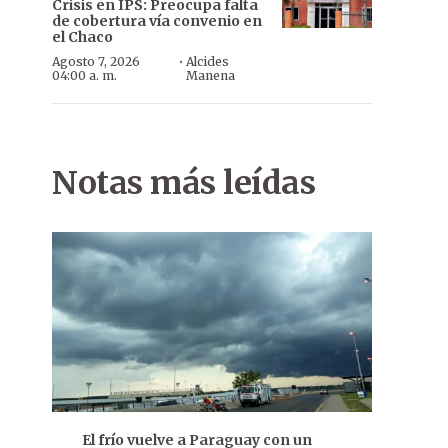
Crisis en IPS: Preocupa falta
de cobertura vía convenio en
el Chaco
·
Agosto 7, 2026
Alcides
04:00 a. m.
Manena
Notas más leídas
El frío vuelve a Paraguay con un