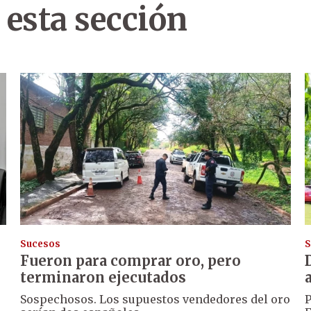
 esta sección
Sucesos
S
Fueron para comprar oro, pero
terminaron ejecutados
Sospechosos. Los supuestos vendedores del oro
P