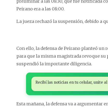
preliminar a las 08:30, que fue notificada c
Peirano era a las 08:00.
La jueza rechazó la suspensión, debido a qu
Con ello, la defensa de Peirano planteó un 
para que la misma magistrada revoque su pro
suspendió la importante diligencia.
Recibí las noticias en tu celular, unite
Esta mañana, la defensa va a argumentar en