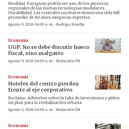
Modular. Paraguay podría ser uno de los pioneros
regionales de las nuevas tecnologías modulares.
Durabilidad. Las centrales nucleares tienen una vida útil
promedio de 80 años, aseguran expertos.
·
Agosto 9, 2026 04:00 a. m.
Rodrigo Houdin
Economía
UGP: No se debe discutir hueco
fiscal, sino malgasto
·
Agosto 9, 2026 04:00 a. m.
Redacción ÚH
Economía
Hoteles del centro pierden
frente al eje corporativo
Reclamo. Advierten sobre la falta de inversiones y piden
un plan para la revitalización urbana.
·
Agosto 9, 2026 04:00 a. m.
Redacción ÚH
Economía