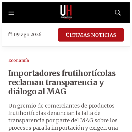
Menú
Mostrar
búsqued
09 ago 2026
ÚLTIMAS NOTICIAS
Economía
Importadores frutihortícolas
reclaman transparencia y
diálogo al MAG
Un gremio de comerciantes de productos
frutihortícolas denuncian la falta de
transparencia por parte del MAG sobre los
procesos para la importación y exigen una