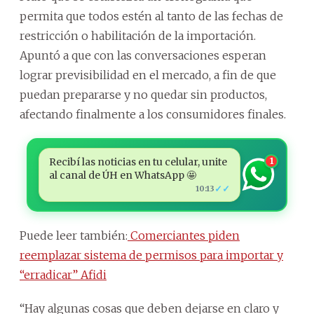
permita que todos estén al tanto de las fechas de
restricción o habilitación de la importación.
Apuntó a que con las conversaciones esperan
lograr previsibilidad en el mercado, a fin de que
puedan prepararse y no quedar sin productos,
afectando finalmente a los consumidores finales.
Recibí las noticias en tu celular, unite
1
al canal de ÚH en WhatsApp 🤩
✓✓
10:13
Puede leer también:
Comerciantes piden
reemplazar sistema de permisos para importar y
“erradicar” Afidi
“Hay algunas cosas que deben dejarse en claro y