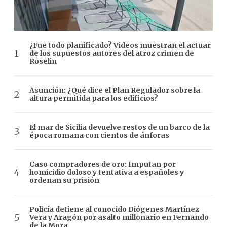
¿Fue todo planificado? Videos muestran el actuar
de los supuestos autores del atroz crimen de
Roselin
Asunción: ¿Qué dice el Plan Regulador sobre la
altura permitida para los edificios?
El mar de Sicilia devuelve restos de un barco de la
época romana con cientos de ánforas
Caso compradores de oro: Imputan por
homicidio doloso y tentativa a españoles y
ordenan su prisión
Policía detiene al conocido Diógenes Martínez
Vera y Aragón por asalto millonario en Fernando
de la Mora