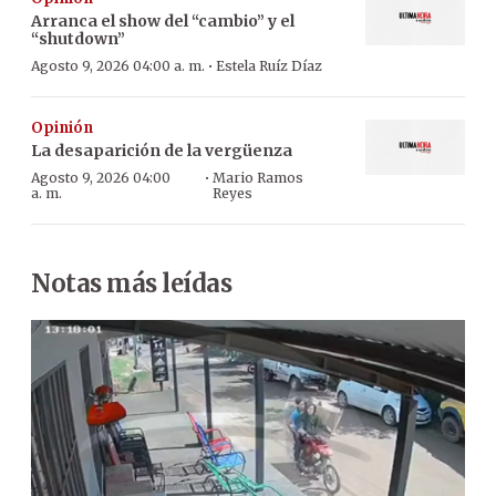
Arranca el show del “cambio” y el
“shutdown”
·
Agosto 9, 2026 04:00 a. m.
Estela Ruíz Díaz
Opinión
La desaparición de la vergüenza
·
Agosto 9, 2026 04:00
Mario Ramos
a. m.
Reyes
Notas más leídas