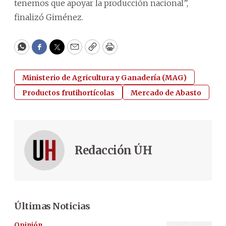
tenemos que apoyar la producción nacional”,
finalizó Giménez.
WhatsApp
Facebook
Twitter
Email
Copy
Print
Ministerio de Agricultura y Ganadería (MAG)
Productos frutihortícolas
Mercado de Abasto
Redacción ÚH
Últimas Noticias
Opinión