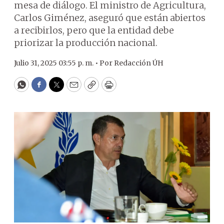
mesa de diálogo. El ministro de Agricultura,
Carlos Giménez, aseguró que están abiertos
a recibirlos, pero que la entidad debe
priorizar la producción nacional.
Julio 31, 2025 03:55 p. m. •
Por
Redacción ÚH
WhatsApp
Facebook
Twitter
Email
Copy
Print