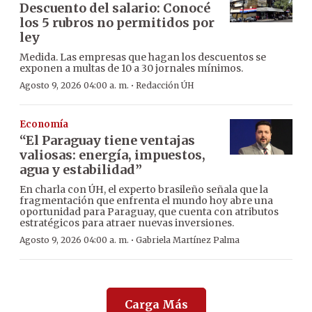
Descuento del salario: Conocé
los 5 rubros no permitidos por
ley
Medida. Las empresas que hagan los descuentos se
exponen a multas de 10 a 30 jornales mínimos.
·
Agosto 9, 2026 04:00 a. m.
Redacción ÚH
Economía
“El Paraguay tiene ventajas
valiosas: energía, impuestos,
agua y estabilidad”
En charla con ÚH, el experto brasileño señala que la
fragmentación que enfrenta el mundo hoy abre una
oportunidad para Paraguay, que cuenta con atributos
estratégicos para atraer nuevas inversiones.
·
Agosto 9, 2026 04:00 a. m.
Gabriela Martínez Palma
Carga Más