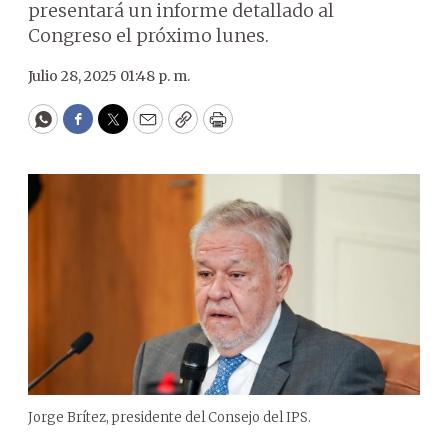
presentará un informe detallado al
Congreso el próximo lunes.
Julio 28, 2025 01:48 p. m.
WhatsApp
Facebook
Twitter
Email
Copy
Print
Jorge Brítez, presidente del Consejo del IPS.