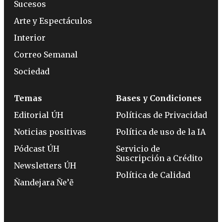
Sucesos
Arte y Espectáculos
Interior
Correo Semanal
Sociedad
Temas
Bases y Condiciones
Editorial ÚH
Políticas de Privacidad
Noticias positivas
Política de uso de la IA
Pódcast ÚH
Servicio de
Suscripción a Crédito
Newsletters ÚH
Política de Calidad
Ñandejara Ñe’ẽ