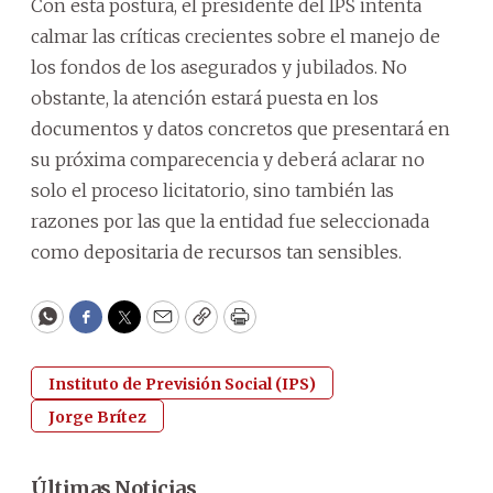
Con esta postura, el presidente del IPS intenta
calmar las críticas crecientes sobre el manejo de
los fondos de los asegurados y jubilados. No
obstante, la atención estará puesta en los
documentos y datos concretos que presentará en
su próxima comparecencia y deberá aclarar no
solo el proceso licitatorio, sino también las
razones por las que la entidad fue seleccionada
como depositaria de recursos tan sensibles.
WhatsApp
Facebook
Twitter
Email
Copy
Print
Instituto de Previsión Social (IPS)
Jorge Brítez
Últimas Noticias