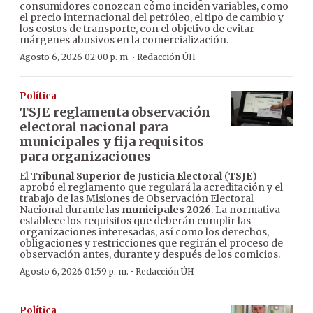
consumidores conozcan cómo inciden variables, como
el precio internacional del petróleo, el tipo de cambio y
los costos de transporte, con el objetivo de evitar
márgenes abusivos en la comercialización.
·
Agosto 6, 2026 02:00 p. m.
Redacción ÚH
Política
TSJE reglamenta observación
electoral nacional para
municipales y fija requisitos
para organizaciones
El
Tribunal Superior de Justicia Electoral
(
TSJE
)
aprobó el reglamento que regulará la acreditación y el
trabajo de las Misiones de Observación Electoral
Nacional durante las
municipales 2026
. La normativa
establece los requisitos que deberán cumplir las
organizaciones interesadas, así como los derechos,
obligaciones y restricciones que regirán el proceso de
observación antes, durante y después de los comicios.
·
Agosto 6, 2026 01:59 p. m.
Redacción ÚH
Política