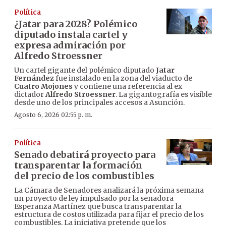
Política
¿Jatar para 2028? Polémico
diputado instala cartel y
expresa admiración por
Alfredo Stroessner
Un cartel gigante del polémico diputado
Jatar
Fernández
fue instalado en la zona del viaducto de
Cuatro Mojones
y contiene una referencia al ex
dictador
Alfredo Stroessner
. La gigantografía es visible
desde uno de los principales accesos a Asunción.
Agosto 6, 2026 02:55 p. m.
Política
Senado debatirá proyecto para
transparentar la formación
del precio de los combustibles
La Cámara de Senadores analizará la próxima semana
un proyecto de ley impulsado por la senadora
Esperanza Martínez que busca transparentar la
estructura de costos utilizada para fijar el precio de los
combustibles. La iniciativa pretende que los