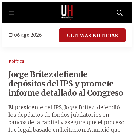
Menú
Mostrar
búsqued
06 ago 2026
ÚLTIMAS NOTICIAS
Política
Jorge Brítez defiende
depósitos del IPS y promete
informe detallado al Congreso
El presidente del IPS, Jorge Brítez, defendió
los depósitos de fondos jubilatorios en
bancos de la capital y asegura que el proceso
fue legal, basado en licitación. Anunció que