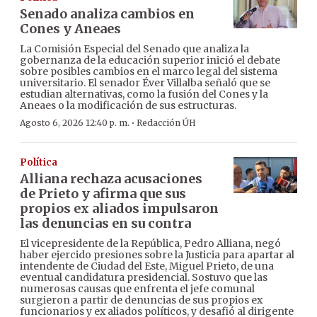
Senado analiza cambios en
Cones y Aneaes
La Comisión Especial del Senado que analiza la
gobernanza de la educación superior inició el debate
sobre posibles cambios en el marco legal del sistema
universitario. El senador Éver Villalba señaló que se
estudian alternativas, como la fusión del Cones y la
Aneaes o la modificación de sus estructuras.
·
Agosto 6, 2026 12:40 p. m.
Redacción ÚH
Política
Alliana rechaza acusaciones
de Prieto y afirma que sus
propios ex aliados impulsaron
las denuncias en su contra
El vicepresidente de la República, Pedro Alliana, negó
haber ejercido presiones sobre la Justicia para apartar al
intendente de Ciudad del Este, Miguel Prieto, de una
eventual candidatura presidencial. Sostuvo que las
numerosas causas que enfrenta el jefe comunal
surgieron a partir de denuncias de sus propios ex
funcionarios y ex aliados políticos, y desafió al dirigente