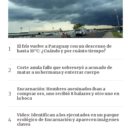
El frío vuelve a Paraguay con un descenso de
hasta 10°C: ¿Cuándo y por cuánto tiempo?
Corte anula fallo que sobreseyó a acusado de
matar a su hermana y enterrar cuerpo
Encarnación: Hombres asesinados iban a
comprar oro, uno recibió 8 balazos y otro uno en
la boca
Video: Identifican a los ejecutados en un parque
ecológico de Encarnación y aparecen imágenes
claves