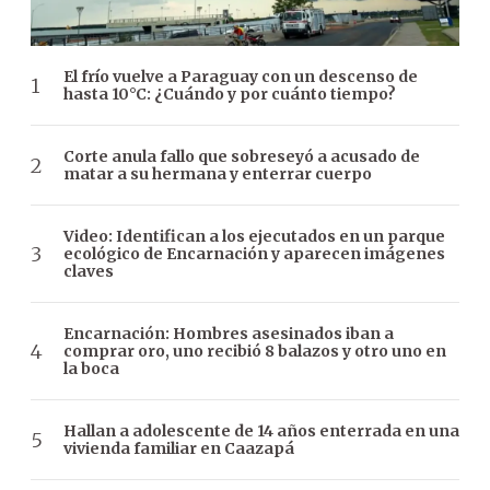
El frío vuelve a Paraguay con un descenso de
hasta 10°C: ¿Cuándo y por cuánto tiempo?
Corte anula fallo que sobreseyó a acusado de
matar a su hermana y enterrar cuerpo
Video: Identifican a los ejecutados en un parque
ecológico de Encarnación y aparecen imágenes
claves
Encarnación: Hombres asesinados iban a
comprar oro, uno recibió 8 balazos y otro uno en
la boca
Hallan a adolescente de 14 años enterrada en una
vivienda familiar en Caazapá