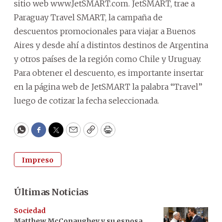
sitio web www.JetSMART.com. JetSMART, trae a
Paraguay Travel SMART, la campaña de
descuentos promocionales para viajar a Buenos
Aires y desde ahí a distintos destinos de Argentina
y otros países de la región como Chile y Uruguay.
Para obtener el descuento, es importante insertar
en la página web de JetSMART la palabra “Travel”
luego de cotizar la fecha seleccionada.
WhatsApp
Facebook
Twitter
Email
Copy
Print
Impreso
Últimas Noticias
Sociedad
Matthew McConaughey y su esposa