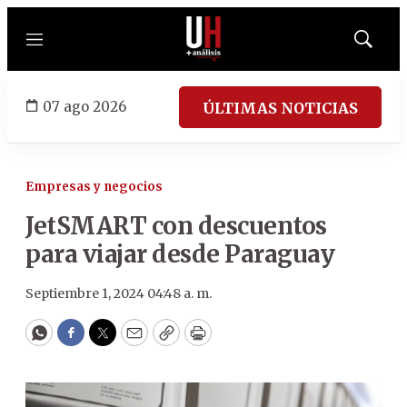
Menú
Mostrar
búsqued
07 ago 2026
ÚLTIMAS NOTICIAS
Empresas y negocios
JetSMART con descuentos
para viajar desde Paraguay
Septiembre 1, 2024 04:48 a. m.
WhatsApp
Facebook
Twitter
Email
Copy
Print