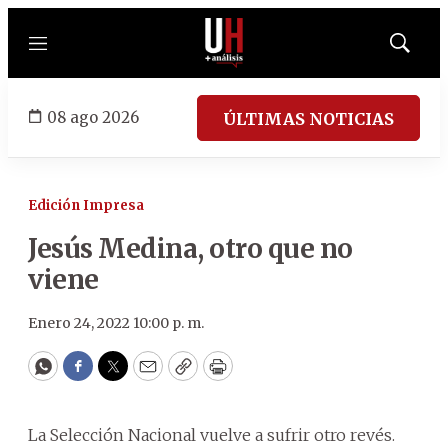
Menú
Mostrar
búsqued
08 ago 2026
ÚLTIMAS NOTICIAS
Edición Impresa
Jesús Medina, otro que no
viene
Enero 24, 2022 10:00 p. m.
WhatsApp
Facebook
Twitter
Email
Copy
Print
La Selección Nacional vuelve a sufrir otro revés.