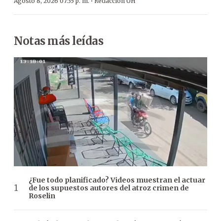
·
Agosto 8, 2026 07:35 p. m.
Redacción ÚH
Notas más leídas
¿Fue todo planificado? Videos muestran el actuar
de los supuestos autores del atroz crimen de
Roselin