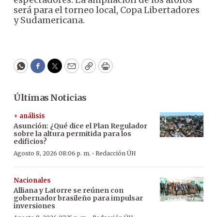
será para el torneo local, Copa Libertadores
y Sudamericana.
WhatsApp
Facebook
Twitter
Email
Copy
Print
Últimas Noticias
+ análisis
Asunción: ¿Qué dice el Plan Regulador
sobre la altura permitida para los
edificios?
·
Agosto 8, 2026 08:06 p. m.
Redacción ÚH
Nacionales
Alliana y Latorre se reúnen con
gobernador brasileño para impulsar
inversiones