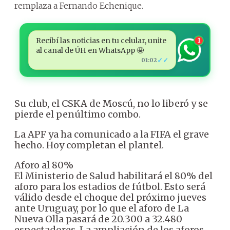
remplaza a Fernando Echenique.
Recibí las noticias en tu celular, unite
1
al canal de ÚH en WhatsApp 🤩
✓✓
01:02
Su club, el CSKA de Moscú, no lo liberó y se
pierde el penúltimo combo.
La APF ya ha comunicado a la FIFA el grave
hecho. Hoy completan el plantel.
Aforo al 80%
El Ministerio de Salud habilitará el 80% del
aforo para los estadios de fútbol. Esto será
válido desde el choque del próximo jueves
ante Uruguay, por lo que el aforo de La
Nueva Olla pasará de 20.300 a 32.480
espectadores. La ampliación de los aforos