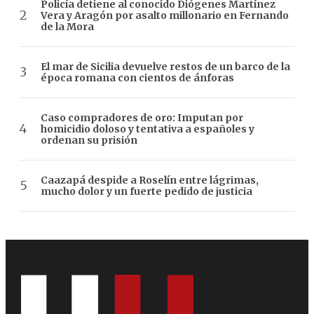
Policía detiene al conocido Diógenes Martínez
Vera y Aragón por asalto millonario en Fernando
de la Mora
El mar de Sicilia devuelve restos de un barco de la
época romana con cientos de ánforas
Caso compradores de oro: Imputan por
homicidio doloso y tentativa a españoles y
ordenan su prisión
Caazapá despide a Roselín entre lágrimas,
mucho dolor y un fuerte pedido de justicia