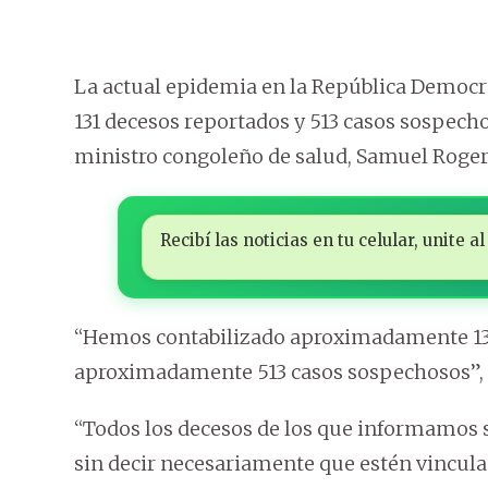
La actual epidemia en la República Democr
131 decesos reportados y 513 casos sospech
ministro congoleño de salud, Samuel Roge
Recibí las noticias en tu celular, unite
“Hemos contabilizado aproximadamente 131
aproximadamente 513 casos sospechosos”, de
“Todos los decesos de los que informamos 
sin decir necesariamente que estén vinculad