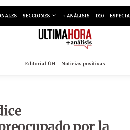
ONALES
SECCIONES
+ ANÁLISIS
D10
ESPECIA
Editorial ÚH
Noticias positivas
dice
reocupado por la