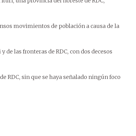
Ituri, una provincia del noreste de RDC,
tensos movimientos de población a causa de la
i y de las fronteras de RDC, con dos decesos
sde RDC, sin que se haya señalado ningún foco