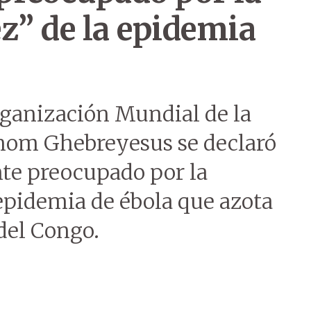
z” de la epidemia
Organización Mundial de la
nom Ghebreyesus se declaró
te preocupado por la
epidemia de ébola que azota
del Congo.