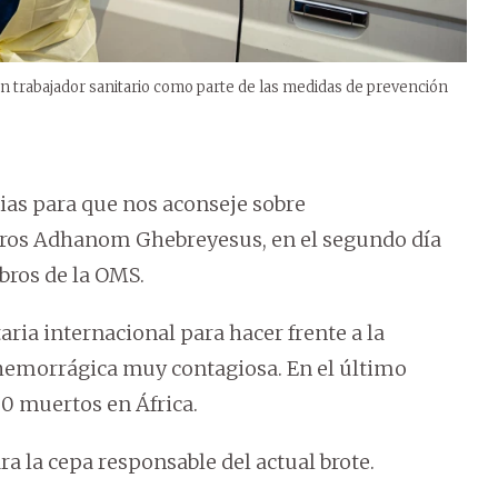
un trabajador sanitario como parte de las medidas de prevención
as para que nos aconseje sobre
ros Adhanom Ghebreyesus, en el segundo día
bros de la OMS.
ria internacional para hacer frente a la
 hemorrágica muy contagiosa. En el último
00 muertos en África.
a la cepa responsable del actual brote.