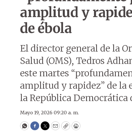
amplitud y rapide
de ébola
El director general de la 
Salud (OMS), Tedros Adha
este martes “profundamen
amplitud y rapidez” de la 
la República Democrática 
Mayo 19, 2026 09:20 a. m.
WhatsApp
Facebook
Twitter
Email
Copy
Print