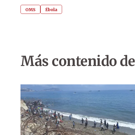
OMS
Ébola
Más contenido de