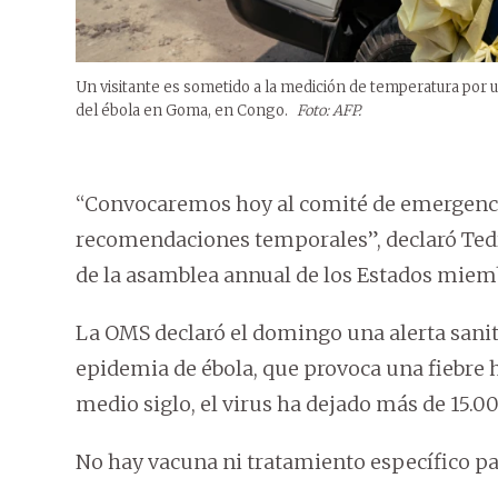
Un visitante es sometido a la medición de temperatura por 
del ébola en Goma, en Congo.
Foto: AFP.
“Convocaremos hoy al comité de emergenci
recomendaciones temporales”, declaró Ted
de la asamblea annual de los Estados miem
La OMS declaró el domingo una alerta sanita
epidemia de ébola, que provoca una fiebre
medio siglo, el virus ha dejado más de 15.0
No hay vacuna ni tratamiento específico par