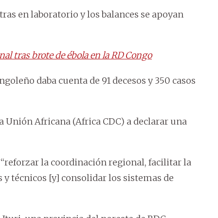
as en laboratorio y los balances se apoyan
al tras brote de ébola en la RD Congo
ongoleño daba cuenta de 91 decesos y 350 casos
 la Unión Africana (Africa CDC) a declarar una
reforzar la coordinación regional, facilitar la
 y técnicos [y] consolidar los sistemas de