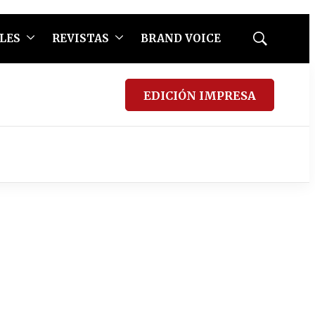
LES
REVISTAS
BRAND VOICE
Mostrar
búsqueda
EDICIÓN IMPRESA