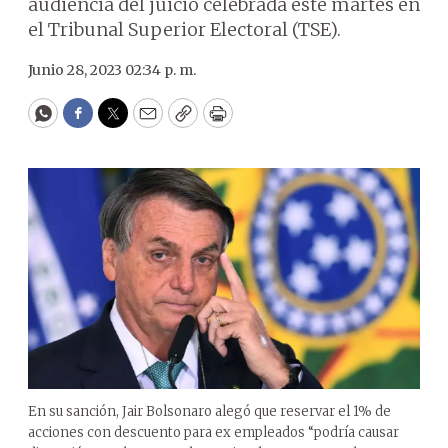
audiencia del juicio celebrada este martes en
el Tribunal Superior Electoral (TSE).
Junio 28, 2023 02:34 p. m.
WhatsApp
Facebook
Twitter
Email
Copy
Print
En su sanción, Jair Bolsonaro alegó que reservar el 1% de
acciones con descuento para ex empleados “podría causar