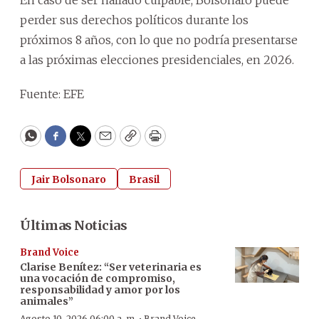
perder sus derechos políticos durante los
próximos 8 años, con lo que no podría presentarse
a las próximas elecciones presidenciales, en 2026.
Fuente: EFE
WhatsApp
Facebook
Twitter
Email
Copy
Print
Jair Bolsonaro
Brasil
Últimas Noticias
Brand Voice
Clarise Benítez: “Ser veterinaria es
una vocación de compromiso,
responsabilidad y amor por los
animales”
Agosto 10, 2026 06:00 a. m.
Brand Voice