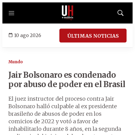
Menú
Mostrar
búsqued
10 ago 2026
ÚLTIMAS NOTICIAS
Mundo
Jair Bolsonaro es condenado
por abuso de poder en el Brasil
El juez instructor del proceso contra Jair
Bolsonaro halló culpable al ex presidente
brasileño de abusos de poder en los
comicios de 2022 y votó a favor de
inhabilitarlo durante 8 años, en la segunda