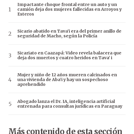
Impactante choque frontal entre un auto y un
camión deja dos mujeres fallecidas en Arroyos y
Esteros
Sicario abatido en Tava’i era del primer anillo de
seguridad de Macho, según la Policía
Sicariato en Caazapá: Video revela balacera que
deja dos muertos y cuatro heridos en Tava’ i
Mujer y niño de 12 años mueren calcinados en
una vivienda de Aba’i y hay un sospechoso
aprehendido
Abogado lanza el Dr. IA, inteligencia artificial
entrenada para consultas jurídicas en Paraguay
Más contenido de esta sección