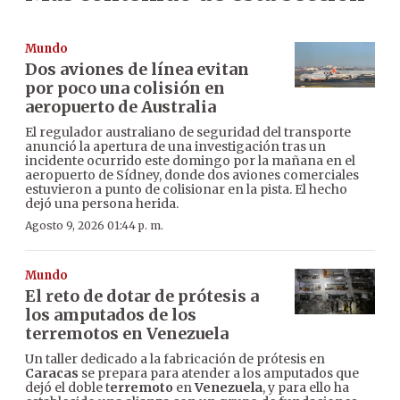
Mundo
Dos aviones de línea evitan
por poco una colisión en
aeropuerto de Australia
El regulador australiano de seguridad del transporte
anunció la apertura de una investigación tras un
incidente ocurrido este domingo por la mañana en el
aeropuerto de Sídney, donde dos aviones comerciales
estuvieron a punto de colisionar en la pista. El hecho
dejó una persona herida.
Agosto 9, 2026 01:44 p. m.
Mundo
El reto de dotar de prótesis a
los amputados de los
terremotos en Venezuela
Un taller dedicado a la fabricación de prótesis en
Caracas
se prepara para atender a los amputados que
dejó el doble t
erremoto
en
Venezuela
, y para ello ha