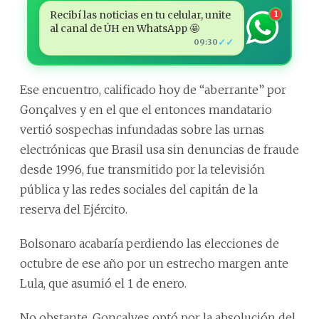
Recibí las noticias en tu celular, unite
1
al canal de ÚH en WhatsApp 🤩
✓✓
09:30
Ese encuentro, calificado hoy de “aberrante” por
Gonçalves y en el que el entonces mandatario
vertió sospechas infundadas sobre las urnas
electrónicas que Brasil usa sin denuncias de fraude
desde 1996, fue transmitido por la televisión
pública y las redes sociales del capitán de la
reserva del Ejército.
Bolsonaro acabaría perdiendo las elecciones de
octubre de ese año por un estrecho margen ante
Lula, que asumió el 1 de enero.
No obstante, Gonçalves optó por la absolución del