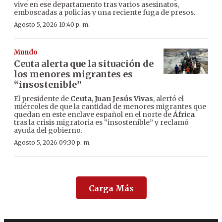
vive en ese departamento tras varios asesinatos,
emboscadas a policías y una reciente fuga de presos.
Agosto 5, 2026 10:40 p. m.
Mundo
Ceuta alerta que la situación de
los menores migrantes es
“insostenible”
El presidente de
Ceuta
,
Juan Jesús Vivas
, alertó el
miércoles de que la cantidad de menores migrantes que
quedan en este enclave español en el norte de
África
tras la crisis migratoria es “insostenible” y reclamó
ayuda del gobierno.
Agosto 5, 2026 09:30 p. m.
Carga Más