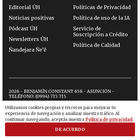
Editorial ÚH
Políticas de Privacidad
Noticias positivas
Política de uso de la IA
Pódcast ÚH
Servicio de
Suscripción a Crédito
Newsletters ÚH
Política de Calidad
Ñandejara Ñe’ẽ
2026 - BENJAMÍN CONSTANT 658 - ASUNCIÓN -
TELÉFONO:
(0994) 715 715
Utilizamos cookies propias y terceros para mejorar tu
experiencia de navegación y analizar nuestro tráfico. Al
twitter
instagram
facebook
tiktok
youtube
spotify
continuar navegando, aceptás nuestra
Política de privacidad
.
DE ACUERDO