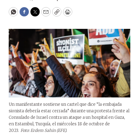
WhatsApp
Facebook
Twitter
Email
Copy
Print
Un manifestante sostiene un cartel que dice “la embajada
sionista debería estar cerrada” durante una protesta frente al
Consulado de Israel contra un ataque a un hospital en Gaza,
en Estambul, Turquía, el miércoles 18 de octubre de
2023.
Foto: Erdem Sahin (EFE).