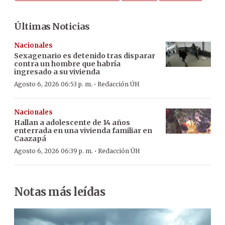
Últimas Noticias
Nacionales
Sexagenario es detenido tras disparar
contra un hombre que habría
ingresado a su vivienda
·
Agosto 6, 2026 06:53 p. m.
Redacción ÚH
Nacionales
Hallan a adolescente de 14 años
enterrada en una vivienda familiar en
Caazapá
·
Agosto 6, 2026 06:39 p. m.
Redacción ÚH
Notas más leídas