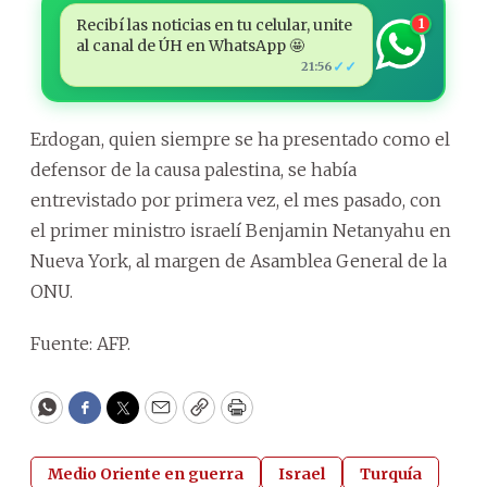
Recibí las noticias en tu celular, unite
1
al canal de ÚH en WhatsApp 🤩
✓✓
21:56
Erdogan, quien siempre se ha presentado como el
defensor de la causa palestina, se había
entrevistado por primera vez, el mes pasado, con
el primer ministro israelí Benjamin Netanyahu en
Nueva York, al margen de Asamblea General de la
ONU.
Fuente: AFP.
WhatsApp
Facebook
Twitter
Email
Copy
Print
Medio Oriente en guerra
Israel
Turquía