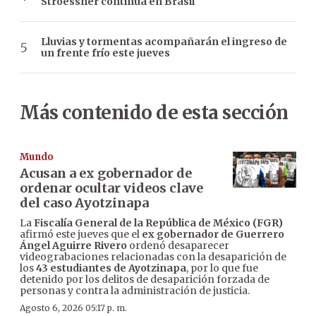
Stroessner continúa en Brasil
Lluvias y tormentas acompañarán el ingreso de
un frente frío este jueves
Más contenido de esta sección
Mundo
Acusan a ex gobernador de
ordenar ocultar videos clave
del caso Ayotzinapa
La
Fiscalía General de la República de México (FGR)
afirmó este jueves que el
ex gobernador de Guerrero
Ángel Aguirre Rivero
ordenó desaparecer
videograbaciones relacionadas con la desaparición de
los
43 estudiantes de Ayotzinapa
, por lo que fue
detenido por los delitos de desaparición forzada de
personas y contra la administración de justicia.
Agosto 6, 2026 05:17 p. m.