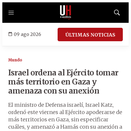
Menú
Mostrar
búsqued
09 ago 2026
ÚLTIMAS NOTICIAS
Mundo
Israel ordena al Ejército tomar
más territorio en Gaza y
amenaza con su anexión
El ministro de Defensa israelí, Israel Katz,
ordenó este viernes al Ejército apoderarse de
más territorios en Gaza, sin especificar
cuáles, y amenazó a Hamás con su anexión a