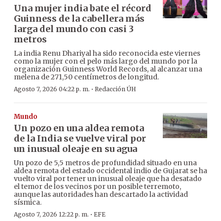
Una mujer india bate el récord
Guinness de la cabellera más
larga del mundo con casi 3
metros
La india Renu Dhariyal ha sido reconocida este viernes
como la mujer con el pelo más largo del mundo por la
organización Guinness World Records, al alcanzar una
melena de 271,50 centímetros de longitud.
·
Agosto 7, 2026 04:22 p. m.
Redacción ÚH
Mundo
Un pozo en una aldea remota
de la India se vuelve viral por
un inusual oleaje en su agua
Un pozo de 5,5 metros de profundidad situado en una
aldea remota del estado occidental indio de Gujarat se ha
vuelto viral por tener un inusual oleaje que ha desatado
el temor de los vecinos por un posible terremoto,
aunque las autoridades han descartado la actividad
sísmica.
·
Agosto 7, 2026 12:22 p. m.
EFE