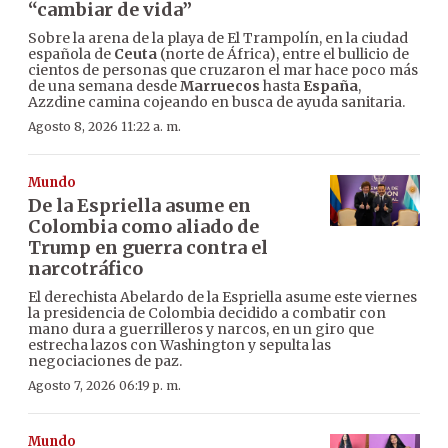
“cambiar de vida”
Sobre la arena de la playa de El Trampolín, en la ciudad
española de
Ceuta
(norte de África), entre el bullicio de
cientos de personas que cruzaron el mar hace poco más
de una semana desde
Marruecos
hasta
España
,
Azzdine camina cojeando en busca de ayuda sanitaria.
Agosto 8, 2026 11:22 a. m.
Mundo
De la Espriella asume en
Colombia como aliado de
Trump en guerra contra el
narcotráfico
El derechista Abelardo de la Espriella asume este viernes
la presidencia de Colombia decidido a combatir con
mano dura a guerrilleros y narcos, en un giro que
estrecha lazos con Washington y sepulta las
negociaciones de paz.
Agosto 7, 2026 06:19 p. m.
Mundo