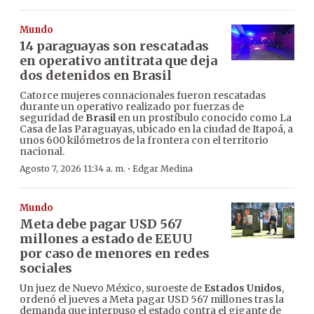
Mundo
14 paraguayas son rescatadas
en operativo antitrata que deja
dos detenidos en Brasil
Catorce mujeres connacionales fueron rescatadas
durante un operativo realizado por fuerzas de
seguridad de
Brasil
en un prostíbulo conocido como La
Casa de las Paraguayas, ubicado en la ciudad de Itapoá, a
unos 600 kilómetros de la frontera con el territorio
nacional.
·
Agosto 7, 2026 11:34 a. m.
Edgar Medina
Mundo
Meta debe pagar USD 567
millones a estado de EEUU
por caso de menores en redes
sociales
Un juez de Nuevo México, suroeste de
Estados Unidos
,
ordenó el jueves a Meta pagar USD 567 millones tras la
demanda que interpuso el estado contra el gigante de