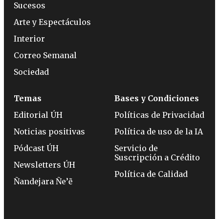
Sucesos
Arte y Espectáculos
Interior
Correo Semanal
Sociedad
Temas
Bases y Condiciones
Editorial ÚH
Políticas de Privacidad
Noticias positivas
Política de uso de la IA
Pódcast ÚH
Servicio de
Suscripción a Crédito
Newsletters ÚH
Política de Calidad
Ñandejara Ñe’ẽ