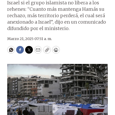
Israel si el grupo islamista no libera a los
rehenes: “Cuanto más mantenga Hamás su
rechazo, más territorio perderá, el cual será
anexionado a Israel”, dijo en un comunicado
difundido por el ministerio.
Marzo 21, 2025 07:51 a. m.
WhatsApp
Facebook
Twitter
Email
Copy
Print