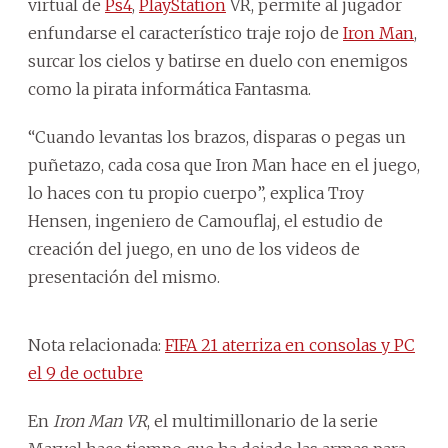
virtual de
Ps4
,
PlayStation
VR, permite al jugador
enfundarse el característico traje rojo de
Iron Man
,
surcar los cielos y batirse en duelo con enemigos
como la pirata informática Fantasma.
“Cuando levantas los brazos, disparas o pegas un
puñetazo, cada cosa que Iron Man hace en el juego,
lo haces con tu propio cuerpo”, explica Troy
Hensen, ingeniero de Camouflaj, el estudio de
creación del juego, en uno de los videos de
presentación del mismo.
Nota relacionada:
FIFA 21 aterriza en consolas y PC
el 9 de octubre
En
Iron Man VR
, el multimillonario de la serie