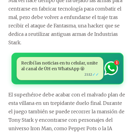
Marvel hace tiempo que ha dejado las armas para
centrarse en fabricar tecnología para combatir el
mal, pero debe volver a enfundarse el traje tras
recibir el ataque de Fantasma, una hacker que se
dedica a reutilizar antiguas armas de Industrias
Stark.
Recibí las noticias en tu celular, unite
1
al canal de ÚH en WhatsApp 🤩
✓✓
21:12
El superhéroe debe acabar con el malvado plan de
esta villana en un trepidante duelo final. Durante
el juego también se puede recorrer la mansión de
Tony Stark y encontrarse con personajes del
universo Iron Man, como Pepper Pots o la IA