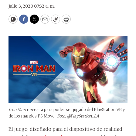
Julio 3, 2020 07:32 a. m.
WhatsApp
Facebook
Twitter
Email
Copy
Print
Iron Man
necesita para poder ser jugado del PlayStation VR y
de los mandos PS Move.
Foto: @PlayStation_LA
El juego, diseñado para el dispositivo de realidad