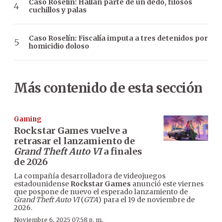
Caso Roselín: Hallan parte de un dedo, filosos
cuchillos y palas
Caso Roselín: Fiscalía imputa a tres detenidos por
homicidio doloso
Más contenido de esta sección
Gaming
Rockstar Games vuelve a
retrasar el lanzamiento de
Grand Theft Auto VI
a finales
de 2026
La compañía desarrolladora de videojuegos
estadounidense
Rockstar Games
anunció este viernes
que pospone de nuevo el esperado lanzamiento de
Grand Theft Auto VI
(
GTA
) para el 19 de noviembre de
2026.
Noviembre 6, 2025 07:58 p. m.