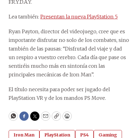
F.R.Y.D.A.Y.
Lea también:
Presentan la nueva PlayStation 5
Ryan Payton, director del videojuego, cree que es
importante disfrutar no solo de los combates, sino
también de las pausas: “Disfrutad del viaje y dad
un respiro a vuestro cerebro. Cada día que pase os
sentiréis mucho más en sintonía con las
principales mecánicas de Iron Man”.
El título necesita para poder ser jugado del
PlayStation VR y de los mandos PS Move.
WhatsApp
Facebook
Twitter
Email
Copy
Print
Iron Man
PlayStation
PS4
Gaming