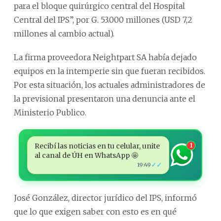
para el bloque quirúrgico central del Hospital
Central del IPS”, por G. 53.000 millones (USD 7,2
millones al cambio actual).
La firma proveedora Neightpart SA había dejado
equipos en la intemperie sin que fueran recibidos.
Por esta situación, los actuales administradores de
la previsional presentaron una denuncia ante el
Ministerio Publico.
Recibí las noticias en tu celular, unite
1
al canal de ÚH en WhatsApp 🤩
✓✓
19:49
José González, director jurídico del IPS, informó
que lo que exigen saber con esto es en qué