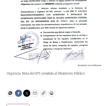
Urgencia. Nota del IPS remitida al Ministerio Público.
WhatsApp
Facebook
Twitter
Email
Copy
Print