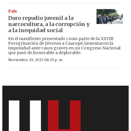
País
Duro repudio juvenil a la
narcocultura, a la corrupción y
a la inequidad social
En el manifiesto presentado como parte de la XXVIII
Peregrinación de Jóvenes a Caacupé, lamentaron la
impunidad ante casos graves en un Congreso Nacional
que pasó de honorable a deplorable.
Noviembre 29, 2025 08:29 p. m.