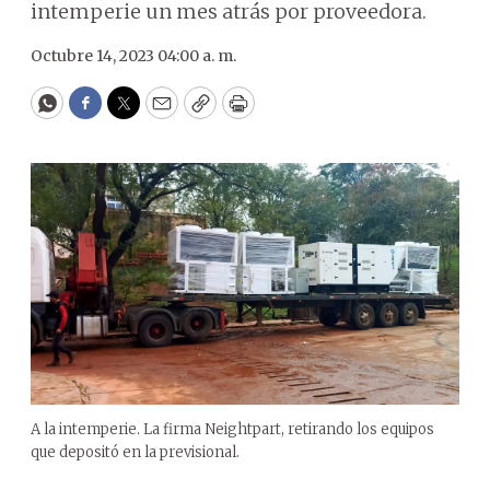
intemperie un mes atrás por proveedora.
Octubre 14, 2023 04:00 a. m.
WhatsApp
Facebook
Twitter
Email
Copy
Print
A la intemperie. La firma Neightpart, retirando los equipos
que depositó en la previsional.