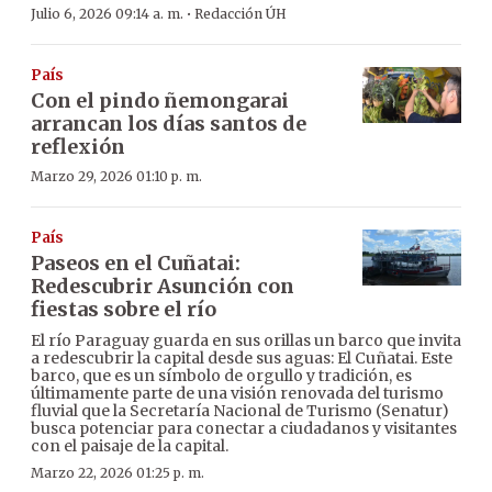
·
Julio 6, 2026 09:14 a. m.
Redacción ÚH
País
Con el pindo ñemongarai
arrancan los días santos de
reflexión
Marzo 29, 2026 01:10 p. m.
País
Paseos en el Cuñatai:
Redescubrir Asunción con
fiestas sobre el río
El río Paraguay guarda en sus orillas un barco que invita
a redescubrir la capital desde sus aguas: El Cuñatai. Este
barco, que es un símbolo de orgullo y tradición, es
últimamente parte de una visión renovada del turismo
fluvial que la Secretaría Nacional de Turismo (Senatur)
busca potenciar para conectar a ciudadanos y visitantes
con el paisaje de la capital.
Marzo 22, 2026 01:25 p. m.