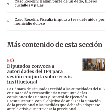
Caso Roselín: Hallan parte de un dedo, filosos
cuchillos y palas
Caso Roselín: Fiscalía imputa a tres detenidos por
homicidio doloso
Más contenido de esta sección
País
Diputados convoca a
autoridades del IPS para
sesión conjunta sobre crisis
institucional
La Cámara de Diputados recibió a las autoridades del IPS
en una sesión extraordinaria y conjunta de las
comisiones de Cuentas y Control de Ejecución
Presupuestaria, con el objetivo de analizar la situación
de la previsional y las medidas que deberán adoptarse
ante la crisis que atraviesa la previsional.