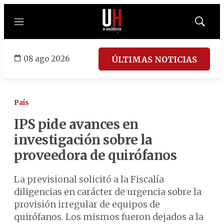
Menú
Mostrar
búsqued
08 ago 2026
ÚLTIMAS NOTICIAS
País
IPS pide avances en
investigación sobre la
proveedora de quirófanos
La previsional solicitó a la Fiscalía
diligencias en carácter de urgencia sobre la
provisión irregular de equipos de
quirófanos. Los mismos fueron dejados a la