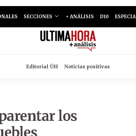
ONALES
SECCIONES
+ ANÁLISIS
D10
ESPECIA
Editorial ÚH
Noticias positivas
parentar los
uebles