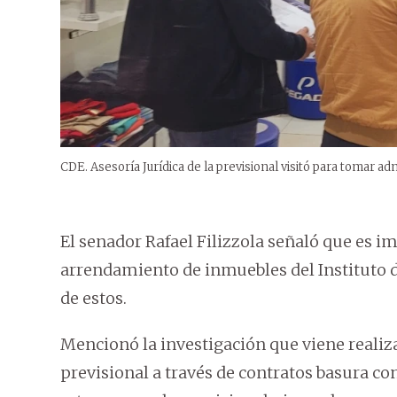
CDE. Asesoría Jurídica de la previsional visitó para tomar adm
El senador Rafael Filizzola señaló que es i
arrendamiento de inmuebles del Instituto de
de estos.
Mencionó la investigación que viene reali
previsional a través de contratos basura c