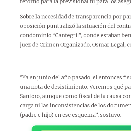
retorno para la previsional ni para los aseg
Sobre la necesidad de transparencia por part
oposición puntualizó la situación del cont
condominio “Cantegril”, donde estaban benef
juez de Crimen Organizado, Osmar Legal, co
“Ya en junio del año pasado, el entonces f
una nota de desistimiento. Veremos qué pas
Santoro, aunque como fiscal de la causa co
carga ni las inconsistencias de los documen
(padre e hijo) en ese esquema”, sostuvo.