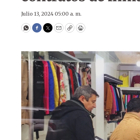
Julio 13, 2024 05:00 a. m.
WhatsApp
Facebook
Twitter
Email
Copy
Print