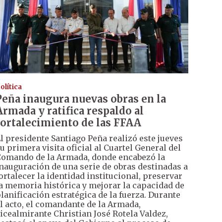
olítica
Peña inaugura nuevas obras en la
Armada y ratifica respaldo al
fortalecimiento de las FFAA
l presidente Santiago Peña realizó este jueves
u primera visita oficial al Cuartel General del
omando de la Armada, donde encabezó la
nauguración de una serie de obras destinadas a
ortalecer la identidad institucional, preservar
a memoria histórica y mejorar la capacidad de
lanificación estratégica de la fuerza. Durante
l acto, el comandante de la Armada,
icealmirante Christian José Rotela Valdez,