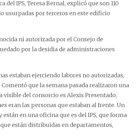
a del IPS, Teresa Bernal, explicó que son 110
o usurpadas por terceros en este edificio
ocida ni autorizada por el Consejo de
edado por la desidia de administraciones
nas estaban ejerciendo labores no autorizadas,
. Comentó que la semana pasada realizaron una
a visible del consorcio es Alexis Presentado,
nes eran las personas que estaban al frente. Un
 están en una oficina que es del IPS, que forma
y que están distribuidas en departamentos,