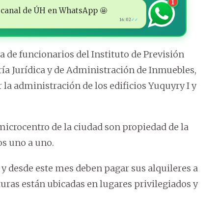
1
 al canal de ÚH en WhatsApp 🤩
16:02
✓✓
a de funcionarios del Instituto de Previsión
ría Jurídica y de Administración de Inmuebles,
 la administración de los edificios Yuquyry I y
icrocentro de la ciudad son propiedad de la
os uno a uno.
 y desde este mes deben pagar sus alquileres a
turas están ubicadas en lugares privilegiados y