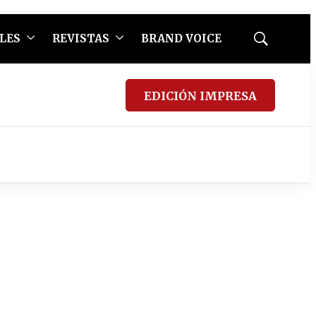
LES
REVISTAS
BRAND VOICE
Mostrar
búsqueda
EDICIÓN IMPRESA