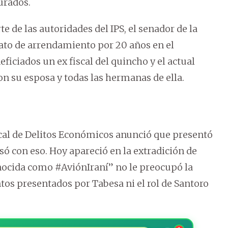
urados.
e de las autoridades del IPS, el senador de la
rato de arrendamiento por 20 años en el
iciados un ex fiscal del quincho y el actual
n su esposa y todas las hermanas de ella.
iscal de Delitos Económicos anunció que presentó
ó con eso. Hoy apareció en la extradición de
nocida como #AviónIraní” no le preocupó la
tos presentados por Tabesa ni el rol de Santoro