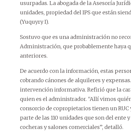
usurpadas. La abogada de la Asesoría Jurídic
unidades, propiedad del IPS que están siend
(Yuquyry I).
Sostuvo que es una administración no recon
Administración, que probablemente haya qu
anteriores.
De acuerdo con la información, estas perso
cobrando cánones de alquileres y expensas
intervención informativa. Refirió que la car
quien es el administrador. “Allí vimos quié
consorcio de copropietarios tienen un RUC y
parte de las 110 unidades que son del ente 
cocheras y salones comerciales”, detalló.