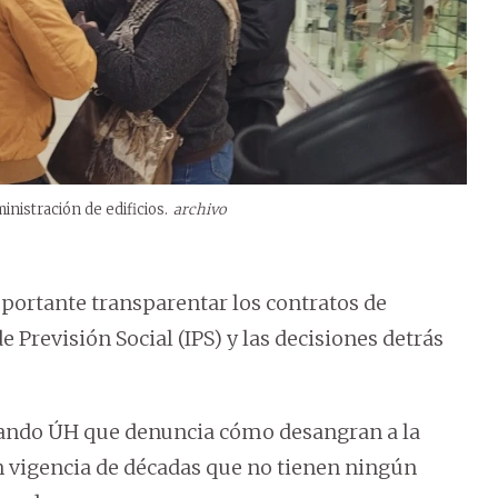
inistración de edificios.
archivo
mportante transparentar los contratos de
 Previsión Social (IPS) y las decisiones detrás
zando ÚH que denuncia cómo desangran a la
on vigencia de décadas que no tienen ningún