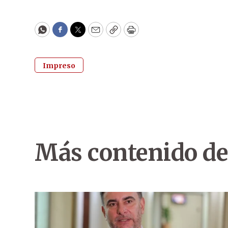
WhatsApp
Facebook
Twitter
Email
Copy
Print
Impreso
Más contenido de