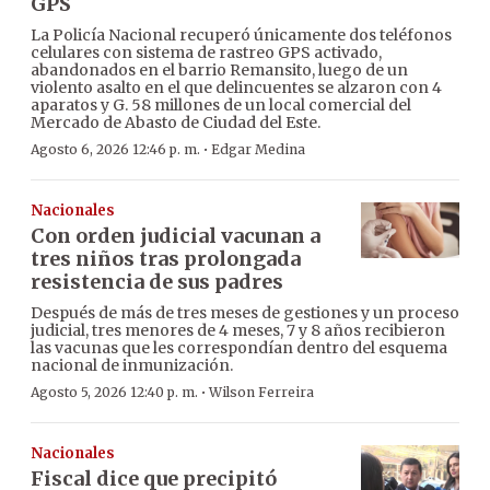
GPS
La Policía Nacional recuperó únicamente dos teléfonos
celulares con sistema de rastreo GPS activado,
abandonados en el barrio Remansito, luego de un
violento asalto en el que delincuentes se alzaron con 4
aparatos y G. 58 millones de un local comercial del
Mercado de Abasto de Ciudad del Este.
·
Agosto 6, 2026 12:46 p. m.
Edgar Medina
Nacionales
Con orden judicial vacunan a
tres niños tras prolongada
resistencia de sus padres
Después de más de tres meses de gestiones y un proceso
judicial, tres menores de 4 meses, 7 y 8 años recibieron
las vacunas que les correspondían dentro del esquema
nacional de inmunización.
·
Agosto 5, 2026 12:40 p. m.
Wilson Ferreira
Nacionales
Fiscal dice que precipitó