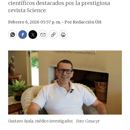
científicos destacados por la prestigiosa
revista Science.
Febrero 6, 2026 05:57 p. m. •
Por
Redacción ÚH
WhatsApp
Facebook
Twitter
Email
Copy
Print
Gustavo Ayala, médico investigador.
Foto: Conacyt