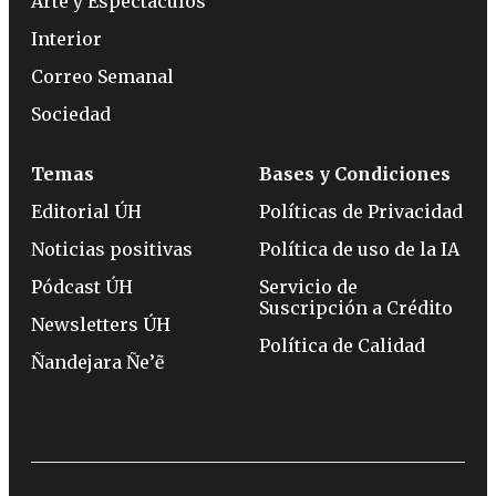
Arte y Espectáculos
Interior
Correo Semanal
Sociedad
Temas
Bases y Condiciones
Editorial ÚH
Políticas de Privacidad
Noticias positivas
Política de uso de la IA
Pódcast ÚH
Servicio de
Suscripción a Crédito
Newsletters ÚH
Política de Calidad
Ñandejara Ñe’ẽ