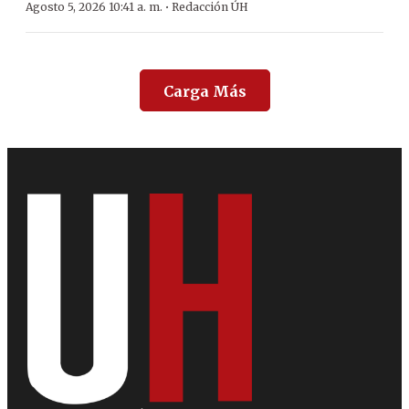
·
Agosto 5, 2026 10:41 a. m.
Redacción ÚH
Carga Más