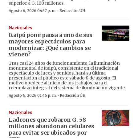
superior a G. 100 millones.
·
Agosto 6, 2026 04:37 p. m.
Redacción ÚH
Nacionales
Itaipú pone pausa a uno de sus
mayores espectáculos para
modernizar: ¿Qué cambios se
vienen?
Tras casi 24 años de funcionamiento, la iluminación
monumental de Itaipú, consistente en el tradicional
espectáculo de luces y sonidos, hará su última
presentación al público este sábado 8 de agosto. El
motivo obedece al inicio de los trabajos para el
reemplazo integral del sistema de iluminación vigente.
·
Agosto 6, 2026 01:46 p. m.
Redacción ÚH
Nacionales
Ladrones que robaron G. 58
millones abandonan celulares
para evitar ser ubicados por