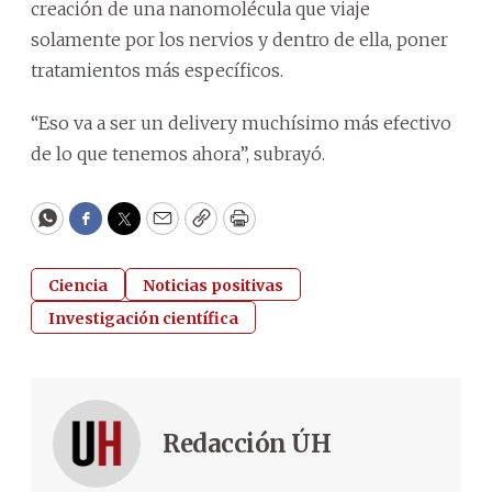
creación de una nanomolécula que viaje
solamente por los nervios y dentro de ella, poner
tratamientos más específicos.
“Eso va a ser un delivery muchísimo más efectivo
de lo que tenemos ahora”, subrayó.
WhatsApp
Facebook
Twitter
Email
Copy
Print
Ciencia
Noticias positivas
Investigación científica
Redacción ÚH