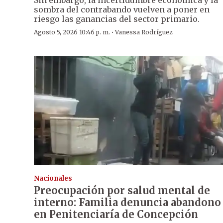
Sin embargo, la incertidumbre económica y la
sombra del contrabando vuelven a poner en
riesgo las ganancias del sector primario.
·
Agosto 5, 2026 10:46 p. m.
Vanessa Rodríguez
Nacionales
Preocupación por salud mental de
interno: Familia denuncia abandono
en Penitenciaría de Concepción