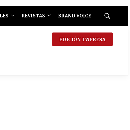
LES
REVISTAS
BRAND VOICE
Mostrar
búsqueda
EDICIÓN IMPRESA