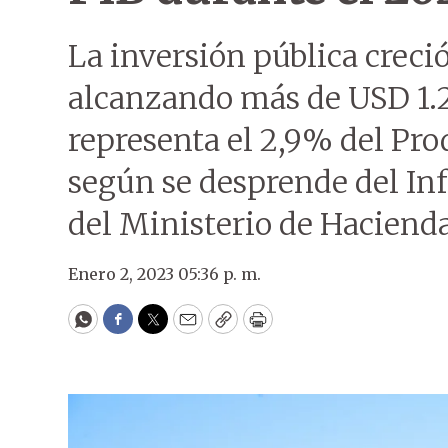
La inversión pública creci
alcanzando más de USD 1.2
representa el 2,9% del Pro
según se desprende del In
del Ministerio de Hacienda
Enero 2, 2023 05:36 p. m.
WhatsApp
Facebook
Twitter
Email
Copy
Print