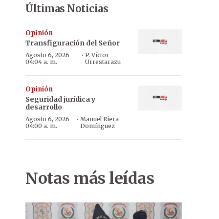
Últimas Noticias
Opinión
Transfiguración del Señor
·
Agosto 6, 2026
P. Víctor
04:04 a. m.
Urrestarazu
Opinión
Seguridad jurídica y
desarrollo
·
Agosto 6, 2026
Manuel Riera
04:00 a. m.
Domínguez
Notas más leídas