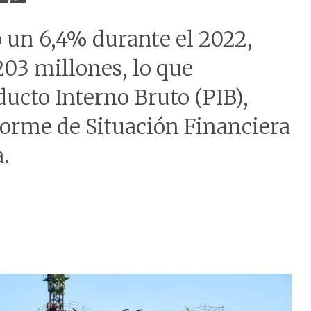
ó un 6,4% durante el 2022,
03 millones, lo que
ducto Interno Bruto (PIB),
forme de Situación Financiera
.