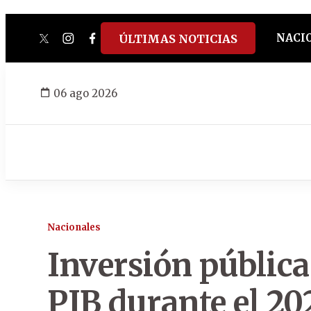
NACI
ÚLTIMAS NOTICIAS
twitter
instagram
facebook
tiktok
youtube
spotify
06 ago 2026
Nacionales
Inversión pública
PIB durante el 20