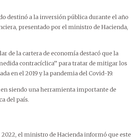
do destinó a la inversión pública durante el año
nciera, presentado por el ministro de Hacienda,
lar de la cartera de economía destacó que la
edida contracíclica” para tratar de mitigar los
da en el 2019 y la pandemia del Covid-19.
guen siendo una herramienta importante de
a del país.
l 2022, el ministro de Hacienda informó que este