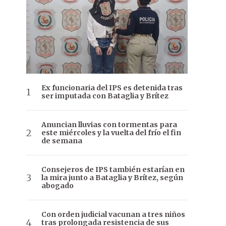
Ex funcionaria del IPS es detenida tras
ser imputada con Bataglia y Brítez
Anuncian lluvias con tormentas para
este miércoles y la vuelta del frío el fin
de semana
Consejeros de IPS también estarían en
la mira junto a Bataglia y Brítez, según
abogado
Con orden judicial vacunan a tres niños
tras prolongada resistencia de sus