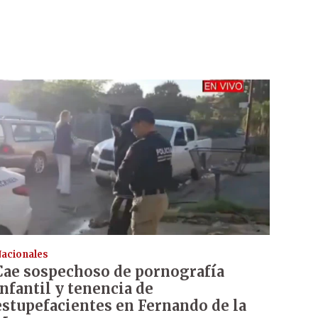
acionales
Cae sospechoso de pornografía
infantil y tenencia de
estupefacientes en Fernando de la