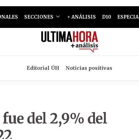
ONALES
SECCIONES
+ ANÁLISIS
D10
ESPECIA
Editorial ÚH
Noticias positivas
 fue del 2,9% del
22