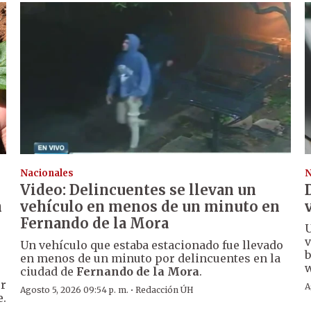
Nacionales
N
Video: Delincuentes se llevan un
n
vehículo en menos de un minuto en
Fernando de la Mora
U
v
Un vehículo que estaba estacionado fue llevado
b
en menos de un minuto por delincuentes en la
w
ciudad de
Fernando de la Mora
.
er
A
·
Agosto 5, 2026 09:54 p. m.
Redacción ÚH
e.