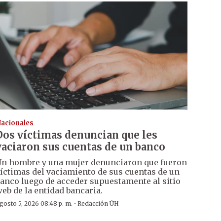
acionales
Dos víctimas denuncian que les
vaciaron sus cuentas de un banco
n hombre y una mujer denunciaron que fueron
íctimas del vaciamiento de sus cuentas de un
anco luego de acceder supuestamente al sitio
eb de la entidad bancaria.
·
gosto 5, 2026 08:48 p. m.
Redacción ÚH