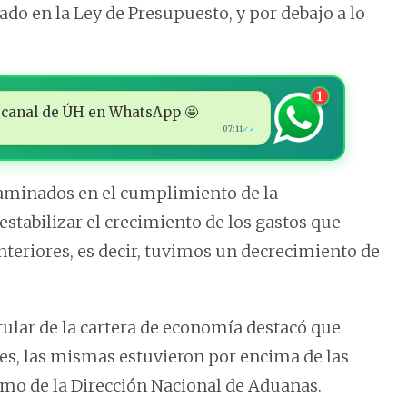
ado en la Ley de Presupuesto, y por debajo a lo
1
 al canal de ÚH en WhatsApp 🤩
07:11
✓✓
caminados en el cumplimiento de la
estabilizar el crecimiento de los gastos que
teriores, es decir, tuvimos un decrecimiento de
itular de la cartera de economía destacó que
des, las mismas estuvieron por encima de las
omo de la Dirección Nacional de Aduanas.