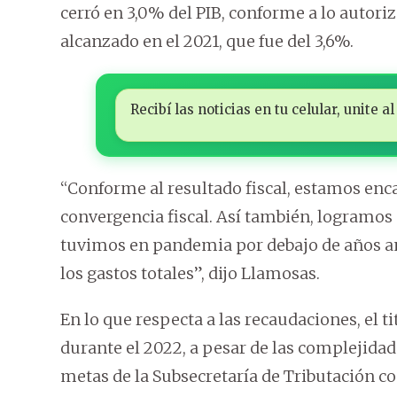
cerró en 3,0% del PIB, conforme a lo autoriz
alcanzado en el 2021, que fue del 3,6%.
Recibí las noticias en tu celular, unite
“Conforme al resultado fiscal, estamos en
convergencia fiscal. Así también, logramos 
tuvimos en pandemia por debajo de años an
los gastos totales”, dijo Llamosas.
En lo que respecta a las recaudaciones, el t
durante el 2022, a pesar de las complejida
metas de la Subsecretaría de Tributación c