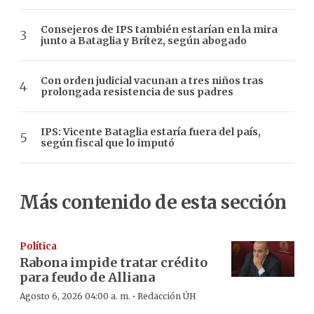
Consejeros de IPS también estarían en la mira
junto a Bataglia y Brítez, según abogado
Con orden judicial vacunan a tres niños tras
prolongada resistencia de sus padres
IPS: Vicente Bataglia estaría fuera del país,
según fiscal que lo imputó
Más contenido de esta sección
Política
Rabona impide tratar crédito
para feudo de Alliana
·
Agosto 6, 2026 04:00 a. m.
Redacción ÚH