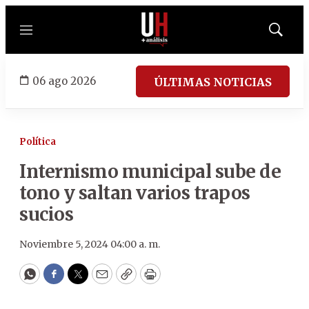
Menú
Mostrar
búsqued
06 ago 2026
ÚLTIMAS NOTICIAS
Política
Internismo municipal sube de
tono y saltan varios trapos
sucios
Noviembre 5, 2024 04:00 a. m.
WhatsApp
Facebook
Twitter
Email
Copy
Print