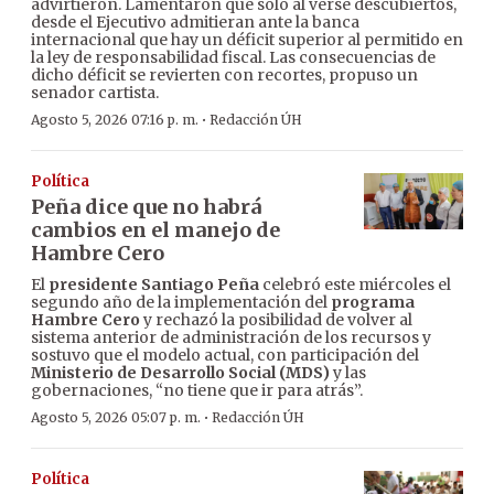
advirtieron. Lamentaron que sólo al verse descubiertos,
desde el Ejecutivo admitieran ante la banca
internacional que hay un déficit superior al permitido en
la ley de responsabilidad fiscal. Las consecuencias de
dicho déficit se revierten con recortes, propuso un
senador cartista.
·
Agosto 5, 2026 07:16 p. m.
Redacción ÚH
Política
Peña dice que no habrá
cambios en el manejo de
Hambre Cero
El
presidente Santiago Peña
celebró este miércoles el
segundo año de la implementación del
programa
Hambre Cero
y rechazó la posibilidad de volver al
sistema anterior de administración de los recursos y
sostuvo que el modelo actual, con participación del
Ministerio de Desarrollo Social (MDS)
y las
gobernaciones, “no tiene que ir para atrás”.
·
Agosto 5, 2026 05:07 p. m.
Redacción ÚH
Política