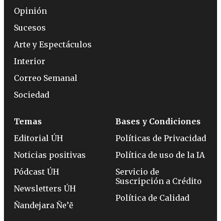
Opinión
Sucesos
Arte y Espectáculos
Interior
Correo Semanal
Sociedad
Temas
Bases y Condiciones
Editorial ÚH
Políticas de Privacidad
Noticias positivas
Política de uso de la IA
Pódcast ÚH
Servicio de
Suscripción a Crédito
Newsletters ÚH
Política de Calidad
Ñandejara Ñe’ẽ