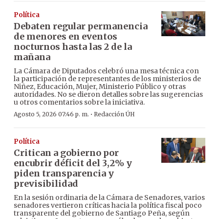
Política
Debaten regular permanencia
de menores en eventos
nocturnos hasta las 2 de la
mañana
La Cámara de Diputados celebró una mesa técnica con
la participación de representantes de los ministerios de
Niñez, Educación, Mujer, Ministerio Público y otras
autoridades. No se dieron detalles sobre las sugerencias
u otros comentarios sobre la iniciativa.
·
Agosto 5, 2026 07:46 p. m.
Redacción ÚH
Política
Critican a gobierno por
encubrir déficit del 3,2% y
piden transparencia y
previsibilidad
En la sesión ordinaria de la Cámara de Senadores, varios
senadores vertieron críticas hacia la política fiscal poco
transparente del gobierno de Santiago Peña, según