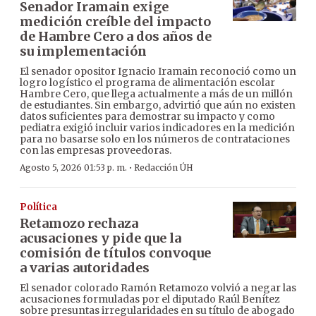
Senador Iramain exige
medición creíble del impacto
de Hambre Cero a dos años de
su implementación
El senador opositor Ignacio Iramain reconoció como un
logro logístico el programa de alimentación escolar
Hambre Cero, que llega actualmente a más de un millón
de estudiantes. Sin embargo, advirtió que aún no existen
datos suficientes para demostrar su impacto y como
pediatra exigió incluir varios indicadores en la medición
para no basarse solo en los números de contrataciones
con las empresas proveedoras.
·
Agosto 5, 2026 01:53 p. m.
Redacción ÚH
Política
Retamozo rechaza
acusaciones y pide que la
comisión de títulos convoque
a varias autoridades
El senador colorado Ramón Retamozo volvió a negar las
acusaciones formuladas por el diputado Raúl Benítez
sobre presuntas irregularidades en su título de abogado