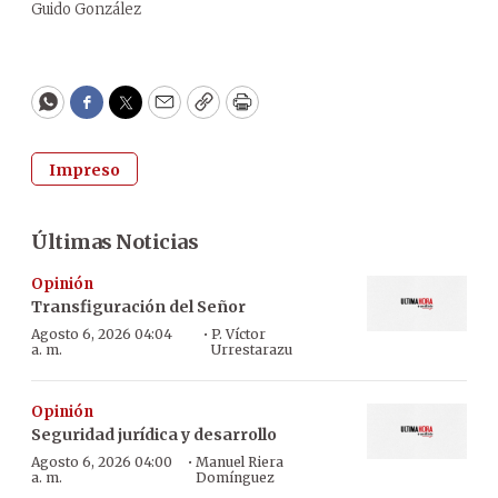
Guido González
WhatsApp
Facebook
Twitter
Email
Copy
Print
Impreso
Últimas Noticias
Opinión
Transfiguración del Señor
·
Agosto 6, 2026 04:04
P. Víctor
a. m.
Urrestarazu
Opinión
Seguridad jurídica y desarrollo
·
Agosto 6, 2026 04:00
Manuel Riera
a. m.
Domínguez