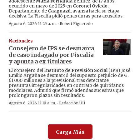
adolescente
María Fernanda
Benítez, de 17 años,
ocurrido en mayo de 2025 en
Coronel Oviedo
,
Departamento de
Caaguazú
, avanza hacia su etapa
decisiva. La Fiscalía pidió penas duras para acusados.
·
Agosto 6, 2026 11:25 a. m.
Robert Figueredo
Nacionales
Consejero de IPS se desmarca
de caso indagado por Fiscalía
y apunta a ex titulares
El consejero del
Instituto de Previsión Social
(
IPS
) José
Emilio Argaña se desmarcó del supuesto perjuicio de G.
61.000 millones a la previsional tras detectarse
presuntas irregularidades en contrato de quirófanos
modulares. Admitió que firmó adendas sucesivas que
prolongaron plazos sin resultados.
·
Agosto 6, 2026 11:10 a. m.
Redacción ÚH
Carga Más