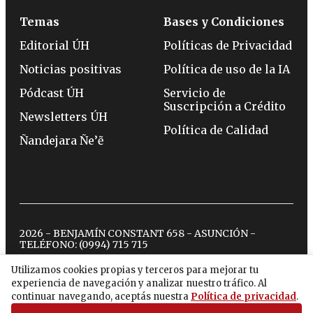
Temas
Bases y Condiciones
Editorial ÚH
Políticas de Privacidad
Noticias positivas
Política de uso de la IA
Pódcast ÚH
Servicio de
Suscripción a Crédito
Newsletters ÚH
Política de Calidad
Ñandejara Ñe’ẽ
2026 - BENJAMÍN CONSTANT 658 - ASUNCIÓN -
TELÉFONO:
(0994) 715 715
Utilizamos cookies propias y terceros para mejorar tu
experiencia de navegación y analizar nuestro tráfico. Al
twitter
instagram
facebook
tiktok
youtube
spotify
continuar navegando, aceptás nuestra
Política de privacidad
.