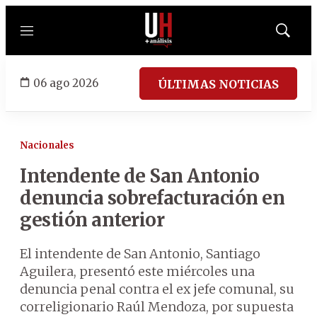
Menú
Mostrar
búsqued
06 ago 2026
ÚLTIMAS NOTICIAS
Nacionales
Intendente de San Antonio
denuncia sobrefacturación en
gestión anterior
El intendente de San Antonio, Santiago
Aguilera, presentó este miércoles una
denuncia penal contra el ex jefe comunal, su
correligionario Raúl Mendoza, por supuesta