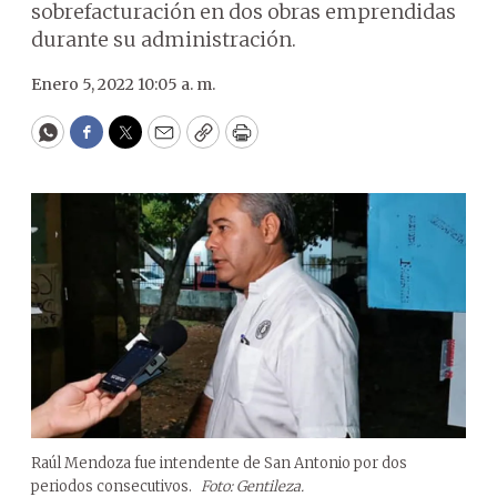
sobrefacturación en dos obras emprendidas
durante su administración.
Enero 5, 2022 10:05 a. m.
WhatsApp
Facebook
Twitter
Email
Copy
Print
Raúl Mendoza fue intendente de San Antonio por dos
periodos consecutivos.
Foto: Gentileza.