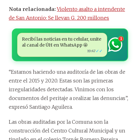
Nota relacionada:
Violento asalto a intendente
de San Antonio: Se llevan G. 200 millones
Recibí las noticias en tu celular, unite
1
al canal de ÚH en WhatsApp 🤩
✓✓
19:47
“Estamos haciendo una auditoría de las obras de
entre el 2015 y 2020. Estas son las primeras
irregularidades detectadas. Vinimos con los
documentos del peritaje a realizar las denuncias”,
expresó Santiago Aguilera.
Las obras auditadas por la Comuna son la
construcción del Centro Cultural Municipal y un
tinglado en el colegio Tomás Romero Pereira.