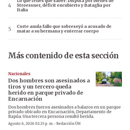
Lo que tenés que saber: Disputa por bienes de
Stroessner, déficit encubierto y Bataglia por
Italia
Corte anula fallo que sobreseyó a acusado de
matar a su hermana y enterrar cuerpo
Más contenido de esta sección
Nacionales
Dos hombres son asesinados a
tiros y un tercero queda
herido en parque privado de
Encarnación
Dos hombres fueron asesinados a balazos en un parque
privado ubicado en Encarnación, Departamento de
Itapúa. Una tercera persona resultó herida.
·
Agosto 6, 2026 02:25 p. m.
Redacción ÚH