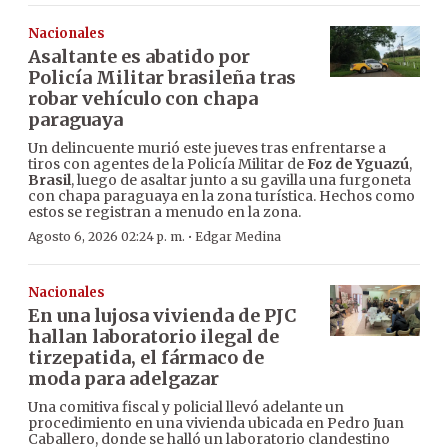
Nacionales
Asaltante es abatido por
Policía Militar brasileña tras
robar vehículo con chapa
paraguaya
Un delincuente murió este jueves tras enfrentarse a
tiros con agentes de la Policía Militar de
Foz de Yguazú
,
Brasil
, luego de asaltar junto a su gavilla una furgoneta
con chapa paraguaya en la zona turística. Hechos como
estos se registran a menudo en la zona.
·
Agosto 6, 2026 02:24 p. m.
Edgar Medina
Nacionales
En una lujosa vivienda de PJC
hallan laboratorio ilegal de
tirzepatida, el fármaco de
moda para adelgazar
Una comitiva fiscal y policial llevó adelante un
procedimiento en una vivienda ubicada en Pedro Juan
Caballero, donde se halló un laboratorio clandestino