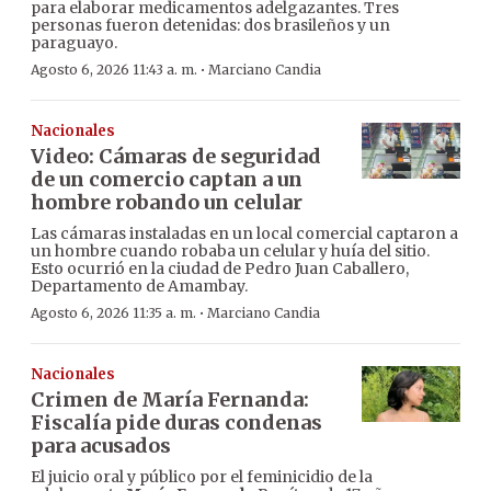
para elaborar medicamentos adelgazantes. Tres
personas fueron detenidas: dos brasileños y un
paraguayo.
·
Agosto 6, 2026 11:43 a. m.
Marciano Candia
Nacionales
Video: Cámaras de seguridad
de un comercio captan a un
hombre robando un celular
Las cámaras instaladas en un local comercial captaron a
un hombre cuando robaba un celular y huía del sitio.
Esto ocurrió en la ciudad de Pedro Juan Caballero,
Departamento de Amambay.
·
Agosto 6, 2026 11:35 a. m.
Marciano Candia
Nacionales
Crimen de María Fernanda:
Fiscalía pide duras condenas
para acusados
El juicio oral y público por el feminicidio de la