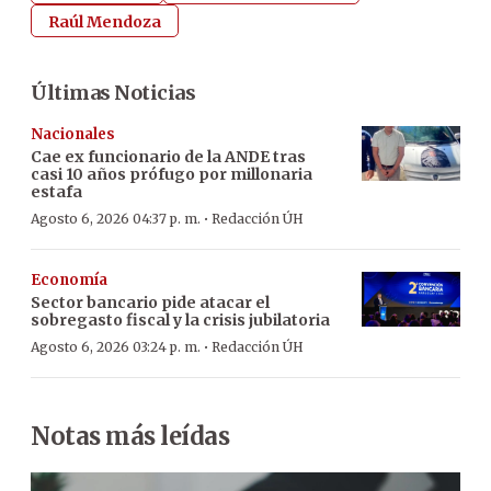
Raúl Mendoza
Últimas Noticias
Nacionales
Cae ex funcionario de la ANDE tras
casi 10 años prófugo por millonaria
estafa
·
Agosto 6, 2026 04:37 p. m.
Redacción ÚH
Economía
Sector bancario pide atacar el
sobregasto fiscal y la crisis jubilatoria
·
Agosto 6, 2026 03:24 p. m.
Redacción ÚH
Notas más leídas