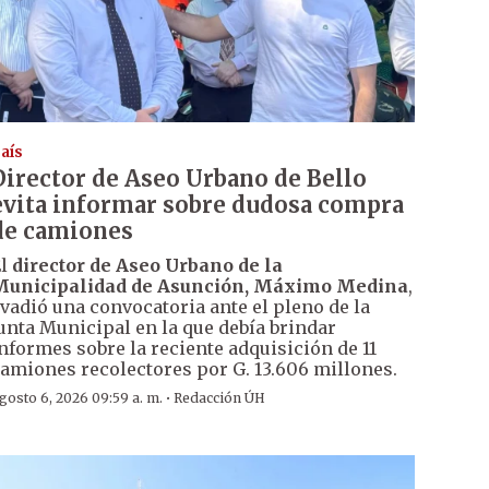
aís
Director de Aseo Urbano de Bello
evita informar sobre dudosa compra
de camiones
El
director de Aseo Urbano de la
Municipalidad de Asunción, Máximo Medina
,
vadió una convocatoria ante el pleno de la
unta Municipal en la que debía brindar
nformes sobre la reciente adquisición de 11
amiones recolectores por G. 13.606 millones.
·
gosto 6, 2026 09:59 a. m.
Redacción ÚH