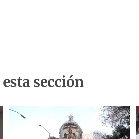
 esta sección