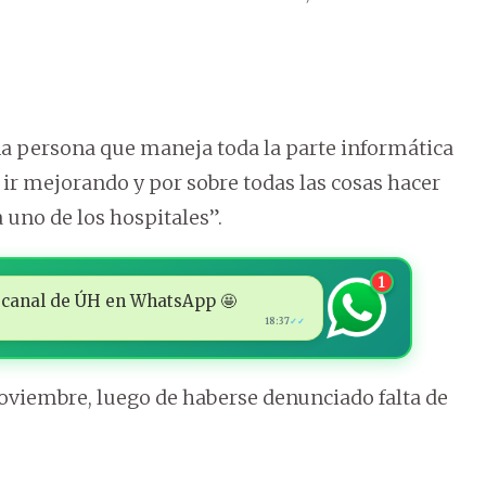
na persona que maneja toda la parte informática
r mejorando y por sobre todas las cosas hacer
a uno de los hospitales”.
1
 al canal de ÚH en WhatsApp 🤩
18:37
✓✓
noviembre, luego de haberse denunciado falta de