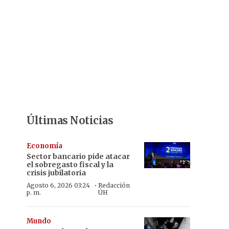
Últimas Noticias
Economía
Sector bancario pide atacar
el sobregasto fiscal y la
crisis jubilatoria
·
Agosto 6, 2026 03:24
Redacción
p. m.
ÚH
Mundo