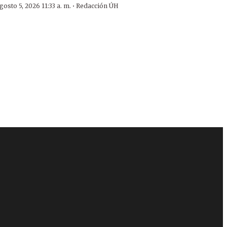
·
gosto 5, 2026 11:33 a. m.
Redacción ÚH