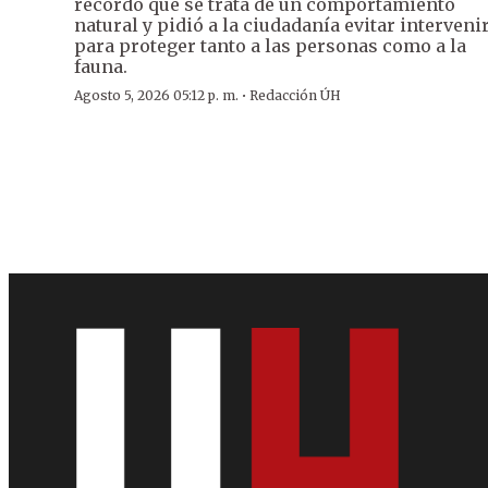
recordó que se trata de un comportamiento
natural y pidió a la ciudadanía evitar interveni
para proteger tanto a las personas como a la
fauna.
·
Agosto 5, 2026 05:12 p. m.
Redacción ÚH