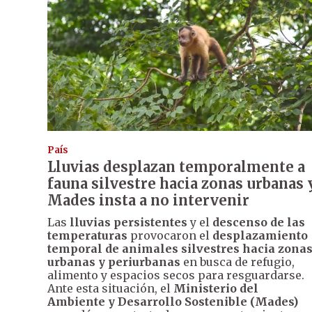
País
Lluvias desplazan temporalmente a
fauna silvestre hacia zonas urbanas 
Mades insta a no intervenir
Las
lluvias persistentes
y el
descenso de las
temperaturas
provocaron el
desplazamiento
temporal de animales silvestres hacia zona
urbanas y periurbanas
en busca de refugio,
alimento y espacios secos para resguardarse.
Ante esta situación, el
Ministerio del
Ambiente y Desarrollo Sostenible (Mades)