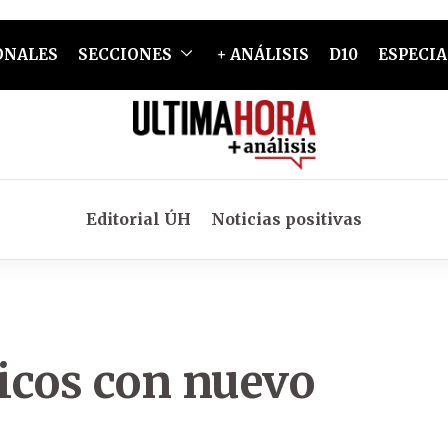
ONALES
SECCIONES
+ ANÁLISIS
D10
ESPECIA
Editorial ÚH
Noticias positivas
icos con nuevo