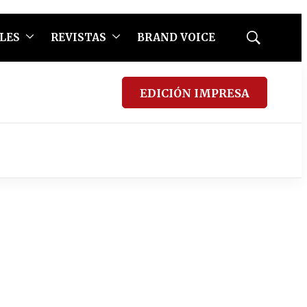
LES
REVISTAS
BRAND VOICE
Mostrar
búsqueda
EDICIÓN IMPRESA