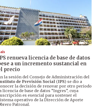
aís
IPS renueva licencia de base de datos
pese a un incremento sustancial en
el precio
n la sesión del Consejo de Administración del
nstituto de Previsión Social
(
IPS
) se dio a
onocer la decisión de renovar por otro periodo
a licencia de base de datos “Ingres”, cuya
uscripción es esencial para sostener el
istema operativo de la Dirección de Aporte
brero Patronal.