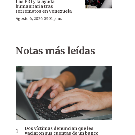
Las FDI y la ayuda
humanitaria tras
terremotos en Venezuela
Agosto 6, 2026 03:01 p. m.
Notas más leídas
Dos víctimas denuncian que les
vaciaron sus cuentas de un banco