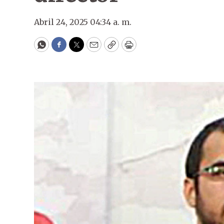
Abril 24, 2025 04:34 a. m.
WhatsApp
Facebook
Twitter
Email
Copy
Print