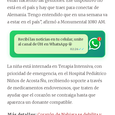
están haciendo las gestiones. Ese dispositivo no
está en el país y hay que traer para conectar de
Alemania. Tengo entendido que en una semana va
a estar en el país”, afirmó a Monumental 1080 AM.
Recibí las noticias en tu celular, unite
1
al canal de ÚH en WhatsApp 🤩
✓✓
02:26
La niña está internada en Terapia Intensiva, con
prioridad de emergencia, en el Hospital Pediátrico
Niños de Acosta Ñu, recibiendo soporte a través
de medicamentos endovenosos, que traten de
ayudar que el corazón se contraiga hasta que
aparezca un donante compatible.
Más detalles:
Corazón de Nahiara se debilita y