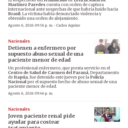
El sospechoso del
feminicidio
de
Leticia Marlene
Martínez Paredes
cuenta con orden de captura
internacional ante sospechas de que habría huido hacia
Brasil
. La víctima había denunciado violencia y
obtenido una orden de alejamiento.
·
Agosto 6, 2026 09:56 p. m.
Carlos Aquino
Nacionales
Detienen a enfermero por
supuesto abuso sexual de una
paciente menor de edad
Un profesional enfermero, que presta servicio en el
Centro de Salud de Carmen del Paraná
, Departamento
de
Itapúa
, fue detenido este jueves por la
Policía
Nacional
por el supuesto hecho de abuso sexual de una
paciente menor de edad.
Agosto 6, 2026 09:46 p. m.
Nacionales
Joven paciente renal pide
ayudar para costear
tratamiento