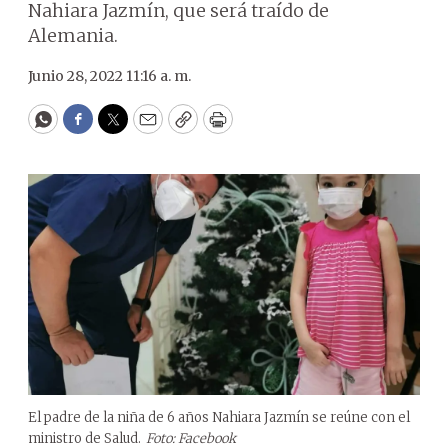
Nahiara Jazmín, que será traído de
Alemania.
Junio 28, 2022 11:16 a. m.
WhatsApp
Facebook
Twitter
Email
Copy
Print
El padre de la niña de 6 años Nahiara Jazmín se reúne con el
ministro de Salud.
Foto: Facebook