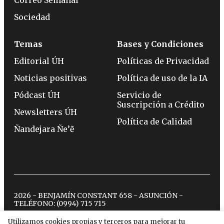
Sociedad
Temas
Bases y Condiciones
Editorial ÚH
Políticas de Privacidad
Noticias positivas
Política de uso de la IA
Pódcast ÚH
Servicio de
Suscripción a Crédito
Newsletters ÚH
Política de Calidad
Ñandejara Ñe’ẽ
2026 - BENJAMÍN CONSTANT 658 - ASUNCIÓN -
TELÉFONO:
(0994) 715 715
Utilizamos cookies propias y terceros para mejorar tu