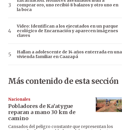
Encarnación: Hombres asesinados iban a
comprar oro, uno recibió 8 balazos y otro uno en
la boca
Video: Identifican a los ejecutados en un parque
ecológico de Encarnación y aparecen imágenes
claves
Hallan a adolescente de 14 años enterrada en una
vivienda familiar en Caazapá
Más contenido de esta sección
Nacionales
Pobladores de Ka’atygue
reparan a mano 30 km de
camino
Cansados del peligro constante que representan los