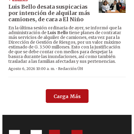
Luis Bello desata suspicacias
por intención de alquilar más
camiones, de cara a El Niño
En la última sesión ordinaria de ayer, se informó que la
administración de
Luis Bello
tiene planes de contratar
más servicios de alquiler de camiones, esta vez para la
Dirección de Gestión de Riesgos, por un valor máximo
estimado de G. 3.500 millones. Esto con la justificación
de que se debe contar con medios para despejar la
basura durante las inundaciones, así como también
trasladar a las familias afectadas y sus pertenencias.
·
Agosto 6, 2026 10:00 a. m.
Redacción ÚH
Carga Más