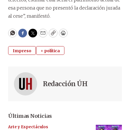
esa persona que no presentó la declaración jurada
al cese”, manifestó.
WhatsApp
Facebook
Twitter
Email
Copy
Print
Impreso
+ política
Redacción ÚH
Últimas Noticias
Arte y Espectáculos