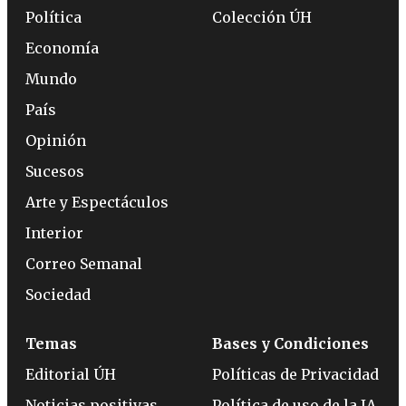
Política
Colección ÚH
Economía
Mundo
País
Opinión
Sucesos
Arte y Espectáculos
Interior
Correo Semanal
Sociedad
Temas
Bases y Condiciones
Editorial ÚH
Políticas de Privacidad
Noticias positivas
Política de uso de la IA