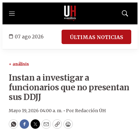
Menú
Mostrar
búsqued
07 ago 2026
ÚLTIMAS NOTICIAS
+ análisis
Instan a investigar a
funcionarios que no presentan
sus DDJJ
Mayo 19, 2026 04:00 a. m. •
Por
Redacción ÚH
WhatsApp
Facebook
Twitter
Email
Copy
Print