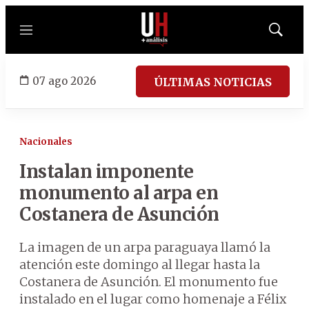
Menú
Mostrar
búsqued
07 ago 2026
ÚLTIMAS NOTICIAS
Nacionales
Instalan imponente
monumento al arpa en
Costanera de Asunción
La imagen de un arpa paraguaya llamó la
atención este domingo al llegar hasta la
Costanera de Asunción. El monumento fue
instalado en el lugar como homenaje a Félix