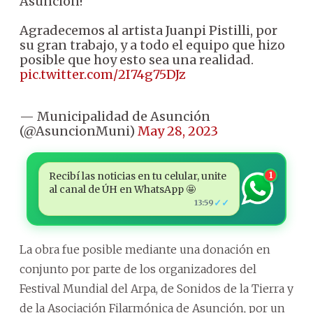
Asunción!
Agradecemos al artista Juanpi Pistilli, por
su gran trabajo, y a todo el equipo que hizo
posible que hoy esto sea una realidad.
pic.twitter.com/2I74g75DJz
— Municipalidad de Asunción
(@AsuncionMuni)
May 28, 2023
Recibí las noticias en tu celular, unite
1
al canal de ÚH en WhatsApp 🤩
✓✓
13:59
La obra fue posible mediante una donación en
conjunto por parte de los organizadores del
Festival Mundial del Arpa, de Sonidos de la Tierra y
de la Asociación Filarmónica de Asunción, por un