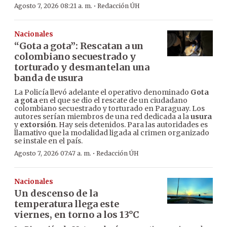
·
Agosto 7, 2026 08:21 a. m.
Redacción ÚH
Nacionales
“Gota a gota”: Rescatan a un
colombiano secuestrado y
torturado y desmantelan una
banda de usura
La Policía llevó adelante el operativo denominado
Gota
a gota
en el que se dio el rescate de un ciudadano
colombiano secuestrado y torturado en Paraguay. Los
autores serían miembros de una red dedicada a la
usura
y
extorsión
. Hay seis detenidos. Para las autoridades es
llamativo que la modalidad ligada al crimen organizado
se instale en el país.
·
Agosto 7, 2026 07:47 a. m.
Redacción ÚH
Nacionales
Un descenso de la
temperatura llega este
viernes, en torno a los 13°C