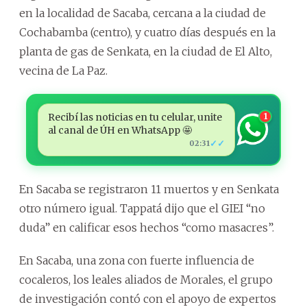
en la localidad de Sacaba, cercana a la ciudad de
Cochabamba (centro), y cuatro días después en la
planta de gas de Senkata, en la ciudad de El Alto,
vecina de La Paz.
Recibí las noticias en tu celular, unite
1
al canal de ÚH en WhatsApp 🤩
✓✓
02:31
En Sacaba se registraron 11 muertos y en Senkata
otro número igual. Tappatá dijo que el GIEI “no
duda” en calificar esos hechos “como masacres”.
En Sacaba, una zona con fuerte influencia de
cocaleros, los leales aliados de Morales, el grupo
de investigación contó con el apoyo de expertos