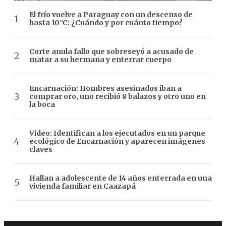
El frío vuelve a Paraguay con un descenso de
hasta 10°C: ¿Cuándo y por cuánto tiempo?
Corte anula fallo que sobreseyó a acusado de
matar a su hermana y enterrar cuerpo
Encarnación: Hombres asesinados iban a
comprar oro, uno recibió 8 balazos y otro uno en
la boca
Video: Identifican a los ejecutados en un parque
ecológico de Encarnación y aparecen imágenes
claves
Hallan a adolescente de 14 años enterrada en una
vivienda familiar en Caazapá