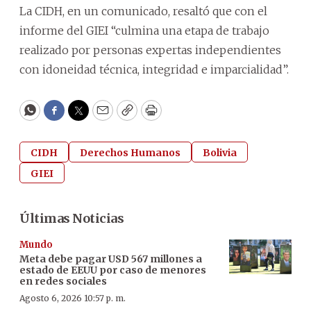
La CIDH, en un comunicado, resaltó que con el
informe del GIEI “culmina una etapa de trabajo
realizado por personas expertas independientes
con idoneidad técnica, integridad e imparcialidad”.
WhatsApp
Facebook
Twitter
Email
Copy
Print
CIDH
Derechos Humanos
Bolivia
GIEI
Últimas Noticias
Mundo
Meta debe pagar USD 567 millones a
estado de EEUU por caso de menores
en redes sociales
Agosto 6, 2026 10:57 p. m.