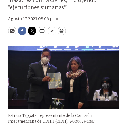
masacres contra civiles, incluyendo
“ejecuciones sumarias”.
Agosto 17, 2021 08:06 p. m.
WhatsApp
Facebook
Twitter
Email
Copy
Print
Patricia Tappatá, representante de la Comisión
Interamericana de DDHH (CIDH).
FOTO: Twitter