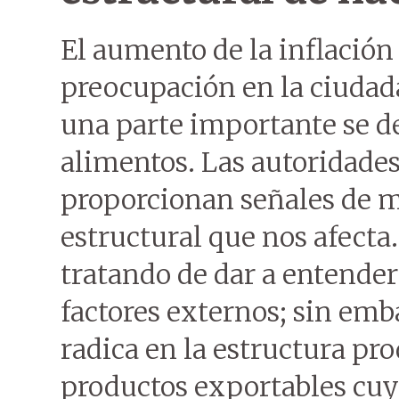
El aumento de la inflació
preocupación en la ciudad
una parte importante se de
alimentos. Las autoridade
proporcionan señales de m
estructural que nos afecta.
tratando de dar a entender
factores externos; sin emb
radica en la estructura pr
productos exportables cuya