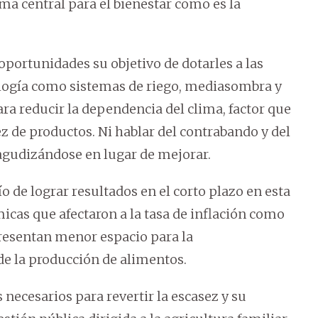
a central para el bienestar como es la
portunidades su objetivo de dotarles a las
logía como sistemas de riego, mediasombra y
ra reducir la dependencia del clima, factor que
ez de productos. Ni hablar del contrabando y del
 agudizándose en lugar de mejorar.
 de lograr resultados en el corto plazo en esta
icas que afectaron a la tasa de inflación como
presentan menor espacio para la
de la producción de alimentos.
necesarios para revertir la escasez y su