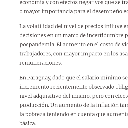
economía y con efectos negativos que se tr
o mayor importancia para el desempeño eco
La volatilidad del nivel de precios influye
decisiones en un marco de incertidumbre 
pospandemia. El aumento en el costo de vid
trabajadores, con mayor impacto en los asa
remuneraciones.
En Paraguay, dado que el salario mínimo se 
incremento recientemente observado obliga
nivel adquisitivo del mismo, pero con efec
producción. Un aumento de la inflación tam
la pobreza teniendo en cuenta que aumenta 
básica.