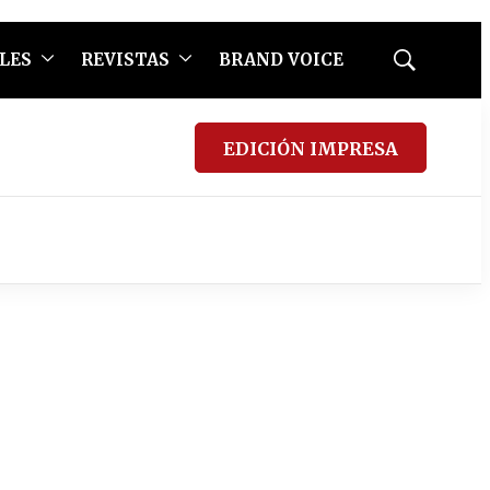
LES
REVISTAS
BRAND VOICE
Mostrar
búsqueda
EDICIÓN IMPRESA