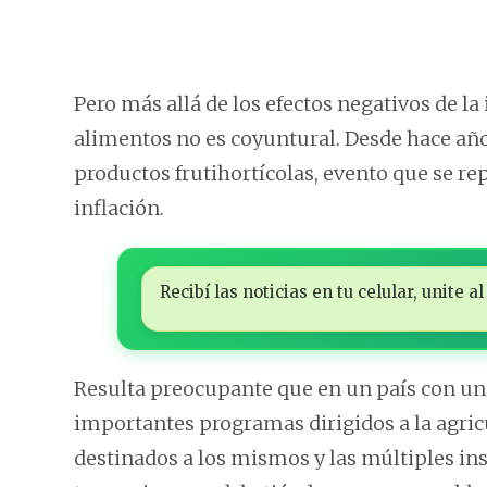
Pero más allá de los efectos negativos de la
alimentos no es coyuntural. Desde hace añ
productos frutihortícolas, evento que se r
inflación.
Recibí las noticias en tu celular, unite
Resulta preocupante que en un país con un al
importantes programas dirigidos a la agricu
destinados a los mismos y las múltiples in