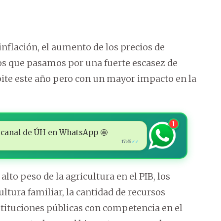
 inflación, el aumento de los precios de
os que pasamos por una fuerte escasez de
epite este año pero con un mayor impacto en la
1
 al canal de ÚH en WhatsApp 🤩
17:45
✓✓
to peso de la agricultura en el PIB, los
ltura familiar, la cantidad de recursos
stituciones públicas con competencia en el