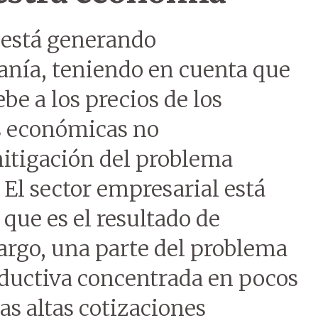
n está generando
anía, teniendo en cuenta que
be a los precios de los
s económicas no
itigación del problema
 El sector empresarial está
 que es el resultado de
argo, una parte del problema
oductiva concentrada en pocos
s altas cotizaciones