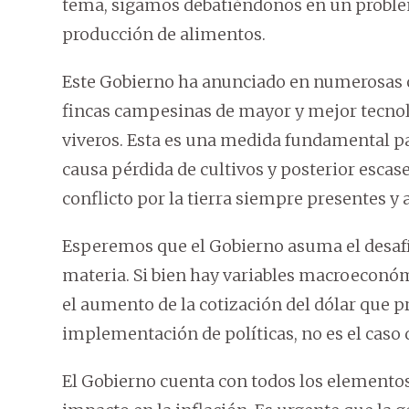
tema, sigamos debatiéndonos en un problem
producción de alimentos.
Este Gobierno ha anunciado en numerosas o
fincas campesinas de mayor y mejor tecno
viveros. Esta es una medida fundamental pa
causa pérdida de cultivos y posterior escas
conflicto por la tierra siempre presentes y
Esperemos que el Gobierno asuma el desafío
materia. Si bien hay variables macroeconóm
el aumento de la cotización del dólar que 
implementación de políticas, no es el caso 
El Gobierno cuenta con todos los elementos 