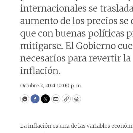
internacionales se traslada
aumento de los precios se 
que con buenas políticas 
mitigarse. El Gobierno cue
necesarios para revertir la
inflación.
Octubre 2, 2021 10:00 p. m.
WhatsApp
Facebook
Twitter
Email
Copy
Print
La inflación es una de las variables econó