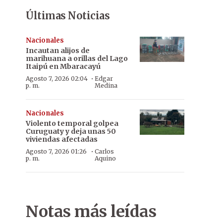
Últimas Noticias
Nacionales
Incautan alijos de
marihuana a orillas del Lago
Itaipú en Mbaracayú
·
Agosto 7, 2026 02:04
Edgar
p. m.
Medina
Nacionales
Violento temporal golpea
Curuguaty y deja unas 50
viviendas afectadas
·
Agosto 7, 2026 01:26
Carlos
p. m.
Aquino
Notas más leídas