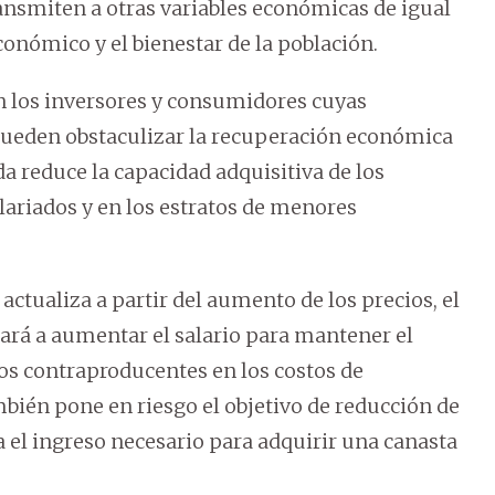
ansmiten a otras variables económicas de igual
nómico y el bienestar de la población.
 en los inversores y consumidores cuyas
pueden obstaculizar la recuperación económica
a reduce la capacidad adquisitiva de los
lariados y en los estratos de menores
actualiza a partir del aumento de los precios, el
rá a aumentar el salario para mantener el
tos contraproducentes en los costos de
bién pone en riesgo el objetivo de reducción de
el ingreso necesario para adquirir una canasta