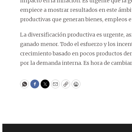
impacto en la inflación. Es urgente que la ge
empiece a mostrar resultados en este ámbi
productivas que generan bienes, empleos e
La diversificación productiva es urgente, a
ganado menor. Todo el esfuerzo y los ince
crecimiento basado en pocos productos dem
por la demanda interna. Es hora de cambiar 
WhatsApp
Facebook
Twitter
Email
Copy
Print