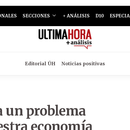
ONALES
SECCIONES
+ ANÁLISIS
D10
ESPECIA
Editorial ÚH
Noticias positivas
a un problema
uestra economía