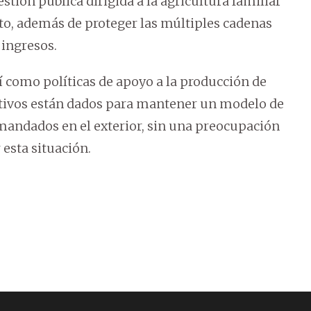
stión pública dirigida a la agricultura familiar
to, además de proteger las múltiples cadenas
 ingresos.
sí como políticas de apoyo a la producción de
ntivos están dados para mantener un modelo de
andados en el exterior, sin una preocupación
esta situación.