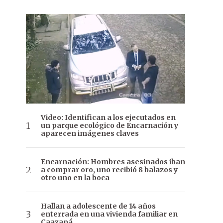
Video: Identifican a los ejecutados en
un parque ecológico de Encarnación y
aparecen imágenes claves
Encarnación: Hombres asesinados iban
a comprar oro, uno recibió 8 balazos y
otro uno en la boca
Hallan a adolescente de 14 años
enterrada en una vivienda familiar en
Caazapá