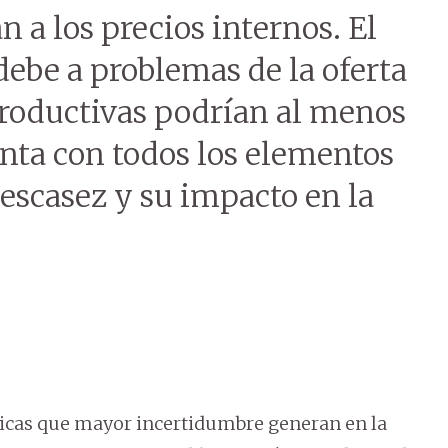
n a los precios internos. El
debe a problemas de la oferta
productivas podrían al menos
nta con todos los elementos
 escasez y su impacto en la
micas que mayor incertidumbre generan en la