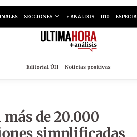
ONALES
SECCIONES
+ ANÁLISIS
D10
ESPECIA
Editorial ÚH
Noticias positivas
a más de 20.000
iones simplificadas