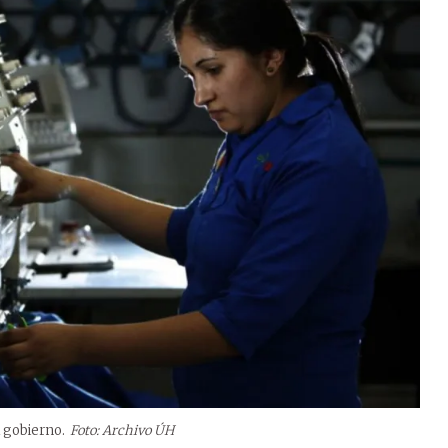
l gobierno.
Foto: Archivo ÚH