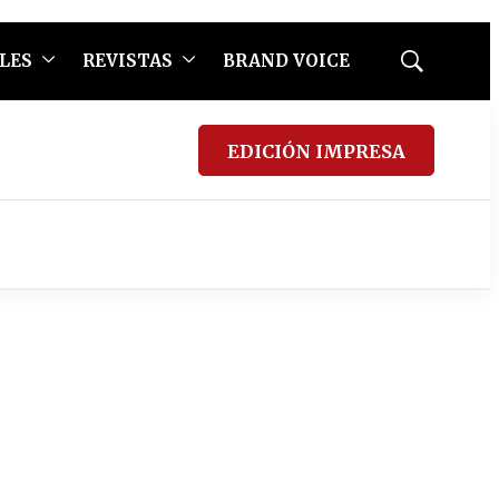
LES
REVISTAS
BRAND VOICE
Mostrar
búsqueda
EDICIÓN IMPRESA