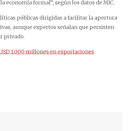
 la economía formal”, según los datos de MIC.
ticas públicas dirigidas a facilitar la apertura
tivas, aunque expertos señalan que persisten
r privado.
USD 1.000 millones en exportaciones