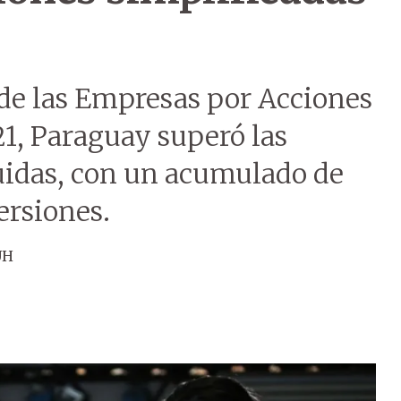
de las Empresas por Acciones
1, Paraguay superó las
uidas, con un acumulado de
ersiones.
ÚH