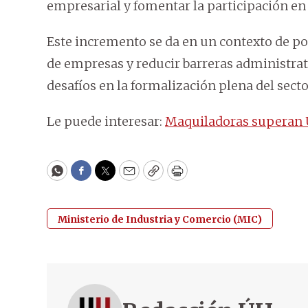
empresarial y fomentar la participación en
Este incremento se da en un contexto de polí
de empresas y reducir barreras administra
desafíos en la formalización plena del secto
Le puede interesar:
Maquiladoras superan 
WhatsApp
Facebook
Twitter
Email
Copy
Print
Ministerio de Industria y Comercio (MIC)