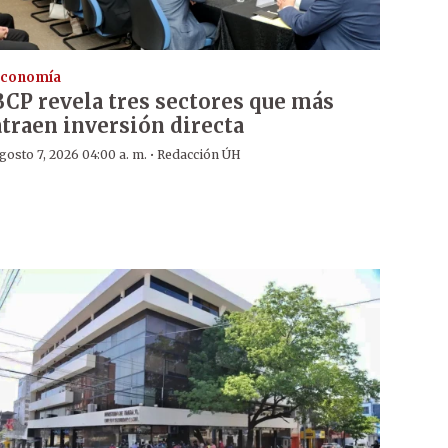
conomía
BCP revela tres sectores que más
atraen inversión directa
·
gosto 7, 2026 04:00 a. m.
Redacción ÚH