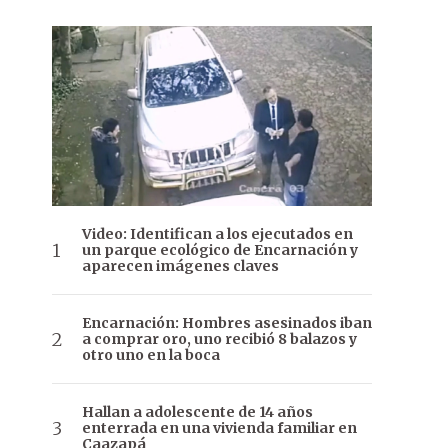
Video: Identifican a los ejecutados en
un parque ecológico de Encarnación y
aparecen imágenes claves
Encarnación: Hombres asesinados iban
a comprar oro, uno recibió 8 balazos y
otro uno en la boca
Hallan a adolescente de 14 años
enterrada en una vivienda familiar en
Caazapá