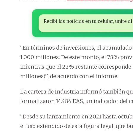
Recibí las noticias en tu celular, unite
“En términos de inversiones, el acumulado 
1.000 millones. De este monto, el 78% provi
mientras que el 22% restante corresponde 
millones)”, de acuerdo con el informe.
La cartera de Industria informó también que
formalizaron 14.484 EAS, un indicador del 
“Desde su lanzamiento en 2021 hasta octubre
el uso extendido de esta figura legal, que b