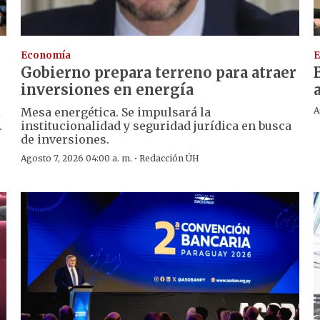
Economía
E
Gobierno prepara terreno para atraer
inversiones en energía
l
Mesa energética. Se impulsará la
A
.
institucionalidad y seguridad jurídica en busca
de inversiones.
·
Agosto 7, 2026 04:00 a. m.
Redacción ÚH