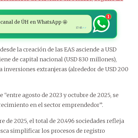
1
 al canal de ÚH en WhatsApp 🤩
17:45
✓✓
desde la creación de las EAS asciende a USD
ene de capital nacional (USD 830 millones),
a inversiones extranjeras (alrededor de USD 200
 “entre agosto de 2023 y octubre de 2025, se
crecimiento en el sector emprendedor”.
 de 2025, el total de 20.496 sociedades refleja
usca simplificar los procesos de registro