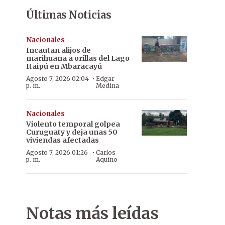
Últimas Noticias
Nacionales
Incautan alijos de
marihuana a orillas del Lago
Itaipú en Mbaracayú
·
Agosto 7, 2026 02:04
Edgar
p. m.
Medina
Nacionales
Violento temporal golpea
Curuguaty y deja unas 50
viviendas afectadas
·
Agosto 7, 2026 01:26
Carlos
p. m.
Aquino
Notas más leídas