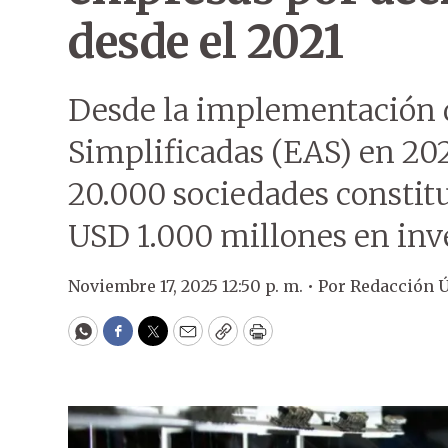
desde el 2021
Desde la implementación 
Simplificadas (EAS) en 202
20.000 sociedades constit
USD 1.000 millones en inv
Noviembre 17, 2025 12:50 p. m. •
Por
Redacción 
WhatsApp
Facebook
Twitter
Email
Copy
Print