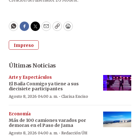
Creación del diseñador DS Modest.
WhatsApp
Facebook
Twitter
Email
Copy
Print
Impreso
Últimas Noticias
Arte y Espectáculos
El Baila Conmigo ya tiene a sus
diecisiete participantes
·
Agosto 8, 2026 04:00 a. m.
Clarisa Enciso
Economía
Más de 100 camiones varados por
demoras en el Paso de Jama
·
Agosto 8, 2026 04:00 a. m.
Redacción ÚH