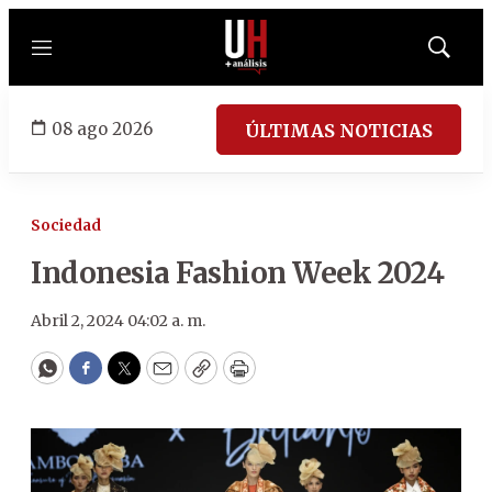
Menú
Mostrar
búsqued
08 ago 2026
ÚLTIMAS NOTICIAS
Sociedad
Indonesia Fashion Week 2024
Abril 2, 2024 04:02 a. m.
WhatsApp
Facebook
Twitter
Email
Copy
Print