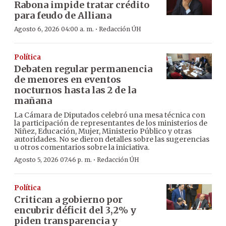
Rabona impide tratar crédito
para feudo de Alliana
·
Agosto 6, 2026 04:00 a. m.
Redacción ÚH
Política
Debaten regular permanencia
de menores en eventos
nocturnos hasta las 2 de la
mañana
La Cámara de Diputados celebró una mesa técnica con
la participación de representantes de los ministerios de
Niñez, Educación, Mujer, Ministerio Público y otras
autoridades. No se dieron detalles sobre las sugerencias
u otros comentarios sobre la iniciativa.
·
Agosto 5, 2026 07:46 p. m.
Redacción ÚH
Política
Critican a gobierno por
encubrir déficit del 3,2% y
piden transparencia y