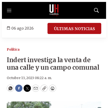
Menú
Mostrar
búsqued
06 ago 2026
ÚLTIMAS NOTICIAS
Política
Indert investiga la venta de
una calle y un campo comunal
Octubre 13, 2023 08:22 a. m.
WhatsApp
Facebook
Twitter
Email
Copy
Print