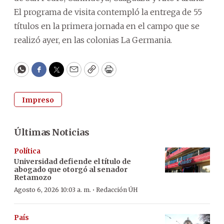
El programa de visita contempló la entrega de 55
títulos en la primera jornada en el campo que se
realizó ayer, en las colonias La Germania.
WhatsApp
Facebook
Twitter
Email
Copy
Print
Impreso
Últimas Noticias
Política
Universidad defiende el título de
abogado que otorgó al senador
Retamozo
·
Agosto 6, 2026 10:03 a. m.
Redacción ÚH
País