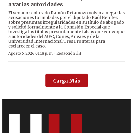
a varias autoridades
El senador colorado Ramón Retamozo volvió a negar las
acusaciones formuladas por el diputado Raúl Benítez
sobre presuntas irregularidades en su título de abogado
y solicitó formalmente a la Comisión Especial que
investiga los títulos presuntamente falsos que convoque
a autoridades del MEC, Cones, Aneaes y de la
Universidad Internacional Tres Fronteras para
esclarecer el caso.
·
Agosto 5, 2026 01:18 p. m.
Redacción ÚH
Carga Más