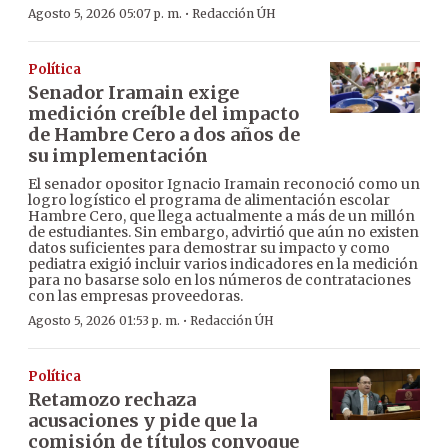
·
Agosto 5, 2026 05:07 p. m.
Redacción ÚH
Política
Senador Iramain exige
medición creíble del impacto
de Hambre Cero a dos años de
su implementación
El senador opositor Ignacio Iramain reconoció como un
logro logístico el programa de alimentación escolar
Hambre Cero, que llega actualmente a más de un millón
de estudiantes. Sin embargo, advirtió que aún no existen
datos suficientes para demostrar su impacto y como
pediatra exigió incluir varios indicadores en la medición
para no basarse solo en los números de contrataciones
con las empresas proveedoras.
·
Agosto 5, 2026 01:53 p. m.
Redacción ÚH
Política
Retamozo rechaza
acusaciones y pide que la
comisión de títulos convoque