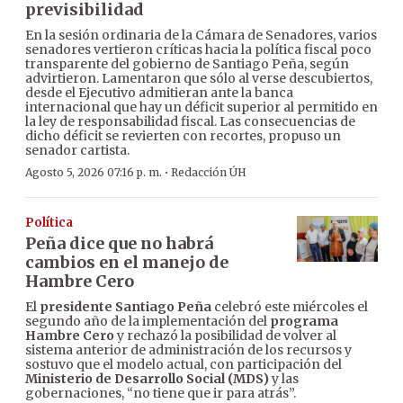
previsibilidad
En la sesión ordinaria de la Cámara de Senadores, varios
senadores vertieron críticas hacia la política fiscal poco
transparente del gobierno de Santiago Peña, según
advirtieron. Lamentaron que sólo al verse descubiertos,
desde el Ejecutivo admitieran ante la banca
internacional que hay un déficit superior al permitido en
la ley de responsabilidad fiscal. Las consecuencias de
dicho déficit se revierten con recortes, propuso un
senador cartista.
·
Agosto 5, 2026 07:16 p. m.
Redacción ÚH
Política
Peña dice que no habrá
cambios en el manejo de
Hambre Cero
El
presidente Santiago Peña
celebró este miércoles el
segundo año de la implementación del
programa
Hambre Cero
y rechazó la posibilidad de volver al
sistema anterior de administración de los recursos y
sostuvo que el modelo actual, con participación del
Ministerio de Desarrollo Social (MDS)
y las
gobernaciones, “no tiene que ir para atrás”.