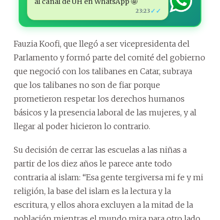
al canal de ÚH en WhatsApp 🤩
✓✓
23:23
Fauzia Koofi, que llegó a ser vicepresidenta del
Parlamento y formó parte del comité del gobierno
que negoció con los talibanes en Catar, subraya
que los talibanes no son de fiar porque
prometieron respetar los derechos humanos
básicos y la presencia laboral de las mujeres, y al
llegar al poder hicieron lo contrario.
Su decisión de cerrar las escuelas a las niñas a
partir de los diez años le parece ante todo
contraria al islam: “Esa gente tergiversa mi fe y mi
religión, la base del islam es la lectura y la
escritura, y ellos ahora excluyen a la mitad de la
población mientras el mundo mira para otro lado.