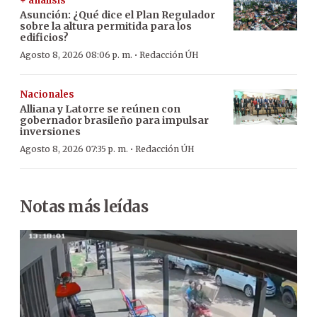
+ análisis
Asunción: ¿Qué dice el Plan Regulador
sobre la altura permitida para los
edificios?
·
Agosto 8, 2026 08:06 p. m.
Redacción ÚH
Nacionales
Alliana y Latorre se reúnen con
gobernador brasileño para impulsar
inversiones
·
Agosto 8, 2026 07:35 p. m.
Redacción ÚH
Notas más leídas