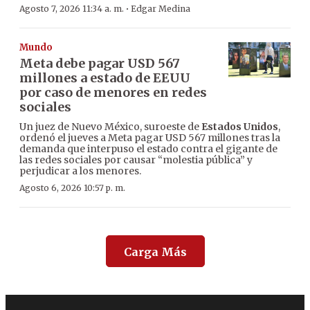
·
Agosto 7, 2026 11:34 a. m.
Edgar Medina
Mundo
Meta debe pagar USD 567
millones a estado de EEUU
por caso de menores en redes
sociales
Un juez de Nuevo México, suroeste de
Estados Unidos
,
ordenó el jueves a Meta pagar USD 567 millones tras la
demanda que interpuso el estado contra el gigante de
las redes sociales por causar “molestia pública” y
perjudicar a los menores.
Agosto 6, 2026 10:57 p. m.
Carga Más