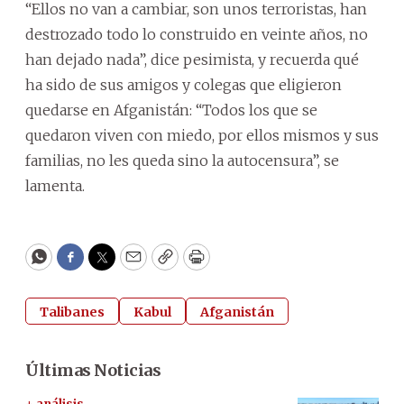
“Ellos no van a cambiar, son unos terroristas, han
destrozado todo lo construido en veinte años, no
han dejado nada”, dice pesimista, y recuerda qué
ha sido de sus amigos y colegas que eligieron
quedarse en Afganistán: “Todos los que se
quedaron viven con miedo, por ellos mismos y sus
familias, no les queda sino la autocensura”, se
lamenta.
WhatsApp
Facebook
Twitter
Email
Copy
Print
Talibanes
Kabul
Afganistán
Últimas Noticias