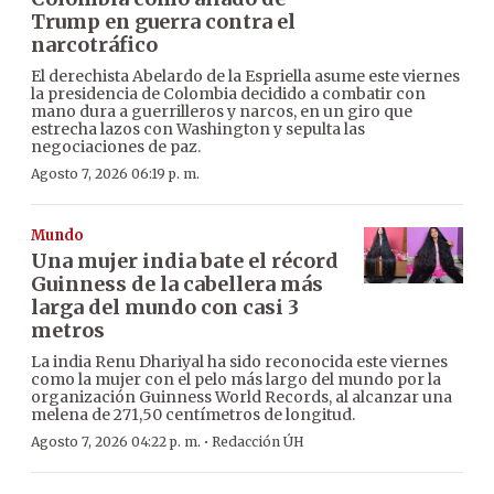
Trump en guerra contra el
narcotráfico
El derechista Abelardo de la Espriella asume este viernes
la presidencia de Colombia decidido a combatir con
mano dura a guerrilleros y narcos, en un giro que
estrecha lazos con Washington y sepulta las
negociaciones de paz.
Agosto 7, 2026 06:19 p. m.
Mundo
Una mujer india bate el récord
Guinness de la cabellera más
larga del mundo con casi 3
metros
La india Renu Dhariyal ha sido reconocida este viernes
como la mujer con el pelo más largo del mundo por la
organización Guinness World Records, al alcanzar una
melena de 271,50 centímetros de longitud.
·
Agosto 7, 2026 04:22 p. m.
Redacción ÚH