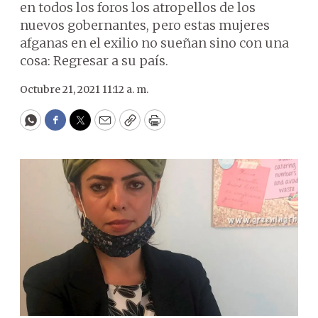
en todos los foros los atropellos de los
nuevos gobernantes, pero estas mujeres
afganas en el exilio no sueñan sino con una
cosa: Regresar a su país.
Octubre 21, 2021 11:12 a. m.
WhatsApp
Facebook
Twitter
Email
Copy
Print