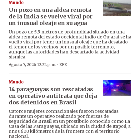
Mundo
Un pozo en una aldea remota
de la India se vuelve viral por
un inusual oleaje en su agua
Un pozo de 5,5 metros de profundidad situado en una
aldea remota del estado occidental indio de Gujarat se ha
vuelto viral por tener un inusual oleaje que ha desatado
el temor de los vecinos por un posible terremoto,
aunque las autoridades han descartado la actividad
sísmica.
·
Agosto 7, 2026 12:22 p. m.
EFE
Mundo
14 paraguayas son rescatadas
en operativo antitrata que deja
dos detenidos en Brasil
Catorce mujeres connacionales fueron rescatadas
durante un operativo realizado por fuerzas de
seguridad de
Brasil
en un prostíbulo conocido como La
Casa de las Paraguayas, ubicado en la ciudad de Itapoá, a
unos 600 kilómetros de la frontera con el territorio
nacional.