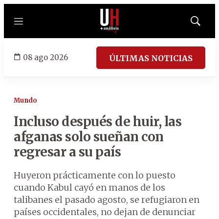
Menú
Mostrar
búsqued
08 ago 2026
ÚLTIMAS NOTICIAS
Mundo
Incluso después de huir, las
afganas solo sueñan con
regresar a su país
Huyeron prácticamente con lo puesto
cuando Kabul cayó en manos de los
talibanes el pasado agosto, se refugiaron en
países occidentales, no dejan de denunciar