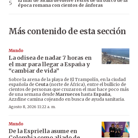
El mar de Sicilia devuelve restos de un barco de la
época romana con cientos de ánforas
Más contenido de esta sección
Mundo
La odisea de nadar 7 horas en
el mar para llegar a España y
“cambiar de vida”
Sobre la arena de la playa de El Trampolín, en la ciudad
española de
Ceuta
(norte de África), entre el bullicio de
cientos de personas que cruzaron el mar hace poco más
de una semana desde
Marruecos
hasta
España
,
Azzdine camina cojeando en busca de ayuda sanitaria.
Agosto 8, 2026 11:22 a. m.
Mundo
De la Espriella asume en
Colombia como aliado de