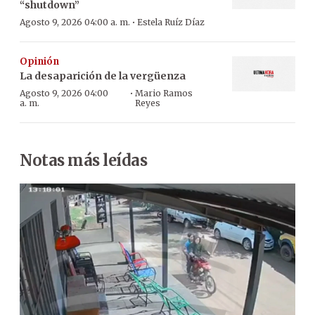
“shutdown”
·
Agosto 9, 2026 04:00 a. m.
Estela Ruíz Díaz
Opinión
La desaparición de la vergüenza
·
Agosto 9, 2026 04:00
Mario Ramos
a. m.
Reyes
Notas más leídas