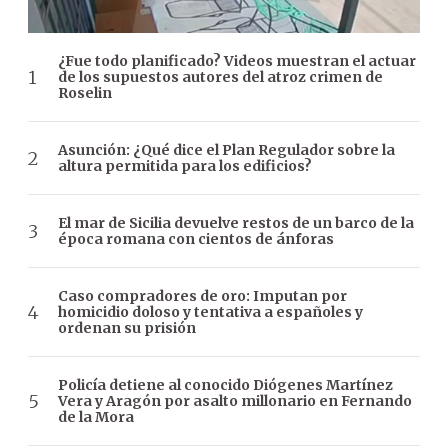
¿Fue todo planificado? Videos muestran el actuar
de los supuestos autores del atroz crimen de
Roselin
Asunción: ¿Qué dice el Plan Regulador sobre la
altura permitida para los edificios?
El mar de Sicilia devuelve restos de un barco de la
época romana con cientos de ánforas
Caso compradores de oro: Imputan por
homicidio doloso y tentativa a españoles y
ordenan su prisión
Policía detiene al conocido Diógenes Martínez
Vera y Aragón por asalto millonario en Fernando
de la Mora