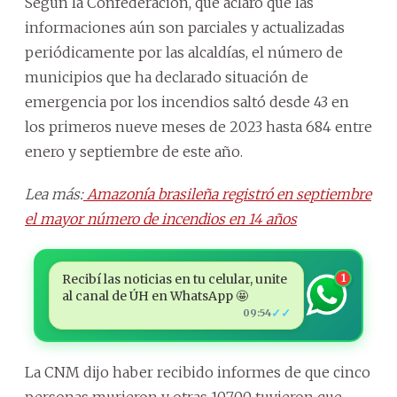
Según la Confederación, que aclaró que las
informaciones aún son parciales y actualizadas
periódicamente por las alcaldías, el número de
municipios que ha declarado situación de
emergencia por los incendios saltó desde 43 en
los primeros nueve meses de 2023 hasta 684 entre
enero y septiembre de este año.
Lea más:
Amazonía brasileña registró en septiembre
el mayor número de incendios en 14 años
Recibí las noticias en tu celular, unite
1
al canal de ÚH en WhatsApp 🤩
✓✓
09:54
La CNM dijo haber recibido informes de que cinco
personas murieron y otras 10.700 tuvieron que