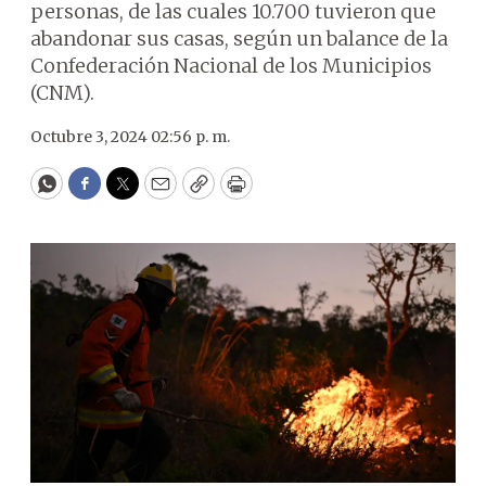
personas, de las cuales 10.700 tuvieron que
abandonar sus casas, según un balance de la
Confederación Nacional de los Municipios
(CNM).
Octubre 3, 2024 02:56 p. m.
WhatsApp
Facebook
Twitter
Email
Copy
Print