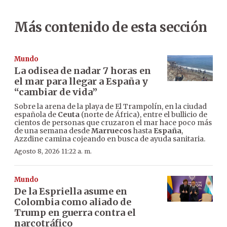
Más contenido de esta sección
Mundo
La odisea de nadar 7 horas en
el mar para llegar a España y
“cambiar de vida”
Sobre la arena de la playa de El Trampolín, en la ciudad
española de
Ceuta
(norte de África), entre el bullicio de
cientos de personas que cruzaron el mar hace poco más
de una semana desde
Marruecos
hasta
España
,
Azzdine camina cojeando en busca de ayuda sanitaria.
Agosto 8, 2026 11:22 a. m.
Mundo
De la Espriella asume en
Colombia como aliado de
Trump en guerra contra el
narcotráfico