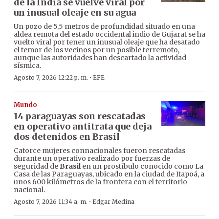
de la India se vuelve viral por
un inusual oleaje en su agua
Un pozo de 5,5 metros de profundidad situado en una
aldea remota del estado occidental indio de Gujarat se ha
vuelto viral por tener un inusual oleaje que ha desatado
el temor de los vecinos por un posible terremoto,
aunque las autoridades han descartado la actividad
sísmica.
·
Agosto 7, 2026 12:22 p. m.
EFE
Mundo
14 paraguayas son rescatadas
en operativo antitrata que deja
dos detenidos en Brasil
Catorce mujeres connacionales fueron rescatadas
durante un operativo realizado por fuerzas de
seguridad de
Brasil
en un prostíbulo conocido como La
Casa de las Paraguayas, ubicado en la ciudad de Itapoá, a
unos 600 kilómetros de la frontera con el territorio
nacional.
·
Agosto 7, 2026 11:34 a. m.
Edgar Medina