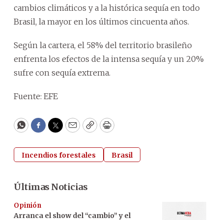
cambios climáticos y a la histórica sequía en todo
Brasil, la mayor en los últimos cincuenta años.
Según la cartera, el 58% del territorio brasileño
enfrenta los efectos de la intensa sequía y un 20%
sufre con sequía extrema.
Fuente: EFE
WhatsApp
Facebook
Twitter
Email
Copy
Print
Incendios forestales
Brasil
Últimas Noticias
Opinión
Arranca el show del “cambio” y el