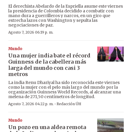
El derechista Abelardo de la Espriella asume este viernes
la presidencia de Colombia decidido a combatir con
mano dura a guerrilleros y narcos, en un giro que
estrecha lazos con Washington y sepulta las
negociaciones de paz.
Agosto 7, 2026 06:19 p. m.
Mundo
Una mujer india bate el récord
Guinness de la cabellera más
larga del mundo con casi 3
metros
La india Renu Dhariyal ha sido reconocida este viernes
como la mujer con el pelo más largo del mundo por la
organización Guinness World Records, al alcanzar una
melena de 271,50 centímetros de longitud.
·
Agosto 7, 2026 04:22 p. m.
Redacción ÚH
Mundo
Un pozo en una aldea remota