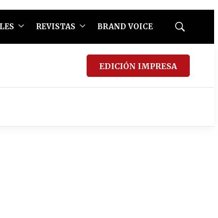
LES
REVISTAS
BRAND VOICE
Mostrar
búsqueda
EDICIÓN IMPRESA