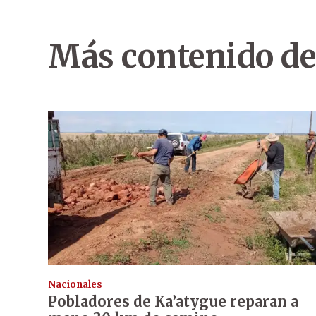
Más contenido de
Nacionales
Pobladores de Ka’atygue reparan a