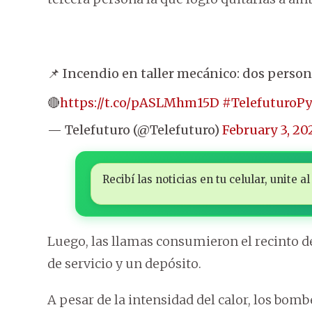
📌 Incendio en taller mecánico: dos perso
🔴
https://t.co/pASLMhm15D
#TelefuturoPy
— Telefuturo (@Telefuturo)
February 3, 20
Recibí las noticias en tu celular, unite
Luego, las llamas consumieron el recinto de
de servicio y un depósito.
A pesar de la intensidad del calor, los bom