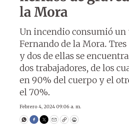
la Mora
Un incendio consumió un 
Fernando de la Mora. Tres 
y dos de ellas se encuentra
dos trabajadores, de los c
en 90% del cuerpo y el otr
el 70%.
Febrero 4, 2024 09:06 a. m.
WhatsApp
Facebook
Twitter
Email
Copy
Print