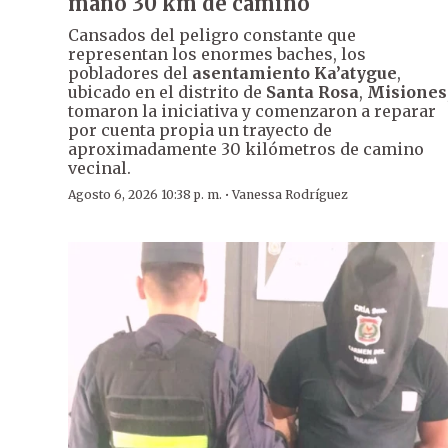
mano 30 km de camino
Cansados del peligro constante que
representan los enormes baches, los
pobladores del
asentamiento Ka’atygue
,
ubicado en el distrito de
Santa Rosa
,
Misiones
tomaron la iniciativa y comenzaron a reparar
por cuenta propia un trayecto de
aproximadamente 30 kilómetros de camino
vecinal.
·
Agosto 6, 2026 10:38 p. m.
Vanessa Rodríguez