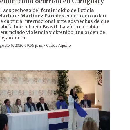
feminicidio ocurrido en Curuguaty
l sospechoso del
feminicidio
de
Leticia
Marlene Martínez Paredes
cuenta con orden
e captura internacional ante sospechas de que
abría huido hacia
Brasil
. La víctima había
enunciado violencia y obtenido una orden de
lejamiento.
·
gosto 6, 2026 09:56 p. m.
Carlos Aquino