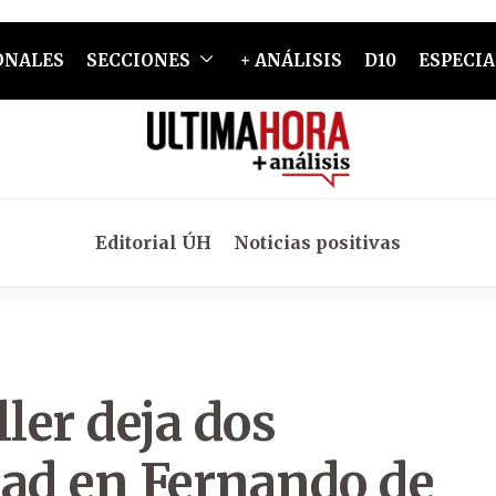
ONALES
SECCIONES
+ ANÁLISIS
D10
ESPECIA
Editorial ÚH
Noticias positivas
ler deja dos
dad en Fernando de