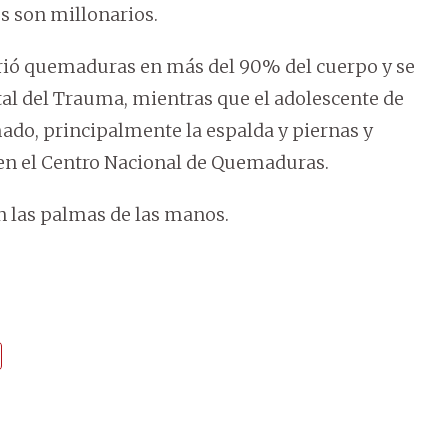
s son millonarios.
frió quemaduras en más del 90% del cuerpo y se
tal del Trauma, mientras que el adolescente de
ado, principalmente la espalda y piernas y
en el Centro Nacional de Quemaduras.
en las palmas de las manos.