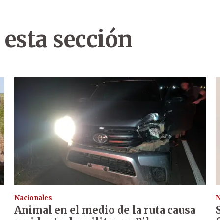
 esta sección
Nacionales
N
Animal en el medio de la ruta causa