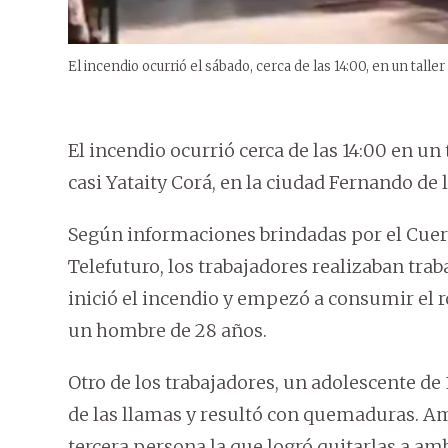
El incendio ocurrió el sábado, cerca de las 14:00, en un tal
El incendio ocurrió cerca de las 14:00 en un
casi Yataity Corá, en la ciudad Fernando de
Según informaciones brindadas por el Cuer
Telefuturo, los trabajadores realizaban tra
inició el incendio y empezó a consumir el ro
un hombre de 28 años.
Otro de los trabajadores, un adolescente de 
de las llamas y resultó con quemaduras. A
tercera persona la que logró quitarlas a amb