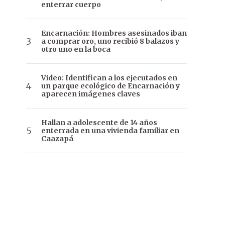
enterrar cuerpo
Encarnación: Hombres asesinados iban
a comprar oro, uno recibió 8 balazos y
otro uno en la boca
Video: Identifican a los ejecutados en
un parque ecológico de Encarnación y
aparecen imágenes claves
Hallan a adolescente de 14 años
enterrada en una vivienda familiar en
Caazapá