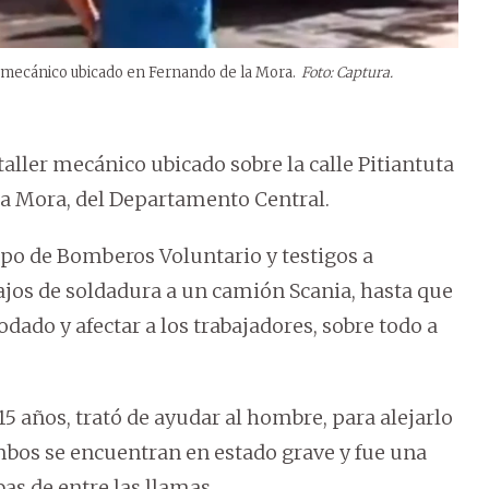
ler mecánico ubicado en Fernando de la Mora.
Foto: Captura.
 taller mecánico ubicado sobre la calle Pitiantuta
 la Mora, del Departamento Central.
po de Bomberos Voluntario y testigos a
bajos de soldadura a un camión Scania, hasta que
dado y afectar a los trabajadores, sobre todo a
15 años, trató de ayudar al hombre, para alejarlo
mbos se encuentran en estado grave y fue una
as de entre las llamas.