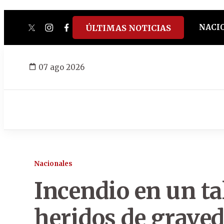
NACI
ÚLTIMAS NOTICIAS
twitter
instagram
facebook
tiktok
youtube
spotify
07 ago 2026
Nacionales
Incendio en un tal
heridos de grave