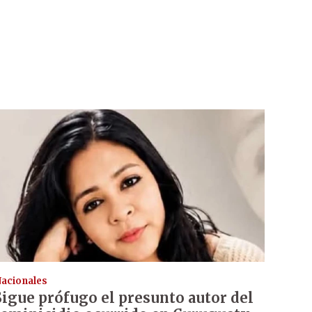
acionales
Sigue prófugo el presunto autor del