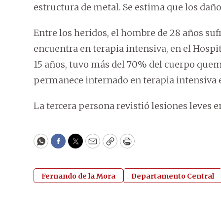
estructura de metal. Se estima que los daño
Entre los heridos, el hombre de 28 años su
encuentra en terapia intensiva, en el Hospi
15 años, tuvo más del 70% del cuerpo quem
permanece internado en terapia intensiva 
La tercera persona revistió lesiones leves 
WhatsApp
Facebook
Twitter
Email
Copy
Print
Fernando de la Mora
Departamento Central