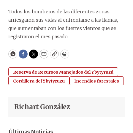
Todos los bomberos de las diferentes zonas
arriesgaron sus vidas al enfrentarse a las llamas,
que aumentaban con los fuertes vientos que se
registraron el mes pasado.
WhatsApp
Facebook
Twitter
Email
Copy
Print
Reserva de Recursos Manejados del Ybytyruzú
Cordillera del Ybytyruzu
Incendios forestales
Richart González
Últimas Noticias