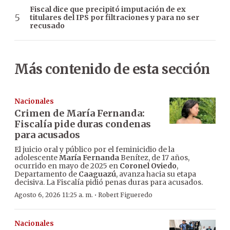
Fiscal dice que precipitó imputación de ex
titulares del IPS por filtraciones y para no ser
recusado
Más contenido de esta sección
Nacionales
Crimen de María Fernanda:
Fiscalía pide duras condenas
para acusados
El juicio oral y público por el feminicidio de la
adolescente
María Fernanda
Benítez, de 17 años,
ocurrido en mayo de 2025 en
Coronel Oviedo
,
Departamento de
Caaguazú
, avanza hacia su etapa
decisiva. La Fiscalía pidió penas duras para acusados.
·
Agosto 6, 2026 11:25 a. m.
Robert Figueredo
Nacionales