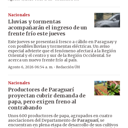
Nacionales
Lluvias y tormentas
acompañarán el ingreso de un
frente frío este jueves
Este jueves se presentará fresco a cálido en Paraguay y
con posibles lluvias y tormentas eléctricas. Un aviso
especial advierte que el fenómeno afectará a la Región
Oriental y el centro y sur de la Región Occidental. Se
acerca un nuevo frente frío al país.
·
Agosto 6, 2026 06:54 a. m.
Redacción ÚH
Nacionales
Productores de Paraguarí
proyectan cubrir demanda de
papa, pero exigen freno al
contrabando
Unos 600 productores de papa, agrupados en cuatro
asociaciones del Departamento de
Paraguarí
, se
encuentran en plena etapa de desarrollo de sus cultivos