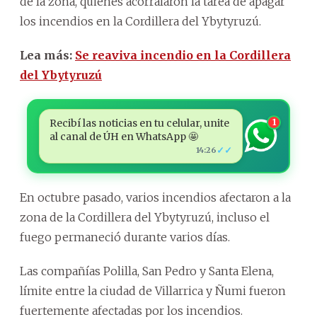
de la zona, quienes acorralaron la tarea de apagar
los incendios en la Cordillera del Ybytyruzú.
Lea más:
Se reaviva incendio en la Cordillera
del Ybytyruzú
Recibí las noticias en tu celular, unite
1
al canal de ÚH en WhatsApp 🤩
✓✓
14:26
En octubre pasado, varios incendios afectaron a la
zona de la Cordillera del Ybytyruzú, incluso el
fuego permaneció durante varios días.
Las compañías Polilla, San Pedro y Santa Elena,
límite entre la ciudad de Villarrica y Ñumi fueron
fuertemente afectadas por los incendios.