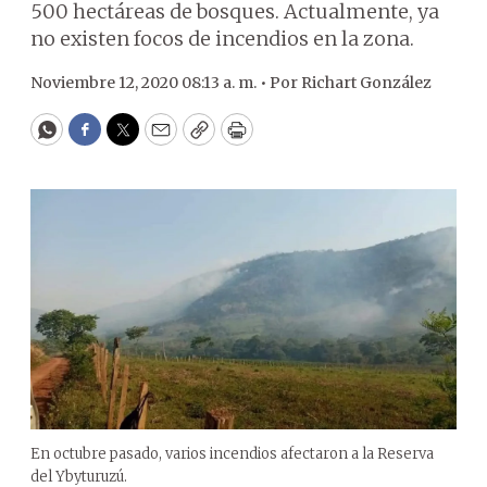
500 hectáreas de bosques. Actualmente, ya
no existen focos de incendios en la zona.
Noviembre 12, 2020 08:13 a. m. •
Por
Richart González
WhatsApp
Facebook
Twitter
Email
Copy
Print
En octubre pasado, varios incendios afectaron a la Reserva
del Ybyturuzú.