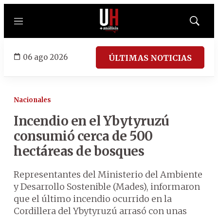
Menú
Mostrar
búsqued
06 ago 2026
ÚLTIMAS NOTICIAS
Nacionales
Incendio en el Ybytyruzú
consumió cerca de 500
hectáreas de bosques
Representantes del Ministerio del Ambiente
y Desarrollo Sostenible (Mades), informaron
que el último incendio ocurrido en la
Cordillera del Ybytyruzú arrasó con unas