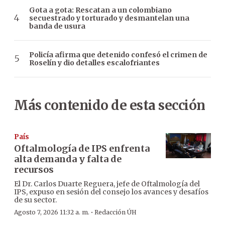
Gota a gota: Rescatan a un colombiano
secuestrado y torturado y desmantelan una
banda de usura
Policía afirma que detenido confesó el crimen de
Roselín y dio detalles escalofriantes
Más contenido de esta sección
País
Oftalmología de IPS enfrenta
alta demanda y falta de
recursos
El Dr. Carlos Duarte Reguera, jefe de Oftalmología del
IPS, expuso en sesión del consejo los avances y desafíos
de su sector.
·
Agosto 7, 2026 11:32 a. m.
Redacción ÚH