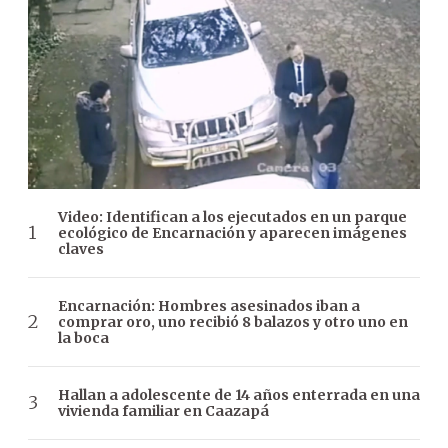
Video: Identifican a los ejecutados en un parque
ecológico de Encarnación y aparecen imágenes
claves
Encarnación: Hombres asesinados iban a
comprar oro, uno recibió 8 balazos y otro uno en
la boca
Hallan a adolescente de 14 años enterrada en una
vivienda familiar en Caazapá