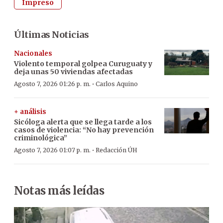
Impreso
Últimas Noticias
Nacionales
Violento temporal golpea Curuguaty y
deja unas 50 viviendas afectadas
·
Agosto 7, 2026 01:26 p. m.
Carlos Aquino
+ análisis
Sicóloga alerta que se llega tarde a los
casos de violencia: “No hay prevención
criminológica”
·
Agosto 7, 2026 01:07 p. m.
Redacción ÚH
Notas más leídas