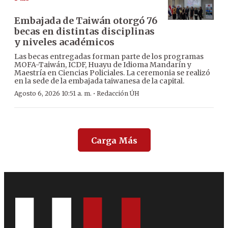
Embajada de Taiwán otorgó 76
becas en distintas disciplinas
y niveles académicos
Las becas entregadas forman parte de los programas
MOFA-Taiwán, ICDF, Huayu de Idioma Mandarín y
Maestría en Ciencias Policiales. La ceremonia se realizó
en la sede de la embajada taiwanesa de la capital.
·
Agosto 6, 2026 10:51 a. m.
Redacción ÚH
Carga Más