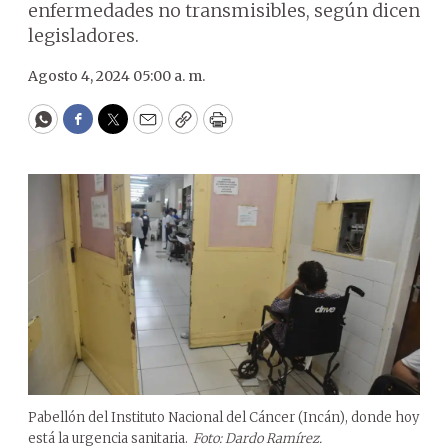
enfermedades no transmisibles, según dicen
legisladores.
Agosto 4, 2024 05:00 a. m.
WhatsApp
Facebook
Twitter
Email
Copy
Print
Pabellón del Instituto Nacional del Cáncer (Incán), donde hoy
está la urgencia sanitaria.
Foto: Dardo Ramírez.