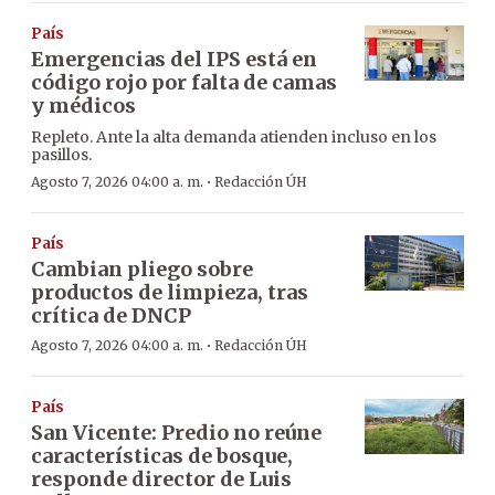
País
Emergencias del IPS está en
código rojo por falta de camas
y médicos
Repleto. Ante la alta demanda atienden incluso en los
pasillos.
·
Agosto 7, 2026 04:00 a. m.
Redacción ÚH
País
Cambian pliego sobre
productos de limpieza, tras
crítica de DNCP
·
Agosto 7, 2026 04:00 a. m.
Redacción ÚH
País
San Vicente: Predio no reúne
características de bosque,
responde director de Luis