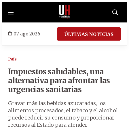
Menú
Mostrar
búsqued
07 ago 2026
ÚLTIMAS NOTICIAS
País
Impuestos saludables, una
alternativa para afrontar las
urgencias sanitarias
Gravar más las bebidas azucaradas, los
alimentos procesados, el tabaco y el alcohol
puede reducir su consumo y proporcionar
recursos al Estado para atender