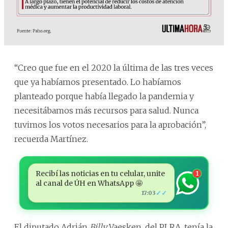
“Creo que fue en el 2020 la última de las tres veces
que ya habíamos presentado. Lo habíamos
planteado porque había llegado la pandemia y
necesitábamos más recursos para salud. Nunca
tuvimos los votos necesarios para la aprobación”,
recuerda Martínez.
Recibí las noticias en tu celular, unite
1
al canal de ÚH en WhatsApp 🤩
✓✓
17:03
El diputado Adrián
Billy
Vaesken, del PLRA, tenía la