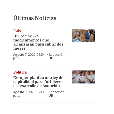
Últimas Noticias
País
IPS recibe 124
medicamentos que
alcanzarán para cubrir dos
meses
·
Agosto 7, 2026 05:19
Redacción
p. m.
ÚH
Política
Kemper plantea una ley de
capitalidad para fortalecer
el desarrollo de Asunción
·
Agosto 7, 2026 05:13
Redacción
p. m.
ÚH