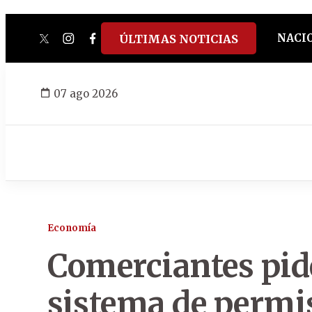
NACI
ÚLTIMAS NOTICIAS
twitter
instagram
facebook
tiktok
youtube
spotify
07 ago 2026
Economía
Comerciantes pid
sistema de permi