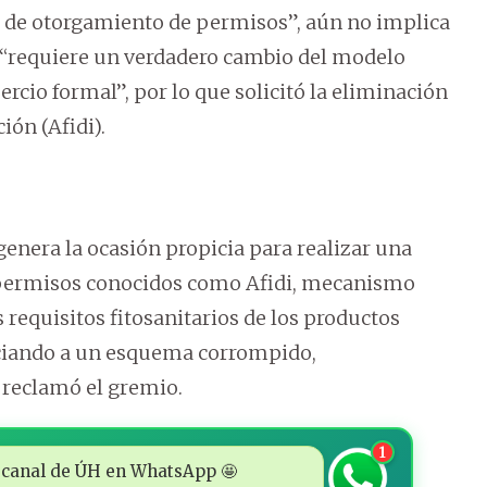
l de otorgamiento de permisos”, aún no implica
o, “requiere un verdadero cambio del modelo
rcio formal”, por lo que solicitó la eliminación
ión (Afidi).
enera la ocasión propicia para realizar una
s permisos conocidos como Afidi, mecanismo
s requisitos fitosanitarios de los productos
iciando a un esquema corrompido,
, reclamó el gremio.
1
 al canal de ÚH en WhatsApp 🤩