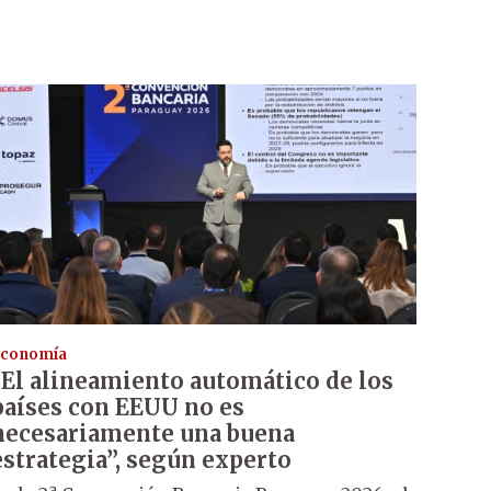
conomía
“El alineamiento automático de los
países con EEUU no es
necesariamente una buena
estrategia”, según experto