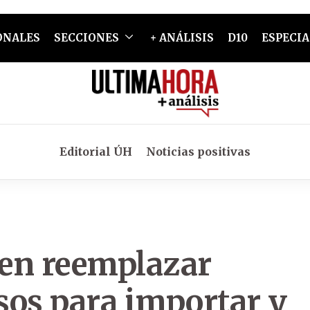
ONALES
SECCIONES
+ ANÁLISIS
D10
ESPECIA
Editorial ÚH
Noticias positivas
en reemplazar
sos para importar y