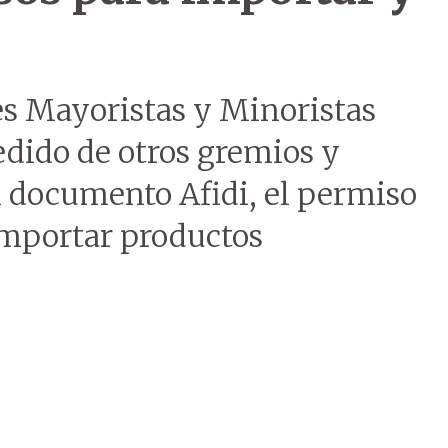
s Mayoristas y Minoristas
edido de otros gremios y
l documento Afidi, el permiso
 importar productos