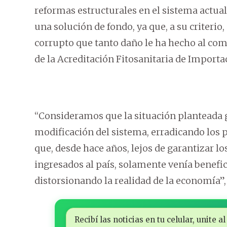
reformas estructurales en el sistema actua
una solución de fondo, ya que, a su criteri
corrupto que tanto daño le ha hecho al come
de la Acreditación Fitosanitaria de Importac
“Consideramos que la situación planteada g
modificación del sistema, erradicando lo
que, desde hace años, lejos de garantizar lo
ingresados al país, solamente venía benef
distorsionando la realidad de la economía”
Recibí las noticias en tu celular, unite