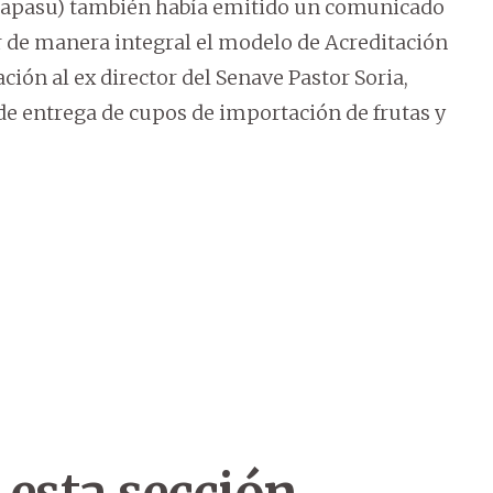
apasu) también había emitido un comunicado
r de manera integral el modelo de Acreditación
ción al ex director del Senave Pastor Soria,
entrega de cupos de importación de frutas y