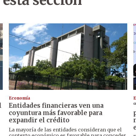
 esta sección
Economía
E
l
Entidades financieras ven una
coyuntura más favorable para
expandir el crédito
La mayoría de las entidades consideran que el
contexto económico es favorable para conceder