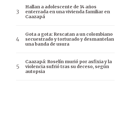
Hallan a adolescente de 14 años
enterrada en una vivienda familiar en
Caazapá
Gota a gota: Rescatan a un colombiano
secuestrado y torturado y desmantelan
una banda de usura
Caazapá: Roselín murió por asfixia y la
violencia sufrió tras su deceso, según
autopsia