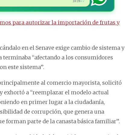
20:29
✓✓
os para autorizar la importación de frutas y
Escándalo en el Senave exige cambio de sistema y
a terminaba “afectando a los consumidores
on este sistema”.
principalmente al comercio mayorista, solicitó
” y exhortó a “reemplazar el modelo actual
niendo en primer lugar a la ciudadanía,
sibilidad de corrupción, que genera una
ue forman parte de la canasta básica familiar”.