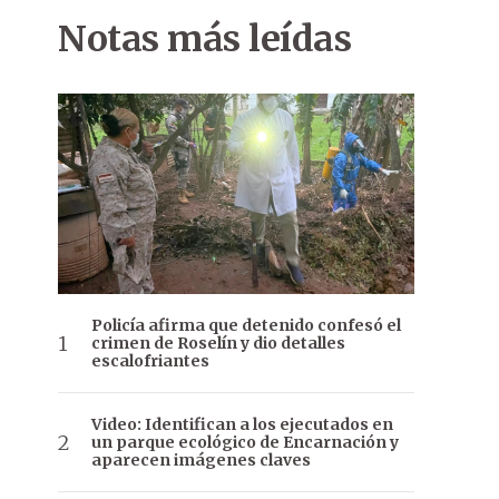
Notas más leídas
Policía afirma que detenido confesó el
crimen de Roselín y dio detalles
escalofriantes
Video: Identifican a los ejecutados en
un parque ecológico de Encarnación y
aparecen imágenes claves