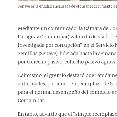
Senave es la entidad encargada de otorgar el documento de 
Mediante un comunicado, la Cámara de Com
Paraguay (Comampar) valoró la decisión de
investigada por corrupción” en el Servicio 
Semillas (Senave), liderada hasta la seman
por cohecho pasivo, cohecho pasivo agravad
Asimismo, el gremio destacó que rápidamen
autoridades, poniendo en reemplazo de Sor
para el normal desempeño del comercio en el
Comampar.
En tanto, advirtió que el “simple reemplazo