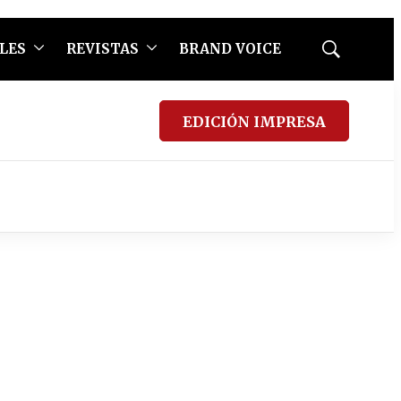
LES
REVISTAS
BRAND VOICE
Mostrar
búsqueda
EDICIÓN IMPRESA