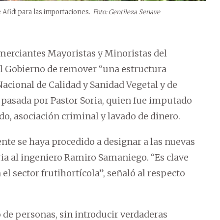
Afidi para las importaciones.
Foto: Gentileza Senave
erciantes Mayoristas y Minoristas del
l Gobierno de remover “una estructura
Nacional de Calidad y Sanidad Vegetal y de
a pasada por Pastor Soria, quien fue imputado
o, asociación criminal y lavado de dinero.
te se haya procedido a designar a las nuevas
ia al ingeniero Ramiro Samaniego. “Es clave
 sector frutihortícola”, señaló al respecto
 de personas, sin introducir verdaderas