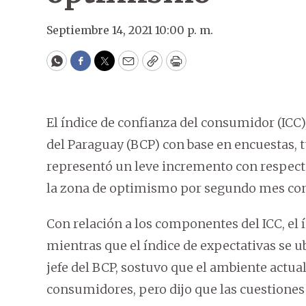
Septiembre 14, 2021 10:00 p. m.
WhatsApp
Facebook
Twitter
Email
Copy
Print
El índice de confianza del consumidor (ICC
del Paraguay (BCP) con base en encuestas, t
representó un leve incremento con respecto a
la zona de optimismo por segundo mes cons
Con relación a los componentes del ICC, el ín
mientras que el índice de expectativas se 
jefe del BCP, sostuvo que el ambiente actua
consumidores, pero dijo que las cuestiones 