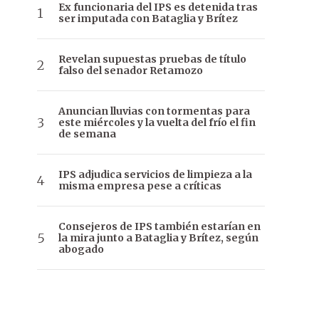
Ex funcionaria del IPS es detenida tras
ser imputada con Bataglia y Brítez
Revelan supuestas pruebas de título
falso del senador Retamozo
Anuncian lluvias con tormentas para
este miércoles y la vuelta del frío el fin
de semana
IPS adjudica servicios de limpieza a la
misma empresa pese a críticas
Consejeros de IPS también estarían en
la mira junto a Bataglia y Brítez, según
abogado