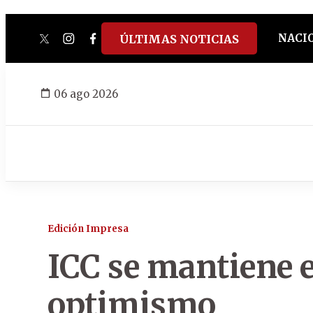
NACI
ÚLTIMAS NOTICIAS
twitter
instagram
facebook
tiktok
youtube
spotify
06 ago 2026
Edición Impresa
ICC se mantiene 
optimismo