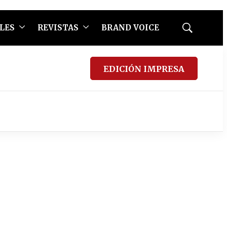
LES
REVISTAS
BRAND VOICE
Mostrar
búsqueda
EDICIÓN IMPRESA