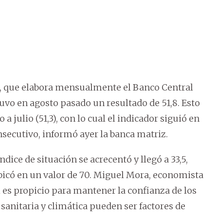
), que elabora mensualmente el Banco Central
uvo en agosto pasado un resultado de 51,8. Esto
 julio (51,3), con lo cual el indicador siguió en
ecutivo, informó ayer la banca matriz.
dice de situación se acrecentó y llegó a 33,5,
ubicó en un valor de 70. Miguel Mora, economista
l es propicio para mantener la confianza de los
sanitaria y climática pueden ser factores de