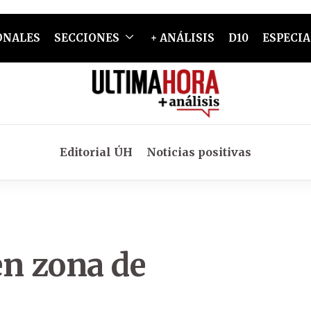
ONALES
SECCIONES
+ ANÁLISIS
D10
ESPECIA
Editorial ÚH
Noticias positivas
en zona de