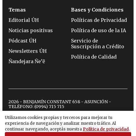
Temas
Bases y Condiciones
Editorial ÚH
Políticas de Privacidad
Noticias positivas
Política de uso de la IA
Pódcast ÚH
Servicio de
Suscripción a Crédito
Newsletters ÚH
Política de Calidad
Ñandejara Ñe’ẽ
2026 - BENJAMÍN CONSTANT 658 - ASUNCIÓN -
TELÉFONO:
(0994) 715 715
Utilizamos cookies propias y terceros para mejorar tu
experiencia de navegación y analizar nuestro tráfico. Al
twitter
instagram
facebook
tiktok
youtube
spotify
continuar navegando, aceptás nuestra
Política de privacidad
.