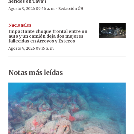
heridos en Tava’ i
·
Agosto 9, 2026 09:46 a. m.
Redacción ÚH
Nacionales
Impactante choque frontal entre un
auto y un camión deja dos mujeres
fallecidas en Arroyos y Esteros
Agosto 9, 2026 09:35 a. m.
Notas más leídas