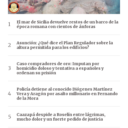
El mar de Sicilia devuelve restos de un barco de la
época romana con cientos de ánforas
Asunción: ¿Qué dice el Plan Regulador sobre la
altura permitida para los edificios?
Caso compradores de oro: Imputan por
homicidio doloso y tentativa a españoles y
ordenan su prisión
Policía detiene al conocido Diógenes Martínez
Vera y Aragón por asalto millonario en Fernando
de la Mora
Caazapá despide a Roselín entre lágrimas,
mucho dolor y un fuerte pedido de justicia