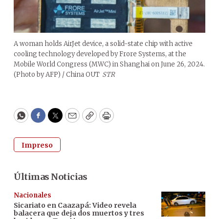
A woman holds AirJet device, a solid-state chip with active
cooling technology developed by Frore Systems, at the
Mobile World Congress (MWC) in Shanghai on June 26, 2024.
(Photo by AFP) / China OUT
STR
WhatsApp
Facebook
Twitter
Email
Copy
Print
Impreso
Últimas Noticias
Nacionales
Sicariato en Caazapá: Video revela
balacera que deja dos muertos y tres