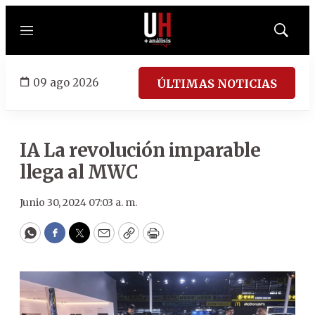
Menú
Mostrar
búsqued
09 ago 2026
ÚLTIMAS NOTICIAS
IA La revolución imparable
llega al MWC
Junio 30, 2024 07:03 a. m.
WhatsApp
Facebook
Twitter
Email
Copy
Print