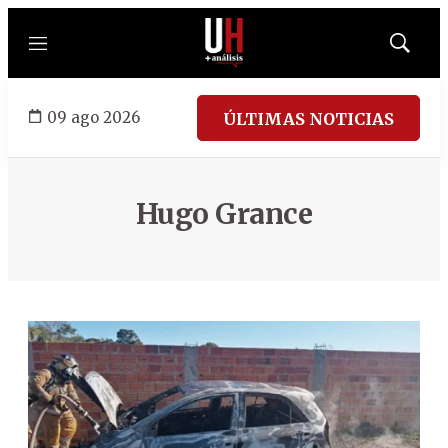
Menú
Mostrar
búsqued
09 ago 2026
ÚLTIMAS NOTICIAS
Hugo Grance