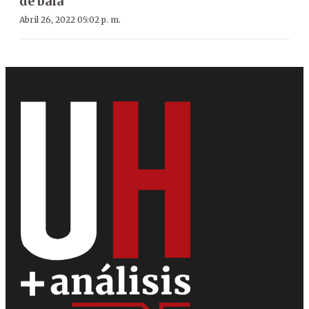
de bala
Abril 26, 2022 05:02 p. m.