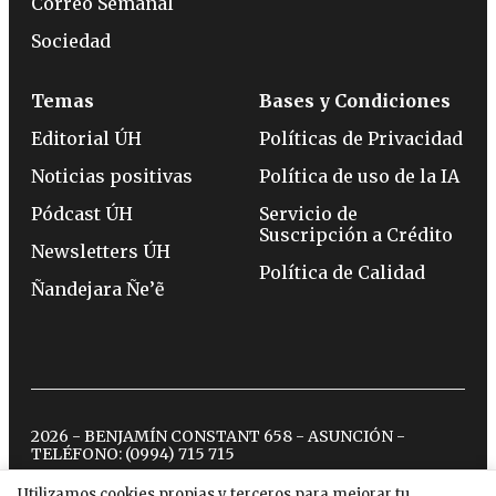
Correo Semanal
Sociedad
Temas
Bases y Condiciones
Editorial ÚH
Políticas de Privacidad
Noticias positivas
Política de uso de la IA
Pódcast ÚH
Servicio de
Suscripción a Crédito
Newsletters ÚH
Política de Calidad
Ñandejara Ñe’ẽ
2026 - BENJAMÍN CONSTANT 658 - ASUNCIÓN -
TELÉFONO:
(0994) 715 715
Utilizamos cookies propias y terceros para mejorar tu