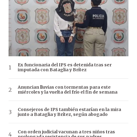
Ex funcionaria del IPS es detenida tras ser
imputada con Bataglia y Brítez
Anuncian lluvias con tormentas para este
miércoles y la vuelta del frío el fin de semana
Consejeros de IPS también estarían en la mira
junto a Bataglia y Brítez, según abogado
Con orden judicial vacunan a tres niños tras
prolongada resistencia de sus padres