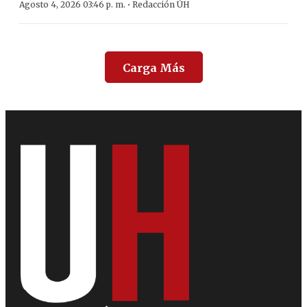
·
Agosto 4, 2026 03:46 p. m.
Redacción ÚH
Carga Más