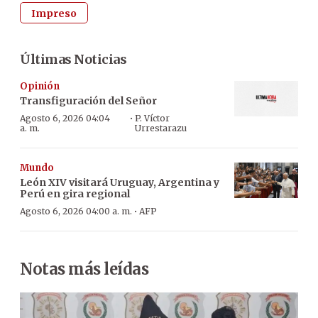
Impreso
Últimas Noticias
Opinión
Transfiguración del Señor
·
Agosto 6, 2026 04:04
P. Víctor
a. m.
Urrestarazu
Mundo
León XIV visitará Uruguay, Argentina y
Perú en gira regional
·
Agosto 6, 2026 04:00 a. m.
AFP
Notas más leídas