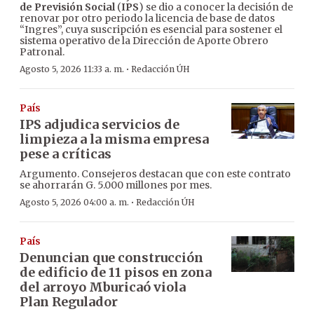
de Previsión Social
(
IPS
) se dio a conocer la decisión de
renovar por otro periodo la licencia de base de datos
“Ingres”, cuya suscripción es esencial para sostener el
sistema operativo de la Dirección de Aporte Obrero
Patronal.
·
Agosto 5, 2026 11:33 a. m.
Redacción ÚH
País
IPS adjudica servicios de
limpieza a la misma empresa
pese a críticas
Argumento. Consejeros destacan que con este contrato
se ahorrarán G. 5.000 millones por mes.
·
Agosto 5, 2026 04:00 a. m.
Redacción ÚH
País
Denuncian que construcción
de edificio de 11 pisos en zona
del arroyo Mburicaó viola
Plan Regulador