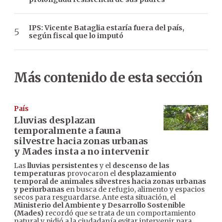
IPS: Vicente Bataglia estaría fuera del país,
según fiscal que lo imputó
Más contenido de esta sección
País
Lluvias desplazan
temporalmente a fauna
silvestre hacia zonas urbanas
y Mades insta a no intervenir
Las
lluvias persistentes
y el
descenso de las
temperaturas
provocaron el
desplazamiento
temporal de animales silvestres hacia zonas urbanas
y periurbanas
en busca de refugio, alimento y espacios
secos para resguardarse. Ante esta situación, el
Ministerio del Ambiente y Desarrollo Sostenible
(Mades)
recordó que se trata de un comportamiento
natural y pidió a la ciudadanía evitar intervenir para