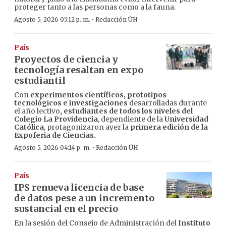
proteger tanto a las personas como a la fauna.
·
Agosto 5, 2026 05:12 p. m.
Redacción ÚH
País
Proyectos de ciencia y
tecnología resaltan en expo
estudiantil
Con
experimentos científicos, prototipos
tecnológicos e investigaciones
desarrolladas durante
el año lectivo
, estudiantes de todos los niveles del
Colegio La Providencia
, dependiente de la
Universidad
Católica
, protagonizaron ayer la
primera edición de la
Expoferia de Ciencias.
·
Agosto 5, 2026 04:14 p. m.
Redacción ÚH
País
IPS renueva licencia de base
de datos pese a un incremento
sustancial en el precio
En la sesión del Consejo de Administración del
Instituto