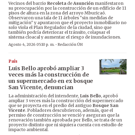
Vecinos del barrio
Recoleta
de
Asunción
manifestaron
su preocupación por la construcción de un edificio de 11
pisos de altura en la zona del arroyo Mburicaó.
Observaron una tala de 11 árboles “sin medidas de
mitigación” y apuntaron que el proyecto inmobiliario no
solo viola el Plan Regulador de la ciudad, sino que
también podría deteriorar el tránsito, colapsar el
sistema cloacal y aumentar el riesgo de inundaciones.
·
Agosto 4, 2026 05:10 p. m.
Redacción ÚH
País
Luis Bello aprobó ampliar 3
veces más la construcción de
un supermercado en ex bosque
San Vicente, denuncian
La administración del intendente,
Luis Bello
, aprobó
ampliar 3 veces más la construcción del supermercado
que se proyecta en el predio del antiguo
Bosque San
Vicente
. Pobladores descubrieron, además, que el
permiso de construcción se venció y aseguran que la
renovación también aprobada por Bello, se trata de un
proyecto distinto que ni siquiera cuenta con estudio de
impacto ambiental.