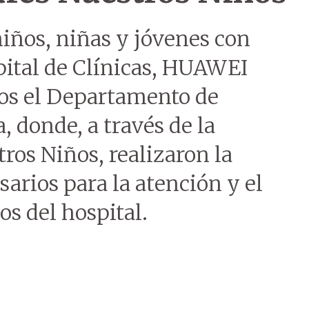
niños, niñas y jóvenes con
pital de Clínicas, HUAWEI
dos el Departamento de
 donde, a través de la
ros Niños, realizaron la
arios para la atención y el
os del hospital.