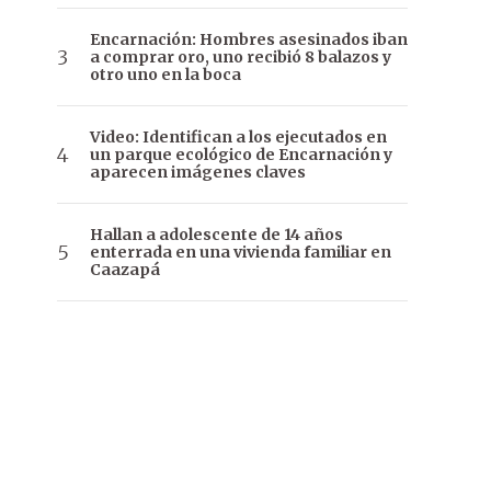
Encarnación: Hombres asesinados iban
a comprar oro, uno recibió 8 balazos y
otro uno en la boca
Video: Identifican a los ejecutados en
un parque ecológico de Encarnación y
aparecen imágenes claves
Hallan a adolescente de 14 años
enterrada en una vivienda familiar en
Caazapá