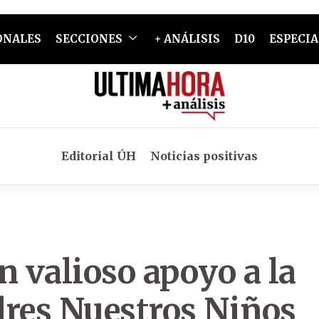
ONALES
SECCIONES
+ ANÁLISIS
D10
ESPECIA
Editorial ÚH
Noticias positivas
 valioso apoyo a la
dres Nuestros Niños