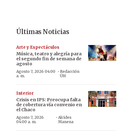
Últimas Noticias
Arte y Espectáculos
Música, teatro y alegría para
el segundo fin de semana de
agosto
·
Agosto 7, 2026 04:00
Redacción
a. m.
ÚH
Interior
Crisis en IPS: Preocupa falta
de cobertura vía convenio en
el Chaco
·
Agosto 7, 2026
Alcides
04:00 a. m.
Manena