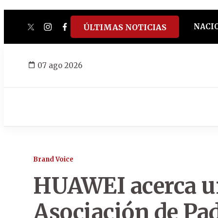
NACI
ÚLTIMAS NOTICIAS
twitter
instagram
facebook
tiktok
youtube
spotify
07 ago 2026
Brand Voice
HUAWEI acerca un
Asociación de Pa