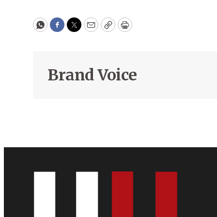
WhatsApp
Facebook
Twitter
Email
Copy
Print
Brand Voice