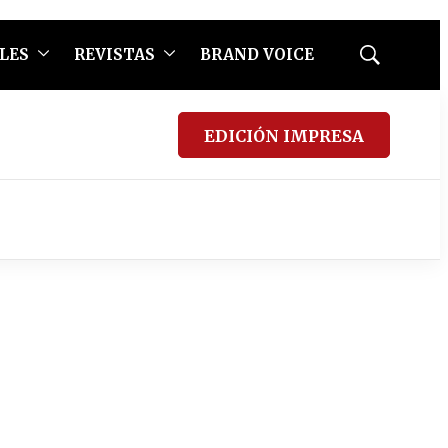
LES
REVISTAS
BRAND VOICE
Mostrar
búsqueda
EDICIÓN IMPRESA