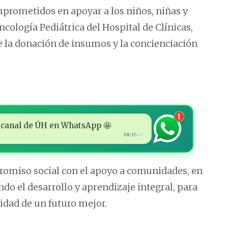
prometidos en apoyar a los niños, niñas y
logía Pediátrica del Hospital de Clínicas,
e la donación de insumos y la concienciación
1
 al canal de ÚH en WhatsApp 🤩
08:17
✓✓
omiso social con el apoyo a comunidades, en
do el desarrollo y aprendizaje integral, para
lidad de un futuro mejor.