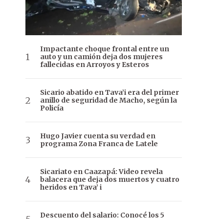
Impactante choque frontal entre un
auto y un camión deja dos mujeres
fallecidas en Arroyos y Esteros
Sicario abatido en Tava’i era del primer
anillo de seguridad de Macho, según la
Policía
Hugo Javier cuenta su verdad en
programa Zona Franca de Latele
Sicariato en Caazapá: Video revela
balacera que deja dos muertos y cuatro
heridos en Tava’ i
Descuento del salario: Conocé los 5