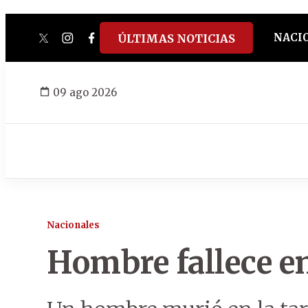
NACI
ÚLTIMAS NOTICIAS
twitter
instagram
facebook
tiktok
youtube
spotify
09 ago 2026
Nacionales
Hombre fallece e