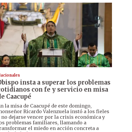
acionales
Obispo insta a superar los problemas
cotidianos con fe y servicio en misa
de Caacupé
n la misa de Caacupé de este domingo,
onseñor Ricardo Valenzuela instó a los fieles
 no dejarse vencer por la crisis económica y
os problemas familiares, llamando a
ransformar el miedo en acción concreta a