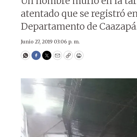
Un hombre murió en la tar
atentado que se registró en
Departamento de Caazapá
Junio 27, 2019 03:06 p. m.
WhatsApp
Facebook
Twitter
Email
Copy
Print