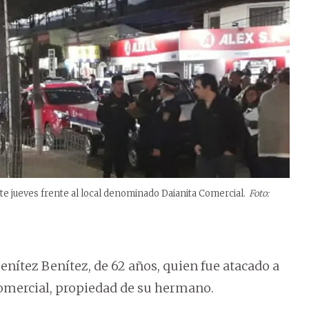
este jueves frente al local denominado Daianita Comercial.
Foto:
nítez Benítez, de 62 años, quien fue atacado a
Comercial, propiedad de su hermano.