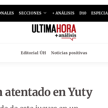
ONALES
SECCIONES
+ ANÁLISIS
D10
ESPECIA
Editorial ÚH
Noticias positivas
n atentado en Yuty