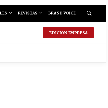
LES
REVISTAS
BRAND VOICE
Mostrar
búsqueda
EDICIÓN IMPRESA