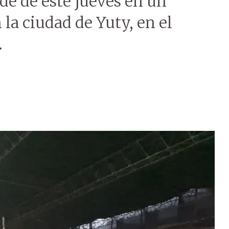
de de este jueves en un
 la ciudad de Yuty, en el
.