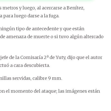
metros y luego, al acercarse a Benítez,
 para luego darse a la fuga.
ningún tipo de antecedente y que están
o de amenaza de muerte o si tuvo algún altercado
jefe de la Comisaría 2ª de Yuty, dijo que el autor
tuó a cara descubierta.
nillas servidas, calibre 9 mm.
ron el momento del ataque; las imágenes están