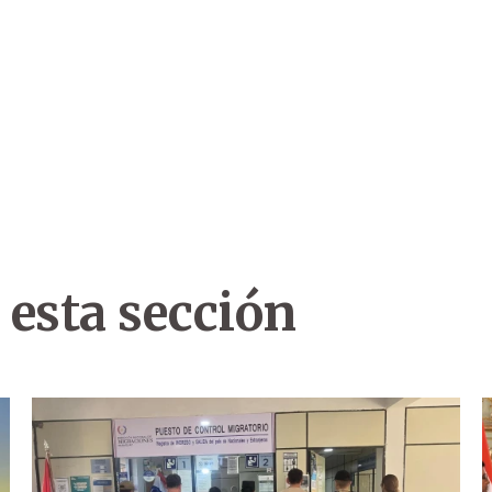
 esta sección