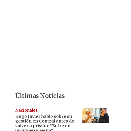
Últimas Noticias
Nacionales
Hugo Javier habló sobre su
gestión en Central antes de
volver a prisión: “Entré en
un agujero ajeno”