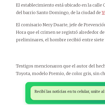
El establecimiento está ubicado en la calle 
del barrio Santo Domingo, de la ciudad de
Y
El comisario Nery Duarte, jefe de Prevenci
Hora que el crimen se registró alrededor de 
preliminares, el hombre recibió entre siete
Testigos mencionaron que el autor del hec
Toyota, modelo Premio, de color gris, sin c
Recibí las noticias en tu celular, unite