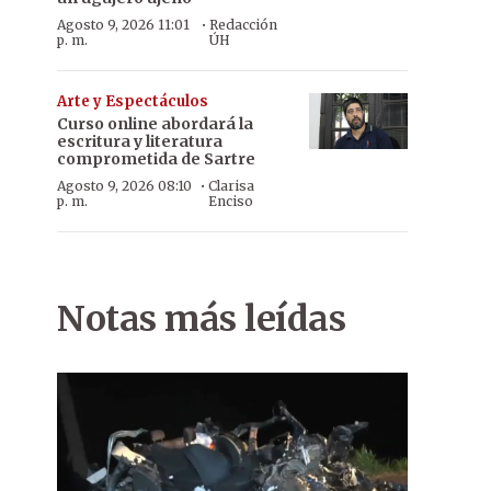
·
Agosto 9, 2026 11:01
Redacción
p. m.
ÚH
Arte y Espectáculos
Curso online abordará la
escritura y literatura
comprometida de Sartre
·
Agosto 9, 2026 08:10
Clarisa
p. m.
Enciso
Notas más leídas