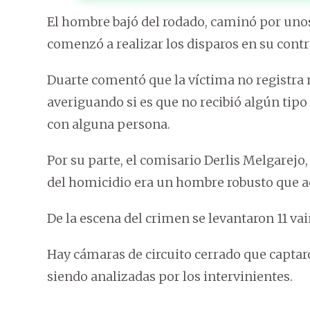
El hombre bajó del rodado, caminó por unos 
comenzó a realizar los disparos en su contra
Duarte comentó que la víctima no registra 
averiguando si es que no recibió algún tip
con alguna persona.
Por su parte, el comisario Derlis Melgarejo, 
del homicidio era un hombre robusto que ac
De la escena del crimen se levantaron 11 vai
Hay cámaras de circuito cerrado que capta
siendo analizadas por los intervinientes.