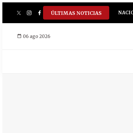
NACI
ÚLTIMAS NOTICIAS
twitter
instagram
facebook
tiktok
youtube
spotify
06 ago 2026