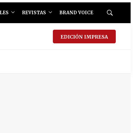
LES
REVISTAS
BRAND VOICE
Mostrar
búsqueda
EDICIÓN IMPRESA