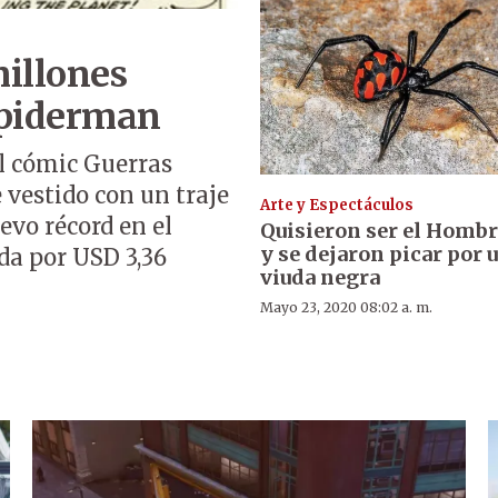
illones
Spiderman
l cómic Guerras
 vestido con un traje
Arte y Espectáculos
evo récord en el
Quisieron ser el Homb
y se dejaron picar por 
da por USD 3,36
viuda negra
Mayo 23, 2020 08:02 a. m.