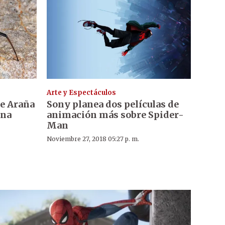
Arte y Espectáculos
re Araña
Sony planea dos películas de
una
animación más sobre Spider-
Man
Noviembre 27, 2018 05:27 p. m.