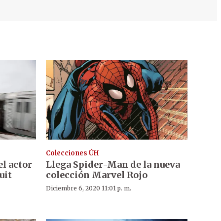
Colecciones ÚH
el actor
Llega Spider-Man de la nueva
uit
colección Marvel Rojo
Diciembre 6, 2020 11:01 p. m.