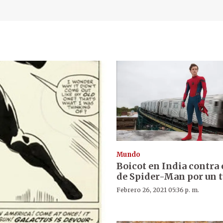
Mundo
Boicot en India contra 
de Spider-Man por un t
Febrero 26, 2021 05:36 p. m.