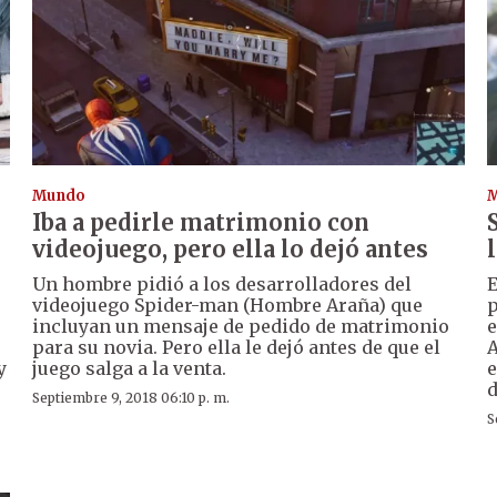
Mundo
Iba a pedirle matrimonio con
videojuego, pero ella lo dejó antes
Un hombre pidió a los desarrolladores del
E
videojuego Spider-man (Hombre Araña) que
p
incluyan un mensaje de pedido de matrimonio
e
para su novia. Pero ella le dejó antes de que el
A
y
juego salga a la venta.
e
d
Septiembre 9, 2018 06:10 p. m.
S