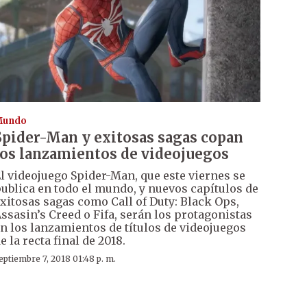
Mundo
Spider-Man y exitosas sagas copan
los lanzamientos de videojuegos
l videojuego Spider-Man, que este viernes se
ublica en todo el mundo, y nuevos capítulos de
xitosas sagas como Call of Duty: Black Ops,
ssasin’s Creed o Fifa, serán los protagonistas
n los lanzamientos de títulos de videojuegos
e la recta final de 2018.
eptiembre 7, 2018 01:48 p. m.