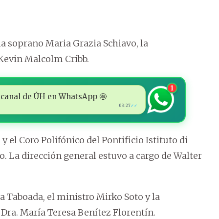
a soprano Maria Grazia Schiavo, la
 Kevin Malcolm Cribb.
1
 al canal de ÚH en WhatsApp 🤩
03:27
✓✓
l Coro Polifónico del Pontificio Istituto di
o. La dirección general estuvo a cargo de Walter
 Taboada, el ministro Mirko Soto y la
 Dra. María Teresa Benítez Florentín.