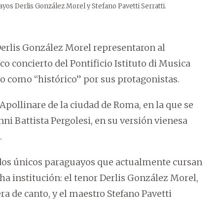
ayos Derlis González Morel y Stefano Pavetti Serratti.
Derlis González Morel representaron al
o concierto del Pontificio Istituto di Musica
ado como “histórico” por sus protagonistas.
’Apollinare de la ciudad de Roma, en la que se
nni Battista Pergolesi, en su versión vienesa
.
s dos únicos paraguayos que actualmente cursan
a institución: el tenor Derlis González Morel,
ra de canto, y el maestro Stefano Pavetti