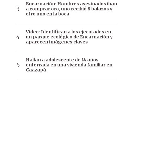
Encarnación: Hombres asesinados iban
a comprar oro, uno recibió 8 balazos y
otro uno en la boca
Video: Identifican a los ejecutados en
un parque ecológico de Encarnación y
aparecen imágenes claves
Hallan a adolescente de 14 años
enterrada en una vivienda familiar en
Caazapá