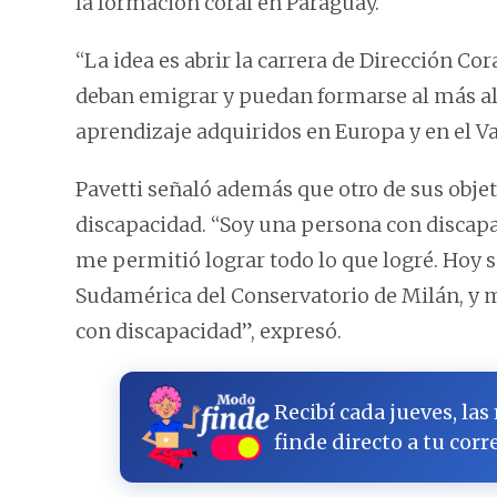
la formación coral en Paraguay.
“La idea es abrir la carrera de Dirección C
deban emigrar y puedan formarse al más alto
aprendizaje adquiridos en Europa y en el Va
Pavetti señaló además que otro de sus objeti
discapacidad. “Soy una persona con discapac
me permitió lograr todo lo que logré. Hoy 
Sudamérica del Conservatorio de Milán, y mi
con discapacidad”, expresó.
Recibí cada jueves, las
finde directo a tu corr