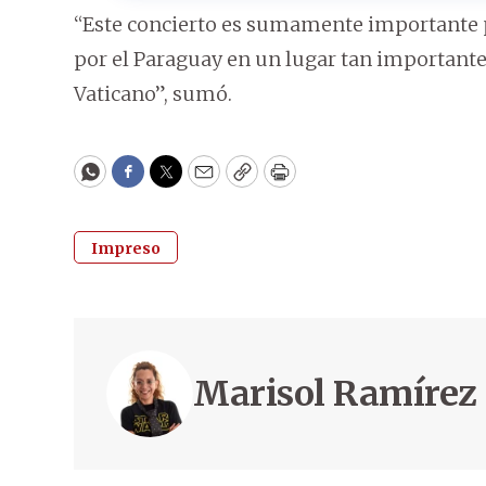
“Este concierto es sumamente importante p
por el Paraguay en un lugar tan importante 
Vaticano”, sumó.
WhatsApp
Facebook
Twitter
Email
Copy
Print
Impreso
Marisol Ramírez