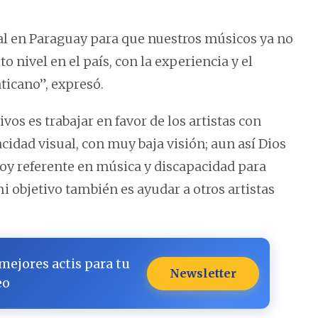
oral en Paraguay para que nuestros músicos ya no
 nivel en el país, con la experiencia y el
ticano”, expresó.
vos es trabajar en favor de los artistas con
idad visual, con muy baja visión; aun así Dios
soy referente en música y discapacidad para
 objetivo también es ayudar a otros artistas
 mejores actis para tu
Newsletter
eo