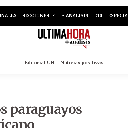
ONALES
SECCIONES
+ ANÁLISIS
D10
ESPECIA
Editorial ÚH
Noticias positivas
os paraguayos
ticano