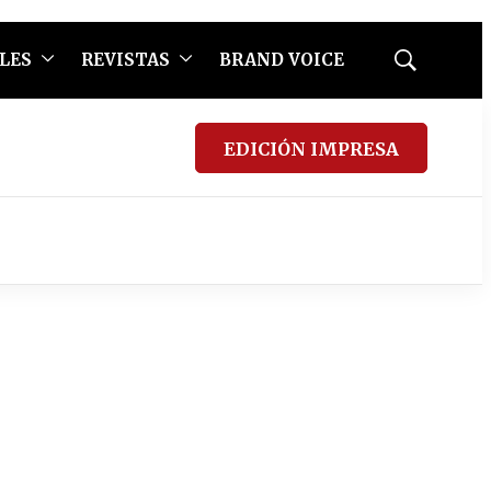
LES
REVISTAS
BRAND VOICE
Mostrar
búsqueda
EDICIÓN IMPRESA