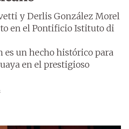
etti y Derlis González Morel
o en el Pontificio Istituto di
 es un hecho histórico para
guaya en el prestigioso
z