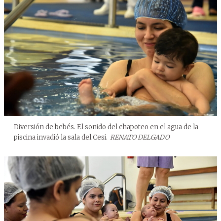
Diversión de bebés. El sonido del chapoteo en el agua de la
piscina invadió la sala del Cesi.
RENATO DELGADO