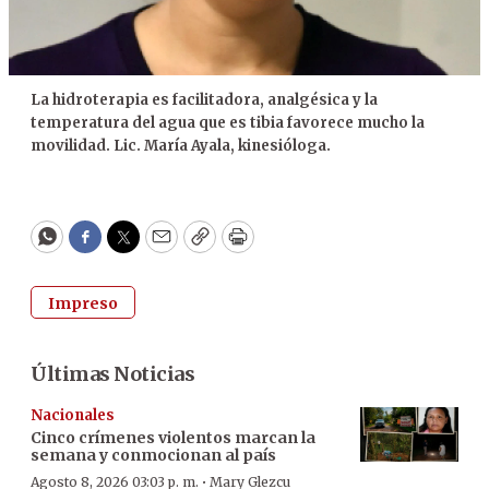
La hidroterapia es facilitadora, analgésica y la
temperatura del agua que es tibia favorece mucho la
movilidad. Lic. María Ayala, kinesióloga.
WhatsApp
Facebook
Twitter
Email
Copy
Print
Impreso
Últimas Noticias
Nacionales
Cinco crímenes violentos marcan la
semana y conmocionan al país
·
Agosto 8, 2026 03:03 p. m.
Mary Glezcu