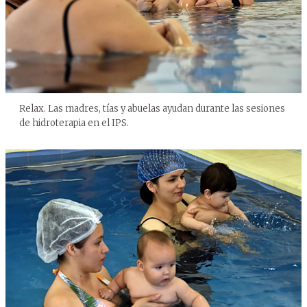
Relax. Las madres, tías y abuelas ayudan durante las sesiones
de hidroterapia en el IPS.