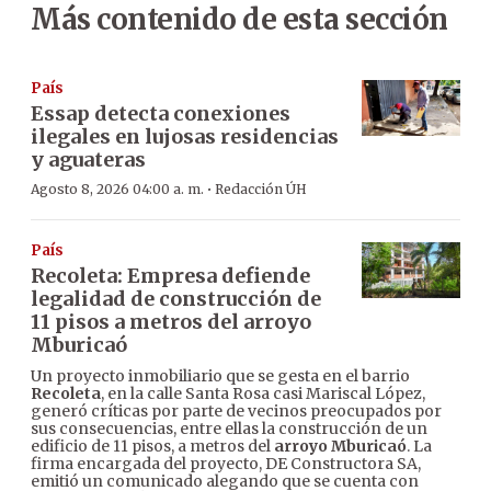
Más contenido de esta sección
País
Essap detecta conexiones
ilegales en lujosas residencias
y aguateras
·
Agosto 8, 2026 04:00 a. m.
Redacción ÚH
País
Recoleta: Empresa defiende
legalidad de construcción de
11 pisos a metros del arroyo
Mburicaó
Un proyecto inmobiliario que se gesta en el barrio
Recoleta
, en la calle Santa Rosa casi Mariscal López,
generó críticas por parte de vecinos preocupados por
sus consecuencias, entre ellas la construcción de un
edificio de 11 pisos, a metros del
arroyo Mburicaó
. La
firma encargada del proyecto, DE Constructora SA,
emitió un comunicado alegando que se cuenta con