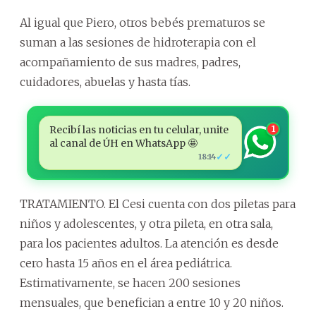
Al igual que Piero, otros bebés prematuros se
suman a las sesiones de hidroterapia con el
acompañamiento de sus madres, padres,
cuidadores, abuelas y hasta tías.
Recibí las noticias en tu celular, unite
1
al canal de ÚH en WhatsApp 🤩
✓✓
18:14
TRATAMIENTO. El Cesi cuenta con dos piletas para
niños y adolescentes, y otra pileta, en otra sala,
para los pacientes adultos. La atención es desde
cero hasta 15 años en el área pediátrica.
Estimativamente, se hacen 200 sesiones
mensuales, que benefician a entre 10 y 20 niños.