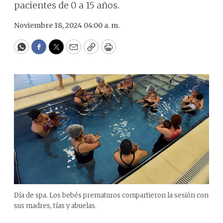
pacientes de 0 a 15 años.
Noviembre 18, 2024 04:00 a. m.
WhatsApp
Facebook
Twitter
Email
Copy
Print
Día de spa. Los bebés prematuros compartieron la sesión con
sus madres, tías y abuelas.