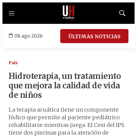
Menú
Mostrar
búsqued
08 ago 2026
ÚLTIMAS NOTICIAS
País
Hidroterapia, un tratamiento
que mejora la calidad de vida
de niños
La terapia acuática tiene un componente
lúdico que permite al paciente pediátrico
rehabilitarse mientras juega. El Cesi del IPS
tiene dos piscinas para la atención de