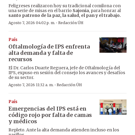
Feligreses realizaron hoy su tradicional comilona con
una serie de misas en el barrio
Sajonia
, para honrar al
santo patrono de la paz, la salud, el pan y el trabajo.
·
Agosto 7, 2026 04:02 p. m.
Redacción ÚH
País
Oftalmología de IPS enfrenta
alta demanda y falta de
recursos
El Dr. Carlos Duarte Reguera, jefe de Oftalmología del
IPS, expuso en sesión del consejo los avances y desafíos
de su sector.
·
Agosto 7, 2026 11:32 a. m.
Redacción ÚH
País
Emergencias del IPS está en
código rojo por falta de camas
y médicos
Repleto. Ante la alta demanda atienden incluso en los
pasillos.