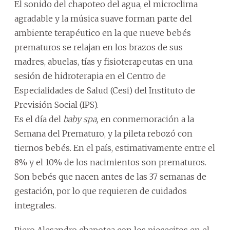
El sonido del chapoteo del agua, el microclima
agradable y la música suave forman parte del
ambiente terapéutico en la que nueve bebés
prematuros se relajan en los brazos de sus
madres, abuelas, tías y fisioterapeutas en una
sesión de hidroterapia en el Centro de
Especialidades de Salud (Cesi) del Instituto de
Previsión Social (IPS).
Es el día del
baby spa,
en conmemoración a la
Semana del Prematuro, y la pileta rebozó con
tiernos bebés. En el país, estimativamente entre el
8% y el 10% de los nacimientos son prematuros.
Son bebés que nacen antes de las 37 semanas de
gestación, por lo que requieren de cuidados
integrales.
Piero Alesandro chapotea con los piececitos en el