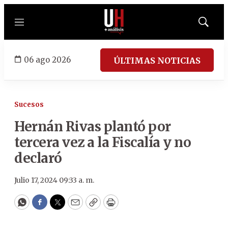
Menú
Mostrar
búsqued
06 ago 2026
ÚLTIMAS NOTICIAS
Sucesos
Hernán Rivas plantó por
tercera vez a la Fiscalía y no
declaró
Julio 17, 2024 09:33 a. m.
WhatsApp
Facebook
Twitter
Email
Copy
Print