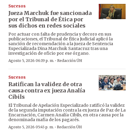
Sucesos
Jueza Marchuk fue sancionada
por el Tribunal de Ética por
sus dichos en redes sociales
Por actuar con falta de prudencia y decoro en sus
publicaciones, el Tribunal de Ética Judicial aplicó la
sanción de recomendación a la jueza de Sentencia
Especializada Dina Marchuk Santacruz tras una
investigación de oficio por ese órgano.
·
Agosto 5, 2026 06:19 p. m.
Redacción ÚH
Sucesos
Ratifican la validez de otra
causa contra ex jueza Analía
Cibils
El Tribunal de Apelación Especializado ratificó la validez
de la segunda imputación contra la ex jueza de Paz de La
Encarnación, Carmen Analía Cibils, en otra causa por la
denominada mafia de los pagarés.
·
Agosto 5, 2026 05:45 p. m.
Redacción ÚH