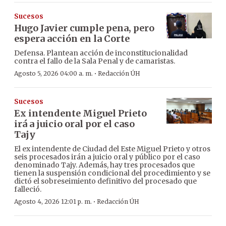
Sucesos
Hugo Javier cumple pena, pero
espera acción en la Corte
Defensa. Plantean acción de inconstitucionalidad
contra el fallo de la Sala Penal y de camaristas.
·
Agosto 5, 2026 04:00 a. m.
Redacción ÚH
Sucesos
Ex intendente Miguel Prieto
irá a juicio oral por el caso
Tajy
El ex intendente de Ciudad del Este Miguel Prieto y otros
seis procesados irán a juicio oral y público por el caso
denominado Tajy. Además, hay tres procesados que
tienen la suspensión condicional del procedimiento y se
dictó el sobreseimiento definitivo del procesado que
falleció.
·
Agosto 4, 2026 12:01 p. m.
Redacción ÚH