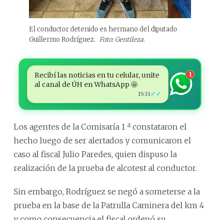
El conductor detenido es hermano del diputado
Guillermo Rodríguez.
Foto: Gentileza.
Recibí las noticias en tu celular, unite
1
al canal de ÚH en WhatsApp 🤩
✓✓
15:31
Los agentes de la Comisaría 1 ª constataron el
hecho luego de ser alertados y comunicaron el
caso al fiscal Julio Paredes, quien dispuso la
realización de la prueba de alcotest al conductor.
Sin embargo, Rodríguez se negó a someterse a la
prueba en la base de la Patrulla Caminera del km 4
y como consecuencia el fiscal ordenó su