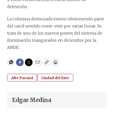
detención.
La columna destrozada estuvo obstruyendo parte
del carril sentido oeste-este por varias horas. Se
trata de uno de los nuevos postes del sistema de
iluminación inaugurados en diciembre por la
ANDE.
WhatsApp
Facebook
Twitter
Email
Copy
Print
Alto Paraná
Ciudad del Este
Edgar Medina