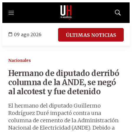
Menú
Mostrar
búsqued
09 ago 2026
ÚLTIMAS NOTICIAS
Nacionales
Hermano de diputado derribó
columna de la ANDE, se negó
al alcotest y fue detenido
El hermano del diputado Guillermo
Rodríguez Duré impactó contra una
columna de cemento de la Administración
Nacional de Electricidad (ANDE). Debido a