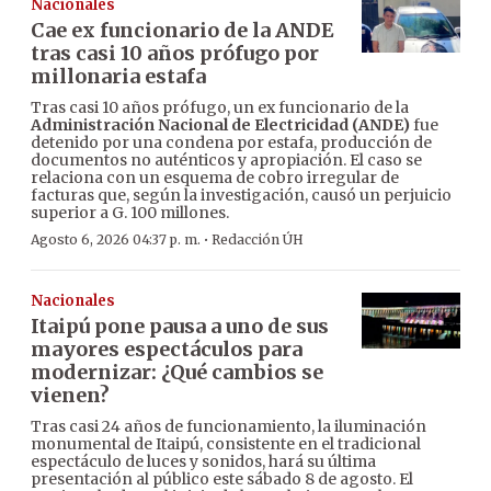
Nacionales
Cae ex funcionario de la ANDE
tras casi 10 años prófugo por
millonaria estafa
Tras casi 10 años prófugo, un ex funcionario de la
Administración Nacional de Electricidad (ANDE)
fue
detenido por una condena por estafa, producción de
documentos no auténticos y apropiación. El caso se
relaciona con un esquema de cobro irregular de
facturas que, según la investigación, causó un perjuicio
superior a G. 100 millones.
·
Agosto 6, 2026 04:37 p. m.
Redacción ÚH
Nacionales
Itaipú pone pausa a uno de sus
mayores espectáculos para
modernizar: ¿Qué cambios se
vienen?
Tras casi 24 años de funcionamiento, la iluminación
monumental de Itaipú, consistente en el tradicional
espectáculo de luces y sonidos, hará su última
presentación al público este sábado 8 de agosto. El