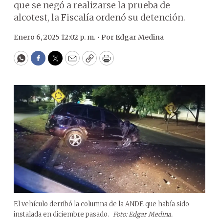
que se negó a realizarse la prueba de
alcotest, la Fiscalía ordenó su detención.
Enero 6, 2025 12:02 p. m. •
Por
Edgar Medina
WhatsApp
Facebook
Twitter
Email
Copy
Print
El vehículo derribó la columna de la ANDE que había sido
instalada en diciembre pasado.
Foto: Edgar Medina.