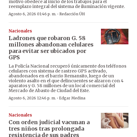
motivo obedece al inicio de los trabajos para el
reemplazo integral del sistema de iluminación vigente.
·
Agosto 6, 2026 01:46 p. m.
Redacción ÚH
Nacionales
Ladrones que robaron G. 58
millones abandonan celulares
para evitar ser ubicados por
GPS
La Policía Nacional recuperó únicamente dos teléfonos
celulares con sistema de rastreo GPS activado,
abandonados en el barrio Remansito, luego de un
violento asalto en el que delincuentes se alzaron con 4
aparatos y G. 58 millones de un local comercial del
Mercado de Abasto de Ciudad del Este.
·
Agosto 6, 2026 12:46 p. m.
Edgar Medina
Nacionales
Con orden judicial vacunan a
tres niños tras prolongada
resistencia de sus padres