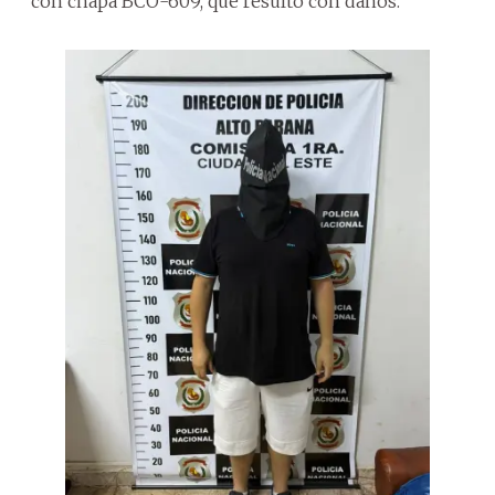
con chapa BCO-609, que resultó con daños.