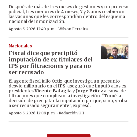
Después de más de tres meses de gestiones y un proceso
judicial, tres menores de 4 meses, 7 y 8 años recibieron
las vacunas que les correspondían dentro del esquema
nacional de inmunización.
·
Agosto 5, 2026 12:40 p. m.
Wilson Ferreira
Nacionales
Fiscal dice que precipitó
imputación de ex titulares del
IPS por filtraciones y para no
ser recusado
El agente fiscal Julio Ortiz, que investiga un presunto
desvío millonario en el
IPS
, aseguró que imputó a los ex
presidentes
Vicente Bataglia
y
Jorge Brítez
a causa de
filtraciones que complican la investigación. “Tomé la
decisión de precipitar la imputación porque, si no, ya iba
a ser recusado seguramente”, expresó.
·
Agosto 5, 2026 12:08 p. m.
Redacción ÚH