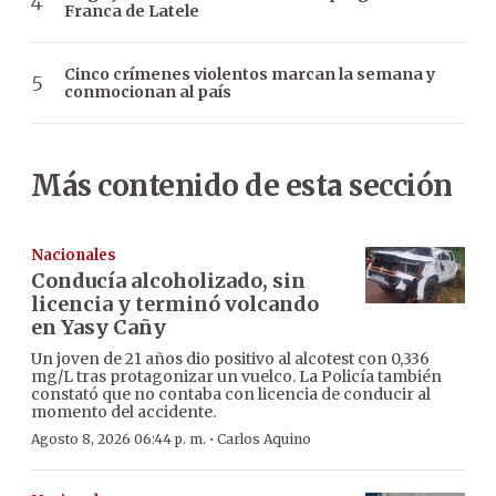
Franca de Latele
Cinco crímenes violentos marcan la semana y
conmocionan al país
Más contenido de esta sección
Nacionales
Conducía alcoholizado, sin
licencia y terminó volcando
en Yasy Cañy
Un joven de 21 años dio positivo al alcotest con 0,336
mg/L tras protagonizar un vuelco. La Policía también
constató que no contaba con licencia de conducir al
momento del accidente.
·
Agosto 8, 2026 06:44 p. m.
Carlos Aquino