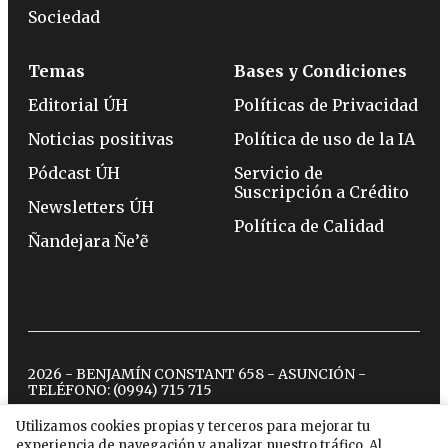
Sociedad
Temas
Bases y Condiciones
Editorial ÚH
Políticas de Privacidad
Noticias positivas
Política de uso de la IA
Pódcast ÚH
Servicio de
Suscripción a Crédito
Newsletters ÚH
Política de Calidad
Ñandejara Ñe’ẽ
2026 - BENJAMÍN CONSTANT 658 - ASUNCIÓN -
TELÉFONO:
(0994) 715 715
Utilizamos cookies propias y terceros para mejorar tu
experiencia de navegación y analizar nuestro tráfico. Al