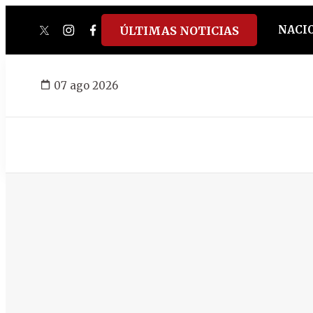
NACI
ÚLTIMAS NOTICIAS
twitter
instagram
facebook
tiktok
youtube
spotify
07 ago 2026