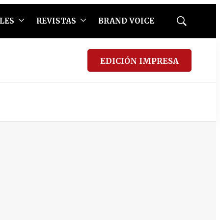
LES
REVISTAS
BRAND VOICE
Mostrar
búsqueda
EDICIÓN IMPRESA