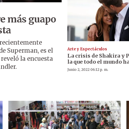
re más guapo
sta
n recientemente
Arte y Espectáculos
de Superman, es el
La crisis de Shakira y 
eveló la encuesta
la que todo el mundo h
ndler.
Junio 2, 2022 06:12 p. m.