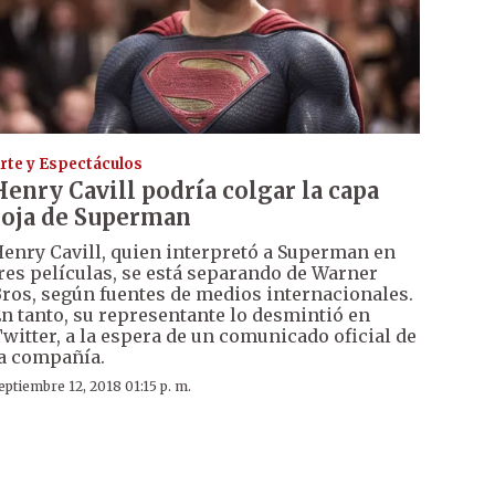
rte y Espectáculos
Henry Cavill podría colgar la capa
roja de Superman
enry Cavill, quien interpretó a Superman en
res películas, se está separando de Warner
ros, según fuentes de medios internacionales.
n tanto, su representante lo desmintió en
witter, a la espera de un comunicado oficial de
a compañía.
eptiembre 12, 2018 01:15 p. m.