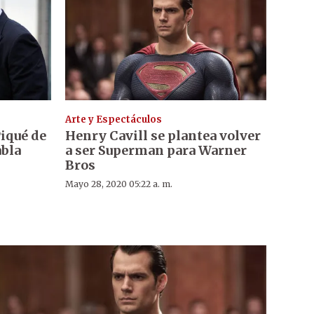
Arte y Espectáculos
Piqué de
Henry Cavill se plantea volver
abla
a ser Superman para Warner
Bros
Mayo 28, 2020 05:22 a. m.