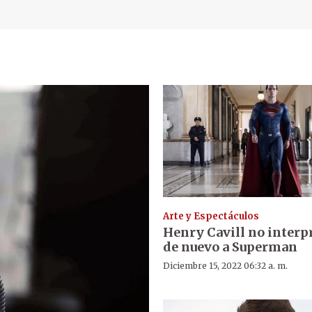
Arte y Espectáculos
Henry Cavill no interp
de nuevo a Superman
Diciembre 15, 2022 06:32 a. m.