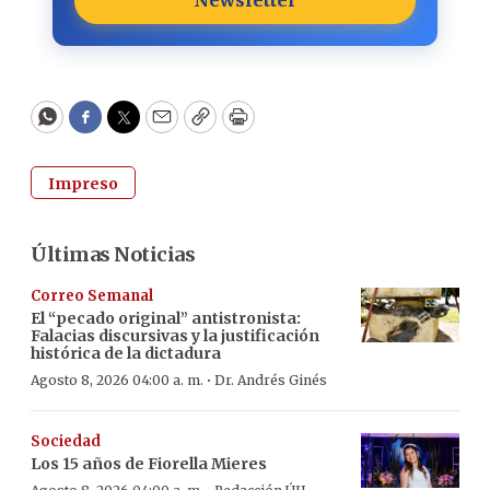
WhatsApp
Facebook
Twitter
Email
Copy
Print
Impreso
Últimas Noticias
Correo Semanal
El “pecado original” antistronista:
Falacias discursivas y la justificación
histórica de la dictadura
·
Agosto 8, 2026 04:00 a. m.
Dr. Andrés Ginés
Sociedad
Los 15 años de Fiorella Mieres