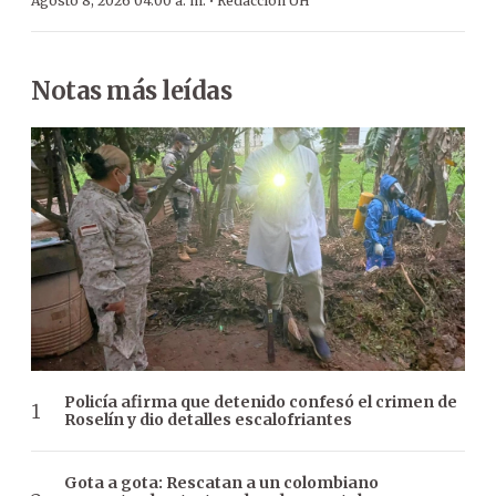
·
Agosto 8, 2026 04:00 a. m.
Redacción ÚH
Notas más leídas
Policía afirma que detenido confesó el crimen de
Roselín y dio detalles escalofriantes
Gota a gota: Rescatan a un colombiano