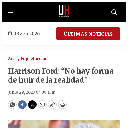
Menú
Mostrar
búsqued
08 ago 2026
ÚLTIMAS NOTICIAS
Arte y Espectáculos
Harrison Ford: “No hay forma
de huir de la realidad”
Junio 28, 2023 04:09 a. m.
WhatsApp
Facebook
Twitter
Email
Copy
Print