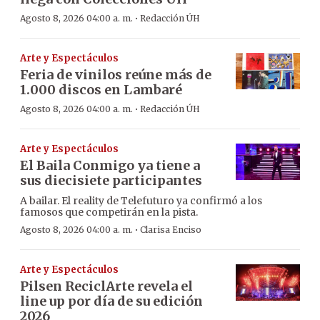
·
Agosto 8, 2026 04:00 a. m.
Redacción ÚH
Arte y Espectáculos
Feria de vinilos reúne más de
1.000 discos en Lambaré
·
Agosto 8, 2026 04:00 a. m.
Redacción ÚH
Arte y Espectáculos
El Baila Conmigo ya tiene a
sus diecisiete participantes
A bailar. El reality de Telefuturo ya confirmó a los
famosos que competirán en la pista.
·
Agosto 8, 2026 04:00 a. m.
Clarisa Enciso
Arte y Espectáculos
Pilsen ReciclArte revela el
line up por día de su edición
2026