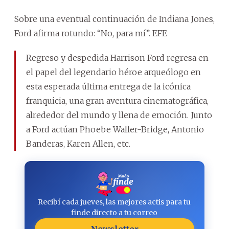
Sobre una eventual continuación de Indiana Jones,
Ford afirma rotundo: “No, para mí”. EFE
Regreso y despedida Harrison Ford regresa en
el papel del legendario héroe arqueólogo en
esta esperada última entrega de la icónica
franquicia, una gran aventura cinematográfica,
alrededor del mundo y llena de emoción. Junto
a Ford actúan Phoebe Waller-Bridge, Antonio
Banderas, Karen Allen, etc.
Recibí cada jueves, las mejores actis para tu
finde directo a tu correo
Newsletter