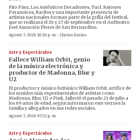
Fito Páez, Los Auténticos Decadentes, Turf, Ratones
Paranoicos, Bacilos y una importante presencia de
artistas nacionales forman parte de la grilla del festival,
que se realizará el 26 y 27 de septiembre en el Anfiteatro
José Asunción Flores de San Bernardino.
·
Agosto 7, 2026 10:26 p. m.
Clarisa Enciso
Arte y Espectáculos
Fallece William Orbit, genio
de la música electrónica y
productor de Madonna, Blur y
U2
El productor y músico británico William Orbit, artífice de
los sonidos más experimentales de artistas como
Madonna, Blur, U2 o Pink, falleció el pasado 23 de julio a
los 69 años de edad, según informaron este viernes la
familia y allegados en sus redes sociales.
Agosto 7, 2026 07:22 p. m.
Arte y Espectáculos