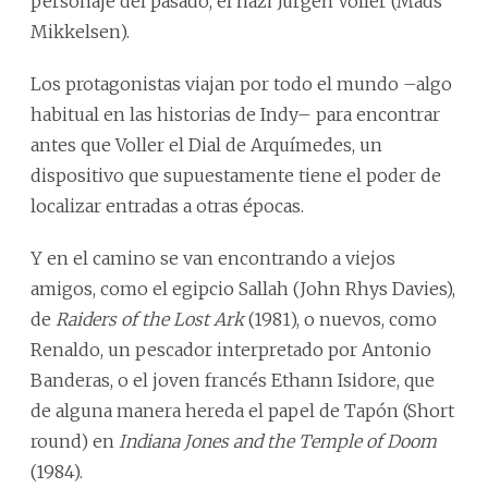
personaje del pasado, el nazi Jurgen Voller (Mads
Mikkelsen).
Los protagonistas viajan por todo el mundo –algo
habitual en las historias de Indy– para encontrar
antes que Voller el Dial de Arquímedes, un
dispositivo que supuestamente tiene el poder de
localizar entradas a otras épocas.
Y en el camino se van encontrando a viejos
amigos, como el egipcio Sallah (John Rhys Davies),
de
Raiders of the Lost Ark
(1981), o nuevos, como
Renaldo, un pescador interpretado por Antonio
Banderas, o el joven francés Ethann Isidore, que
de alguna manera hereda el papel de Tapón (Short
round) en
Indiana Jones and the Temple of Doom
(1984).